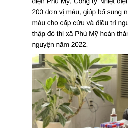
điện Phú Mỹ, Công ty Nhiệt điệ
200 đơn vị máu, giúp bổ sung 
máu cho cấp cứu và điều trị ng
thập đỏ thị xã Phú Mỹ hoàn thàn
nguyện năm 2022.