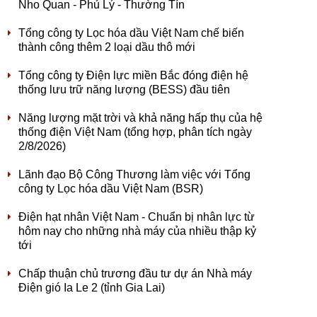
Nho Quan - Phủ Lý - Thường Tín
Tổng công ty Lọc hóa dầu Việt Nam chế biến
thành công thêm 2 loại dầu thô mới
Tổng công ty Điện lực miền Bắc đóng điện hệ
thống lưu trữ năng lượng (BESS) đầu tiên
Năng lượng mặt trời và khả năng hấp thụ của hệ
thống điện Việt Nam (tổng hợp, phân tích ngày
2/8/2026)
Lãnh đạo Bộ Công Thương làm việc với Tổng
công ty Lọc hóa dầu Việt Nam (BSR)
Điện hạt nhân Việt Nam - Chuẩn bị nhân lực từ
hôm nay cho những nhà máy của nhiều thập kỷ
tới
Chấp thuận chủ trương đầu tư dự án Nhà máy
Điện gió Ia Le 2 (tỉnh Gia Lai)