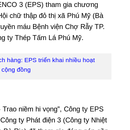
ENCO 3 (EPS) tham gia chương
Hội chữ thập đỏ thị xã Phú Mỹ (Bà
truyền máu Bệnh viện Chợ Rẫy TP.
ng ty Thép Tấm Lá Phú Mỹ.
ch hàng: EPS triển khai nhiều hoạt
 cộng đồng
- Trao niềm hi vọng”, Công ty EPS
 Công ty Phát điện 3 (Công ty Nhiệt