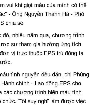
ềm vui khi giọt máu của mình có thể
ác” - Ông Nguyễn Thanh Hà - Phó
S chia sẻ.
c đó, nhiều năm qua, chương trình
ược sự tham gia hưởng ứng tích
đơn vị trực thuộc EPS trú đóng tại
nước.
n máu tình nguyện đều đặn, chị Phùng
 Hành chính - Lao động EPS cho
ia các chương trình hiến máu tình
ổ chức. Tôi suy nghĩ làm được việc