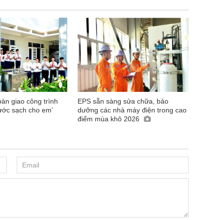
àn giao công trình
EPS sẵn sàng sửa chữa, bảo
ước sạch cho em’
dưỡng các nhà máy điện trong cao
điểm mùa khô 2026