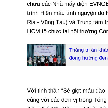
chữa các Nhà máy điện EVNG
trình Hiến máu tình nguyện do 
Rịa - Vũng Tàu) và Trung tâm 
HCM tổ chức tại hội trường Cô
Tháng tri ân khá
động hướng đến
Với tinh thần “Sẻ giọt máu đào 
cùng với các đơn vị trong Tổng