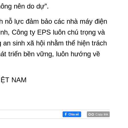
hông nên do dự”.
h nỗ lực đảm bảo các nhà máy điện
định, Công ty EPS luôn chú trọng và
 an sinh xã hội nhằm thể hiện trách
át triển bền vững, luôn hướng về
IỆT NAM
Copy link