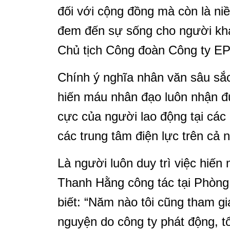
đối với cộng đồng mà còn là ni
đem đến sự sống cho người kh
Chủ tịch Công đoàn Công ty EP
Chính ý nghĩa nhân văn sâu sắ
hiến máu nhân đạo luôn nhận đ
cực của người lao động tại các 
các trung tâm điện lực trên cả 
Là người luôn duy trì việc hiế
Thanh Hằng công tác tại Phòng
biết: “Năm nào tôi cũng tham g
nguyện do công ty phát động, t