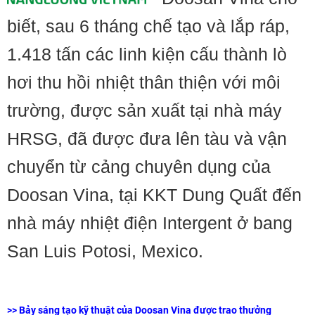
biết, sau 6 tháng chế tạo và lắp ráp,
1.418 tấn các linh kiện cấu thành lò
hơi thu hồi nhiệt thân thiện với môi
trường, được sản xuất tại nhà máy
HRSG, đã được đưa lên tàu và vận
chuyển từ cảng chuyên dụng của
Doosan Vina, tại KKT Dung Quất đến
nhà máy nhiệt điện Intergent ở bang
San Luis Potosi, Mexico.
>>
Bảy sáng tạo kỹ thuật của Doosan Vina được trao thưởng