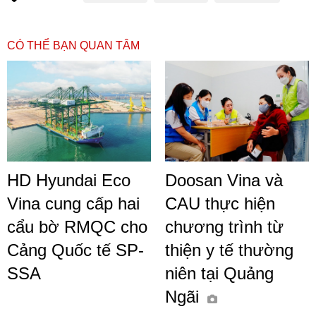
CÓ THỂ BẠN QUAN TÂM
HD Hyundai Eco
Doosan Vina và
Vina cung cấp hai
CAU thực hiện
cẩu bờ RMQC cho
chương trình từ
Cảng Quốc tế SP-
thiện y tế thường
SSA
niên tại Quảng
Ngãi