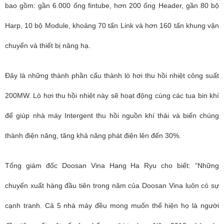
bao gồm: gần 6.000 ống fintube, hơn 200 ống Header, gần 80 bộ
Harp, 10 bộ Module, khoảng 70 tấn Link và hơn 160 tấn khung vận
chuyển và thiết bị nâng hạ.
Đây là những thành phần cấu thành lò hơi thu hồi nhiệt công suất
200MW. Lò hơi thu hồi nhiệt này sẽ hoạt động cùng các tua bin khí
để giúp nhà máy Intergent thu hồi nguồn khí thải và biến chúng
thành điện năng, tăng khả năng phát điện lên đến 30%.
Tổng giám đốc Doosan Vina Hang Ha Ryu cho biết: “Những
chuyến xuất hàng đầu tiên trong năm của Doosan Vina luôn có sự
cạnh tranh. Cả 5 nhà máy đều mong muốn thể hiện họ là người