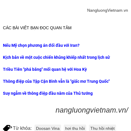
NangluongVietnam.vn
CÁC BÀI VIẾT BẠN ĐỌC QUAN TÂM
Nếu Mỹ chọn phương án đối đầu với Iran?
Kịch bản về một cuộc chiến khủng khiếp nhất trong lịch sử
Triều Tiên "phá băng" mối quan hệ với Hoa Kỳ
Thông điệp của Tập Cận Bình vẫn là "giấc mơ Trung Quốc"
Suy ngẫm về thông điệp đầu năm của Thủ tướng
nangluongvietnam.vn/
Từ khóa:
Doosan Vina
hơi thu hồi
Thu hồi nhiệt