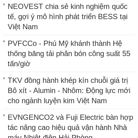
NEOVEST chia sẻ kinh nghiệm quốc
tế, gợi ý mô hình phát triển BESS tại
Việt Nam
PVFCCo - Phú Mỹ khánh thành Hệ
thống băng tải phân bón công suất 55
tấn/giờ
TKV đồng hành khép kín chuỗi giá trị
Bô xít - Alumin - Nhôm: Động lực mới
cho ngành luyện kim Việt Nam
EVNGENCO2 và Fuji Electric bàn hợp
tác nâng cao hiệu quả vận hành Nhà
máy Nhiệt điện Hải Phòng