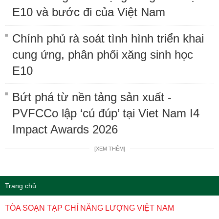
E10 và bước đi của Việt Nam
Chính phủ rà soát tình hình triển khai
cung ứng, phân phối xăng sinh học
E10
Bứt phá từ nền tảng sản xuất -
PVFCCo lập ‘cú đúp’ tại Viet Nam I4
Impact Awards 2026
[XEM THÊM]
Trang chủ
TÒA SOẠN TẠP CHÍ NĂNG LƯỢNG VIỆT NAM