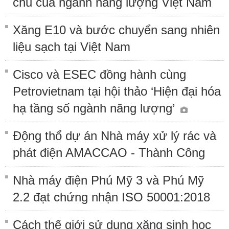
chủ của ngành năng lượng Việt Nam
Xăng E10 và bước chuyển sang nhiên
liệu sạch tại Việt Nam
Cisco và ESEC đồng hành cùng
Petrovietnam tại hội thảo ‘Hiện đại hóa
hạ tầng số ngành năng lượng’
Động thổ dự án Nhà máy xử lý rác và
phát điện AMACCAO - Thành Công
Nhà máy điện Phú Mỹ 3 và Phú Mỹ
2.2 đạt chứng nhận ISO 50001:2018
Cách thế giới sử dụng xăng sinh học