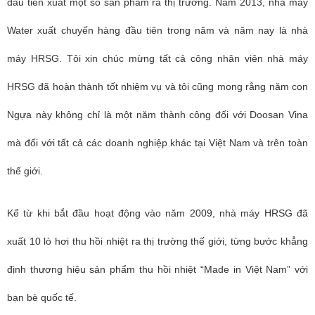
đầu tiên xuất một số sản phẩm ra thị trường. Năm 2013, nhà máy
Water xuất chuyến hàng đầu tiên trong năm và năm nay là nhà
máy HRSG. Tôi xin chúc mừng tất cả công nhân viên nhà máy
HRSG đã hoàn thành tốt nhiệm vụ và tôi cũng mong rằng năm con
Ngựa này không chỉ là một năm thành công đối với Doosan Vina
mà đối với tất cả các doanh nghiệp khác tại Việt Nam và trên toàn
thế giới.
Kể từ khi bắt đầu hoạt động vào năm 2009, nhà máy HRSG đã
xuất 10 lò hơi thu hồi nhiệt ra thị trường thế giới, từng bước khẳng
định thương hiệu sản phẩm thu hồi nhiệt “Made in Việt Nam” với
bạn bè quốc tế.