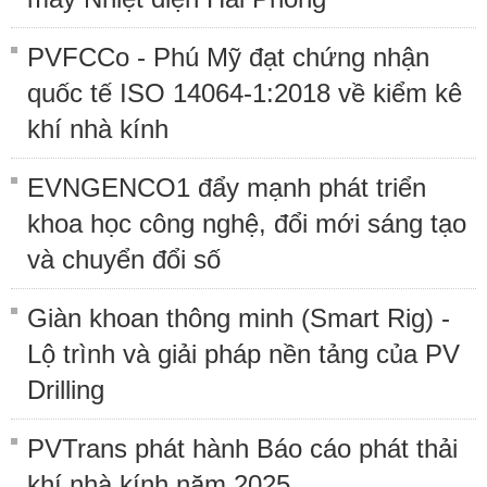
PVFCCo - Phú Mỹ đạt chứng nhận
quốc tế ISO 14064-1:2018 về kiểm kê
khí nhà kính
EVNGENCO1 đẩy mạnh phát triển
khoa học công nghệ, đổi mới sáng tạo
và chuyển đổi số
Giàn khoan thông minh (Smart Rig) -
Lộ trình và giải pháp nền tảng của PV
Drilling
PVTrans phát hành Báo cáo phát thải
khí nhà kính năm 2025