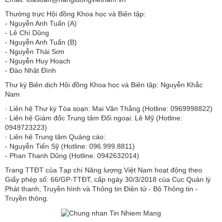
Thường trực Hội đồng Khoa học và Biên tập:
​​​​​​- Nguyễn Anh Tuấn (A)
- Lê Chí Dũng
- Nguyễn Anh Tuấn (B)
- Nguyễn Thái Sơn
- Nguyễn Huy Hoạch
- Đào Nhật Đình
Thư ký Biên dịch Hội đồng Khoa học và Biên tập: Nguyễn Khắc
Nam
· Liên hệ Thư ký Tòa soạn: Mai Văn Thắng (Hotline: 0969998822)
· Liên hệ Giám đốc Trung tâm Đối ngoại: Lê Mỹ (Hotline:
0949723223)
· Liên hệ Trung tâm Quảng cáo:
- Nguyễn Tiến Sỹ (Hotline: 096.999.8811)
- Phan Thanh Dũng (Hotline: 0942632014)
Trang TTĐT của Tạp chí Năng lượng Việt Nam hoạt động theo
Giấy phép số: 66/GP-TTĐT, cấp ngày 30/3/2018 của Cục Quản lý
Phát thanh, Truyền hình và Thông tin Điện tử - Bộ Thông tin -
Truyền thông.