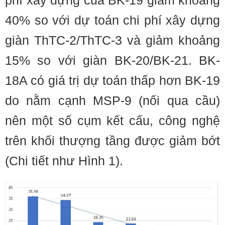
phí xây dựng của BK-19 giảm khoảng
40% so với dự toán chi phí xây dựng
giàn ThTC-2/ThTC-3 và giảm khoảng
15% so với giàn BK-20/BK-21. BK-
18A có giá trị dự toán thấp hơn BK-19
do nằm cạnh MSP-9 (nối qua cầu)
nên một số cụm kết cấu, công nghệ
trên khối thượng tầng được giảm bớt
(Chi tiết như Hình 1).