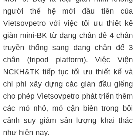
người thế hệ mới đầu tiên của
Vietsovpetro với việc tối ưu thiết kế
giàn mini-BK từ dạng chân đế 4 chân
truyền thống sang dạng chân đế 3
chân (tripod platform). Việc Viện
NCKH&TK tiếp tục tối ưu thiết kế và
chi phí xây dựng các giàn đầu giếng
cho phép Vietsovpetro phát triển thêm
các mỏ nhỏ, mỏ cận biên trong bối
cảnh suy giảm sản lượng khai thác
như hiện nay.