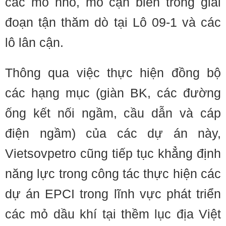
các mỏ nhỏ, mỏ cận biên trong giai
đoạn tận thăm dò tại Lô 09-1 và các
lô lân cận.
Thông qua việc thực hiện đồng bộ
các hạng mục (giàn BK, các đường
ống kết nối ngầm, cầu dẫn và cáp
điện ngầm) của các dự án này,
Vietsovpetro cũng tiếp tục khẳng định
năng lực trong công tác thực hiện các
dự án EPCI trong lĩnh vực phát triển
các mỏ dầu khí tại thềm lục địa Việt