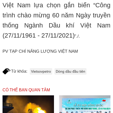
Việt Nam lựa chọn gắn biển “Công
trình chào mừng 60 năm Ngày truyền
thống Ngành Dầu khí Việt Nam
(27/11/1961 - 27/11/2021)
”./.
PV TẠP CHÍ NĂNG LƯỢNG VIỆT NAM
Từ khóa:
Vietsovpetro
Dòng dầu đầu tiên
CÓ THỂ BẠN QUAN TÂM