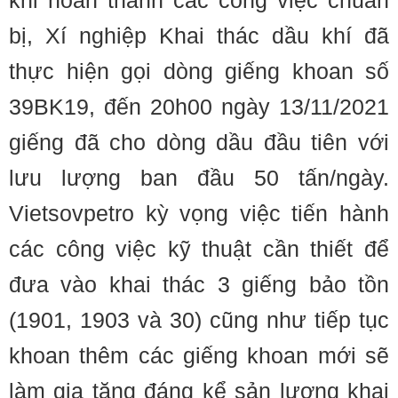
khi hoàn thành các công việc chuẩn
bị, Xí nghiệp Khai thác dầu khí đã
thực hiện gọi dòng giếng khoan số
39BK19, đến 20h00 ngày 13/11/2021
giếng đã cho dòng dầu đầu tiên với
lưu lượng ban đầu 50 tấn/ngày.
Vietsovpetro kỳ vọng việc tiến hành
các công việc kỹ thuật cần thiết để
đưa vào khai thác 3 giếng bảo tồn
(1901, 1903 và 30) cũng như tiếp tục
khoan thêm các giếng khoan mới sẽ
làm gia tăng đáng kể sản lượng khai