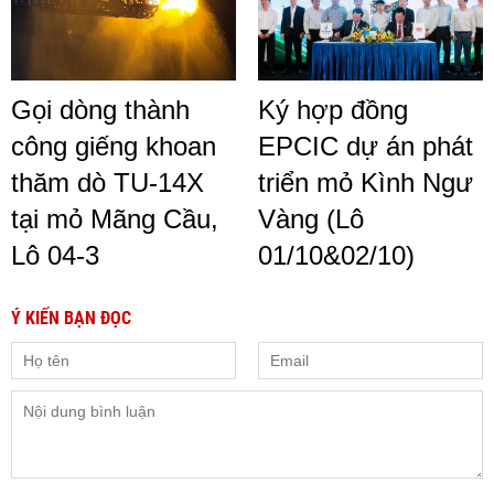
Gọi dòng thành
Ký hợp đồng
công giếng khoan
EPCIC dự án phát
thăm dò TU-14X
triển mỏ Kình Ngư
tại mỏ Mãng Cầu,
Vàng (Lô
Lô 04-3
01/10&02/10)
Ý KIẾN BẠN ĐỌC