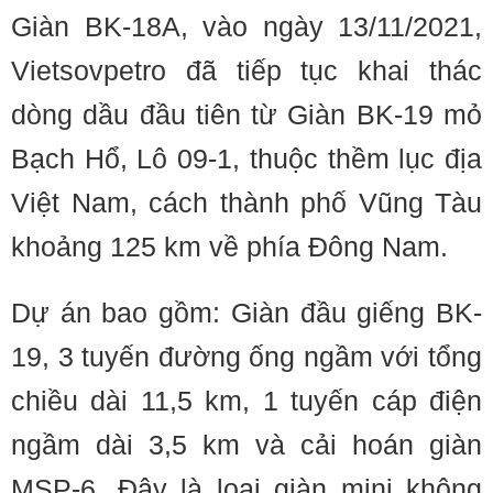
Giàn BK-18A, vào ngày 13/11/2021,
Vietsovpetro đã tiếp tục khai thác
dòng dầu đầu tiên từ Giàn BK-19 mỏ
Bạch Hổ, Lô 09-1, thuộc thềm lục địa
Việt Nam, cách thành phố Vũng Tàu
khoảng 125 km về phía Đông Nam.
Dự án bao gồm: Giàn đầu giếng BK-
19, 3 tuyến đường ống ngầm với tổng
chiều dài 11,5 km, 1 tuyến cáp điện
ngầm dài 3,5 km và cải hoán giàn
MSP-6. Đây là loại giàn mini không