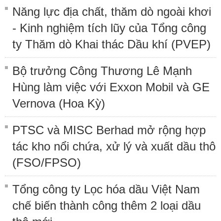
Năng lực địa chất, thăm dò ngoài khơi
- Kinh nghiệm tích lũy của Tổng công
ty Thăm dò Khai thác Dầu khí (PVEP)
Bộ trưởng Công Thương Lê Mạnh
Hùng làm việc với Exxon Mobil và GE
Vernova (Hoa Kỳ)
PTSC và MISC Berhad mở rộng hợp
tác kho nổi chứa, xử lý và xuất dầu thô
(FSO/FPSO)
Tổng công ty Lọc hóa dầu Việt Nam
chế biến thành công thêm 2 loại dầu