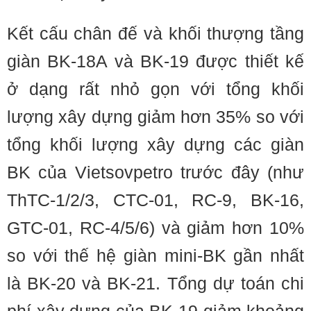
Kết cấu chân đế và khối thượng tầng
giàn BK-18A và BK-19 được thiết kế
ở dạng rất nhỏ gọn với tổng khối
lượng xây dựng giảm hơn 35% so với
tổng khối lượng xây dựng các giàn
BK của Vietsovpetro trước đây (như
ThTC-1/2/3, CTC-01, RC-9, BK-16,
GTC-01, RC-4/5/6) và giảm hơn 10%
so với thế hệ giàn mini-BK gần nhất
là BK-20 và BK-21. Tổng dự toán chi