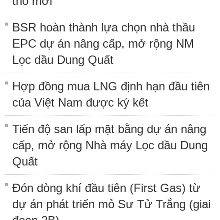
thô mới
BSR hoàn thành lựa chọn nhà thầu
EPC dự án nâng cấp, mở rộng NM
Lọc dầu Dung Quất
Hợp đồng mua LNG định hạn đầu tiên
của Việt Nam được ký kết
Tiến độ san lấp mặt bằng dự án nâng
cấp, mở rộng Nhà máy Lọc dầu Dung
Quất
Đón dòng khí đầu tiên (First Gas) từ
dự án phát triển mỏ Sư Tử Trắng (giai