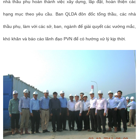
nhà thầu phụ hoàn thành việc xây dựng, lắp đặt, hoàn thiện các
hạng mục theo yêu cầu. Ban QLDA đôn đốc tổng thầu, các nhà
thầu phụ, làm với các sở, ban, ngành để giải quyết các vướng mắc,
khó khăn và báo cáo lãnh đạo PVN để có hướng xử lý kịp thời.