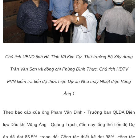
Chủ tịch UBND tỉnh Hà Tĩnh Võ Kim Cự, Thứ trưởng Bộ Xây dựng
Trần Văn Sơn và đồng chí Phùng Đình Thực, Chủ tịch HĐTV
PVN
kiểm tra tiến độ thực hiện Dự án Nhà máy Nhiệt điện Vũng
Áng 1
Theo báo cáo của ông Phạm Văn Định - Trưởng ban QLDA Điện
lực Dầu khí Vũng Áng - Quảng Trạch, đến nay tổng thể tiến độ Dự
án đã đạt 85,5%, trong đó: Công tác thiết kế đạt 98%, công tác