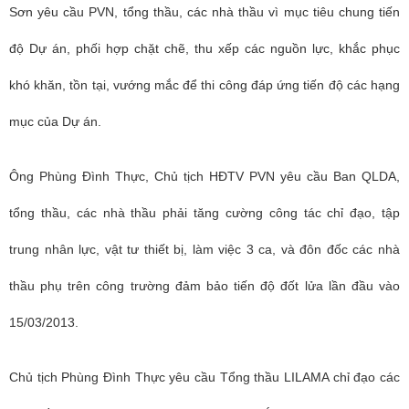
Sơn yêu cầu PVN, tổng thầu, các nhà thầu vì mục tiêu chung tiến
độ Dự án, phối hợp chặt chẽ, thu xếp các nguồn lực, khắc phục
khó khăn, tồn tại, vướng mắc để thi công đáp ứng tiến độ các hạng
mục của Dự án.
Ông Phùng Đình Thực, Chủ tịch HĐTV PVN yêu cầu Ban QLDA,
tổng thầu, các nhà thầu phải tăng cường công tác chỉ đạo, tập
trung nhân lực, vật tư thiết bị, làm việc 3 ca, và đôn đốc các nhà
thầu phụ trên công trường đảm bảo tiến độ đốt lửa lần đầu vào
15/03/2013.
Chủ tịch Phùng Đình Thực yêu cầu Tổng thầu LILAMA chỉ đạo các