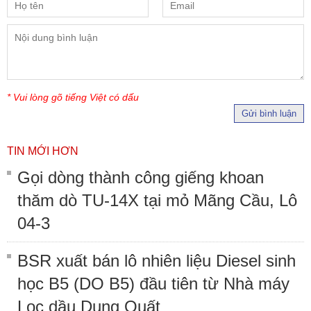
* Vui lòng gõ tiếng Việt có dấu
Gửi bình luận
TIN MỚI HƠN
Gọi dòng thành công giếng khoan
thăm dò TU-14X tại mỏ Mãng Cầu, Lô
04-3
BSR xuất bán lô nhiên liệu Diesel sinh
học B5 (DO B5) đầu tiên từ Nhà máy
Lọc dầu Dung Quất