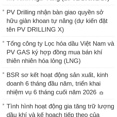
PV Drilling nhận bàn giao quyền sở
hữu giàn khoan tự nâng (dự kiến đặt
tên PV DRILLING X)
Tổng công ty Lọc hóa dầu Việt Nam và
PV GAS ký hợp đồng mua bán khí
thiên nhiên hóa lỏng (LNG)
BSR sơ kết hoạt động sản xuất, kinh
doanh 6 tháng đầu năm, triển khai
nhiệm vụ 6 tháng cuối năm 2026
Tình hình hoạt động gia tăng trữ lượng
dầu khí và kế hoạch tiếp theo của