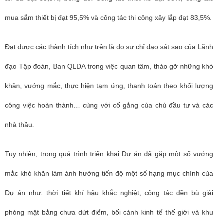
mua sắm thiết bị đạt 95,5% và công tác thi công xây lắp đạt 83,5%.
Đạt được các thành tích như trên là do sự chỉ đạo sát sao của Lãnh
đạo Tập đoàn, Ban QLDA trong việc quan tâm, tháo gỡ những khó
khăn, vướng mắc, thực hiện tạm ứng, thanh toán theo khối lượng
công việc hoàn thành… cùng với cố gắng của chủ đầu tư và các
nhà thầu.
Tuy nhiên, trong quá trình triển khai Dự án đã gặp một số vướng
mắc khó khăn làm ảnh hưởng tiến độ một số hạng mục chính của
Dự án như: thời tiết khí hậu khắc nghiệt, công tác đền bù giải
phóng mặt bằng chưa dứt điểm, bối cảnh kinh tế thế giới và khu