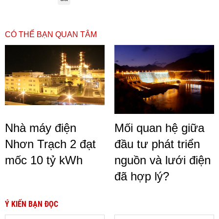
CÓ THỂ BẠN QUAN TÂM
Nhà máy điện
Mối quan hệ giữa
Nhơn Trạch 2 đạt
đầu tư phát triển
mốc 10 tỷ kWh
nguồn và lưới điện
đã hợp lý?
Ý KIẾN BẠN ĐỌC