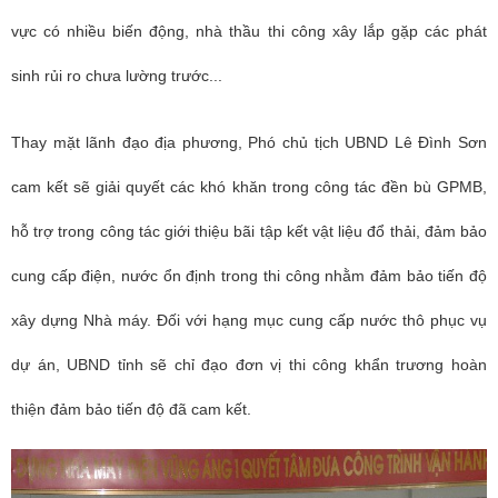
vực có nhiều biến động, nhà thầu thi công xây lắp gặp các phát
sinh rủi ro chưa lường trước...
Thay mặt lãnh đạo địa phương, Phó chủ tịch UBND Lê Đình Sơn
cam kết sẽ giải quyết các khó khăn trong công tác đền bù GPMB,
hỗ trợ trong công tác giới thiệu bãi tập kết vật liệu đổ thải, đảm bảo
cung cấp điện, nước ổn định trong thi công nhằm đảm bảo tiến độ
xây dựng Nhà máy. Đối với hạng mục cung cấp nước thô phục vụ
dự án, UBND tỉnh sẽ chỉ đạo đơn vị thi công khẩn trương hoàn
thiện đảm bảo tiến độ đã cam kết.