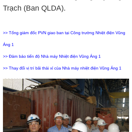
Trạch (Ban QLDA).
>> Tổng giám đốc PVN giao ban tại Công trường Nhiệt điện Vũng
Áng 1
>> Đảm bảo tiến độ Nhà máy Nhiệt điện Vũng Áng 1
>> Thay đổi vị trí bãi thải xỉ của Nhà máy nhiệt điện Vũng Áng 1