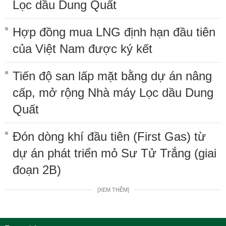
Lọc dầu Dung Quất
Hợp đồng mua LNG định hạn đầu tiên
của Việt Nam được ký kết
Tiến độ san lấp mặt bằng dự án nâng
cấp, mở rộng Nhà máy Lọc dầu Dung
Quất
Đón dòng khí đầu tiên (First Gas) từ
dự án phát triển mỏ Sư Tử Trắng (giai
đoạn 2B)
[XEM THÊM]