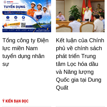
Tổng công ty Điện
Kết luận của Chính
lực miền Nam
phủ về chính sách
tuyển dụng nhân
phát triển Trung
sự
tâm Lọc hóa dầu
và Năng lượng
Quốc gia tại Dung
Quất
Ý KIẾN BẠN ĐỌC