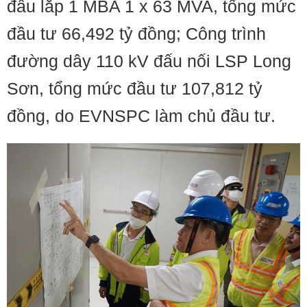
đầu lắp 1 MBA 1 x 63 MVA, tổng mức
đầu tư 66,492 tỷ đồng; Công trình
đường dây 110 kV đấu nối LSP Long
Sơn, tổng mức đầu tư 107,812 tỷ
đồng, do EVNSPC làm chủ đầu tư.