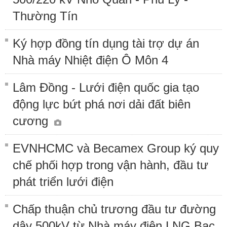
Thường Tín
Ký hợp đồng tín dụng tài trợ dự án
Nhà máy Nhiệt điện Ô Môn 4
Lâm Đồng - Lưới điện quốc gia tạo
động lực bứt phá nơi dải đất biên
cương
EVNHCMC và Becamex Group ký quy
chế phối hợp trong vận hành, đầu tư
phát triển lưới điện
Chấp thuận chủ trương đầu tư đường
dây 500kV từ Nhà máy điện LNG Bạc