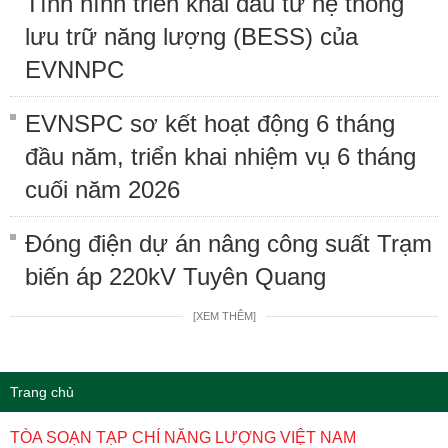
Tình hình triển khai đầu tư hệ thống
lưu trữ năng lượng (BESS) của
EVNNPC
EVNSPC sơ kết hoạt động 6 tháng
đầu năm, triển khai nhiệm vụ 6 tháng
cuối năm 2026
Đóng điện dự án nâng công suất Trạm
biến áp 220kV Tuyên Quang
[XEM THÊM]
Trang chủ
TÒA SOẠN TẠP CHÍ NĂNG LƯỢNG VIỆT NAM