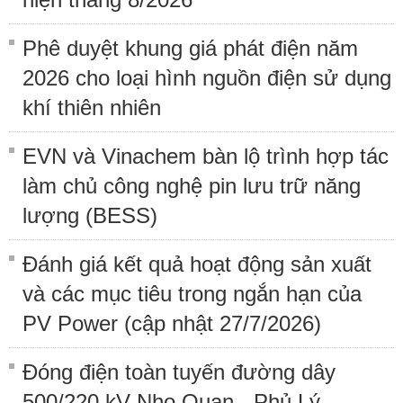
Phê duyệt khung giá phát điện năm
2026 cho loại hình nguồn điện sử dụng
khí thiên nhiên
EVN và Vinachem bàn lộ trình hợp tác
làm chủ công nghệ pin lưu trữ năng
lượng (BESS)
Đánh giá kết quả hoạt động sản xuất
và các mục tiêu trong ngắn hạn của
PV Power (cập nhật 27/7/2026)
Đóng điện toàn tuyến đường dây
500/220 kV Nho Quan - Phủ Lý -