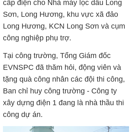
cấp điện cho Nhà máy lọc dầu Long
Sơn, Long Hương, khu vực xã đảo
Long Hương, KCN Long Sơn và cụm
công nghiệp phụ trợ.
Tại công trường, Tổng Giám đốc
EVNSPC đã thăm hỏi, động viên và
tặng quà công nhân các đội thi công,
Ban chỉ huy công trường - Công ty
xây dựng điện 1 đang là nhà thầu thi
công dự án.