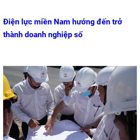
Điện lực miền Nam hướng đến trở
thành doanh nghiệp số