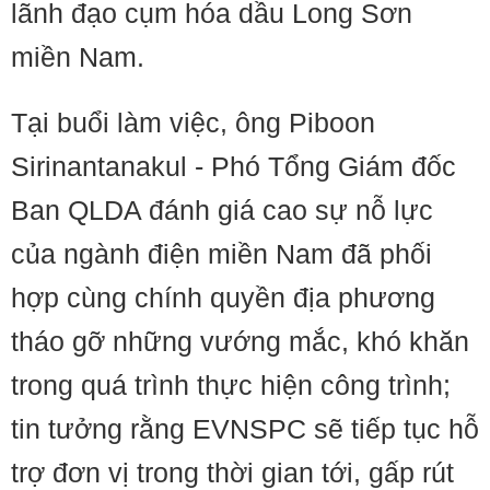
lãnh đạo cụm hóa dầu Long Sơn
miền Nam.
Tại buổi làm việc, ông Piboon
Sirinantanakul - Phó Tổng Giám đốc
Ban QLDA đánh giá cao sự nỗ lực
của ngành điện miền Nam đã phối
hợp cùng chính quyền địa phương
tháo gỡ những vướng mắc, khó khăn
trong quá trình thực hiện công trình;
tin tưởng rằng EVNSPC sẽ tiếp tục hỗ
trợ đơn vị trong thời gian tới, gấp rút