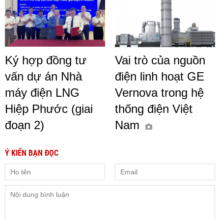
Ký hợp đồng tư
Vai trò của nguồn
vấn dự án Nhà
điện linh hoạt GE
máy điện LNG
Vernova trong hệ
Hiệp Phước (giai
thống điện Việt
đoạn 2)
Nam
Ý KIẾN BẠN ĐỌC