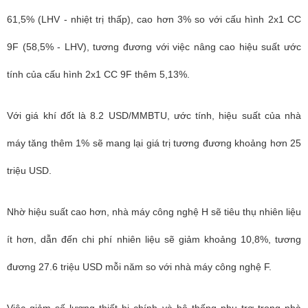
61,5% (LHV - nhiệt trị thấp), cao hơn 3% so với cấu hình 2x1 CC
9F (58,5% - LHV), tương đương với việc nâng cao hiệu suất ước
tính của cấu hình 2x1 CC 9F thêm 5,13%.
Với giá khí đốt là 8.2 USD/MMBTU, ước tính, hiệu suất của nhà
máy tăng thêm 1% sẽ mang lại giá trị tương đương khoảng hơn 25
triệu USD.
Nhờ hiệu suất cao hơn, nhà máy công nghệ H sẽ tiêu thụ nhiên liệu
ít hơn, dẫn đến chi phí nhiên liệu sẽ giảm khoảng 10,8%, tương
đương 27.6 triệu USD mỗi năm so với nhà máy công nghệ F.
Việc giảm số lượng thiết bị chính và hệ thống phụ trợ trong nhà