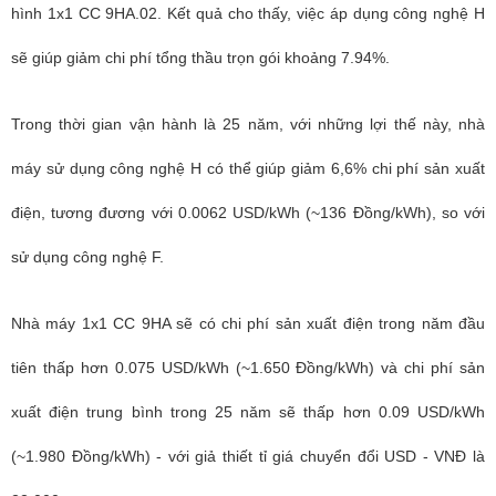
hình 1x1 CC 9HA.02. Kết quả cho thấy, việc áp dụng công nghệ H
sẽ giúp giảm chi phí tổng thầu trọn gói khoảng 7.94%.
Trong thời gian vận hành là 25 năm, với những lợi thế này, nhà
máy sử dụng công nghệ H có thể giúp giảm 6,6% chi phí sản xuất
điện, tương đương với 0.0062 USD/kWh (~136 Đồng/kWh), so với
sử dụng công nghệ F.
Nhà máy 1x1 CC 9HA sẽ có chi phí sản xuất điện trong năm đầu
tiên thấp hơn 0.075 USD/kWh (~1.650 Đồng/kWh) và chi phí sản
xuất điện trung bình trong 25 năm sẽ thấp hơn 0.09 USD/kWh
(~1.980 Đồng/kWh) - với giả thiết tỉ giá chuyển đổi USD - VNĐ là