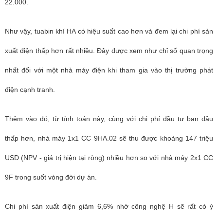
22.000.
Như vậy, tuabin khí HA có hiệu suất cao hơn và đem lại chi phí sản
xuất điện thấp hơn rất nhiều. Đây được xem như chỉ số quan trọng
nhất đối với một nhà máy điện khi tham gia vào thị trường phát
điện cạnh tranh.
Thêm vào đó, từ tính toán này, cùng với chi phí đầu tư ban đầu
thấp hơn, nhà máy 1x1 CC 9HA.02 sẽ thu được khoảng 147 triệu
USD (NPV - giá trị hiện tại ròng) nhiều hơn so với nhà máy 2x1 CC
9F trong suốt vòng đời dự án.
Chi phí sản xuất điện giảm 6,6% nhờ công nghệ H sẽ rất có ý