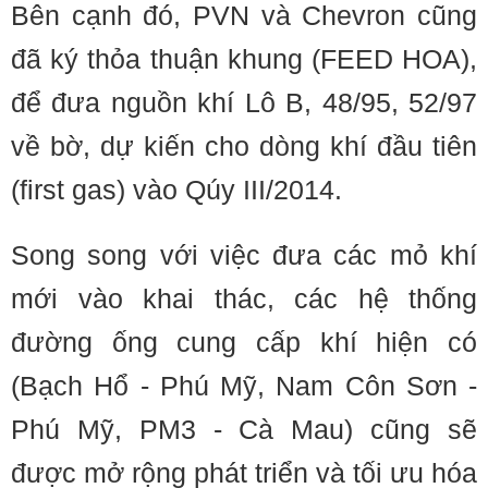
Bên cạnh đó, PVN và Chevron cũng
đã ký thỏa thuận khung (FEED HOA),
để đưa nguồn khí Lô B, 48/95, 52/97
về bờ, dự kiến cho dòng khí đầu tiên
(first gas) vào Qúy III/2014.
Song song với việc đưa các mỏ khí
mới vào khai thác, các hệ thống
đường ống cung cấp khí hiện có
(Bạch Hổ - Phú Mỹ, Nam Côn Sơn -
Phú Mỹ, PM3 - Cà Mau) cũng sẽ
được mở rộng phát triển và tối ưu hóa