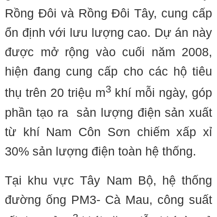
Rồng Ðôi và Rồng Ðôi Tây, cung cấp
ổn định với lưu lượng cao. Dự án này
được mở rộng vào cuối năm 2008,
hiện đang cung cấp cho các hộ tiêu
3
thụ trên 20 triệu m
khí mỗi ngày, góp
phần tạo ra sản lượng điện sản xuất
từ khí Nam Côn Sơn chiếm xấp xỉ
30% sản lượng điện toàn hệ thống.
Tại khu vực Tây Nam Bộ, hệ thống
đường ống PM3- Cà Mau, công suất