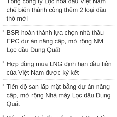
Tổng công ty Lọc hóa dầu Việt Nam
chế biến thành công thêm 2 loại dầu
thô mới
BSR hoàn thành lựa chọn nhà thầu
EPC dự án nâng cấp, mở rộng NM
Lọc dầu Dung Quất
Hợp đồng mua LNG định hạn đầu tiên
của Việt Nam được ký kết
Tiến độ san lấp mặt bằng dự án nâng
cấp, mở rộng Nhà máy Lọc dầu Dung
Quất