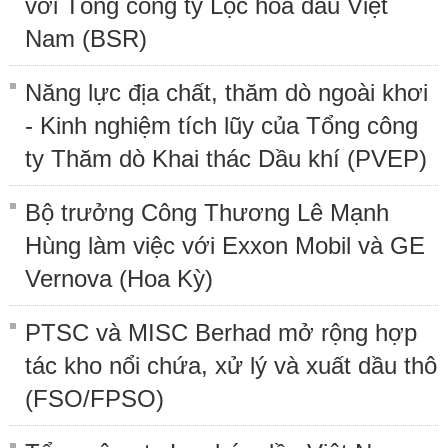
với Tổng công ty Lọc hóa dầu Việt
Nam (BSR)
Năng lực địa chất, thăm dò ngoài khơi
- Kinh nghiệm tích lũy của Tổng công
ty Thăm dò Khai thác Dầu khí (PVEP)
Bộ trưởng Công Thương Lê Mạnh
Hùng làm việc với Exxon Mobil và GE
Vernova (Hoa Kỳ)
PTSC và MISC Berhad mở rộng hợp
tác kho nổi chứa, xử lý và xuất dầu thô
(FSO/FPSO)