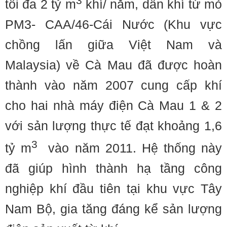
3
tối đa 2 tỷ m
khí/ năm, dẫn khí từ mỏ
PM3- CAA/46-Cái Nước (Khu vực
chồng lấn giữa Việt Nam và
Malaysia) về Cà Mau đã được hoàn
thành vào năm 2007 cung cấp khí
cho hai nhà máy điện Cà Mau 1 & 2
với sản lượng thực tế đạt khoảng 1,6
3
tỷ m
vào năm 2011. Hệ thống này
đã giúp hình thành hạ tầng công
nghiệp khí đầu tiên tại khu vực Tây
Nam Bộ, gia tăng đáng kể sản lượng