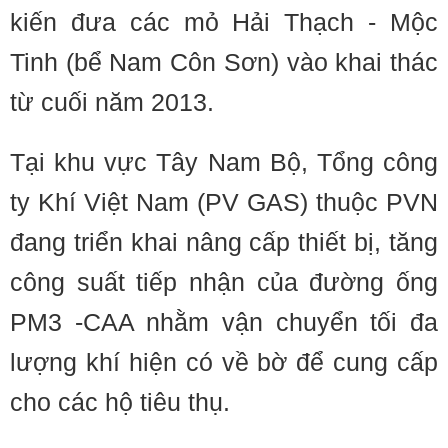
kiến đưa các mỏ Hải Thạch - Mộc
Tinh (bể Nam Côn Sơn) vào khai thác
từ cuối năm 2013.
Tại khu vực Tây Nam Bộ, Tổng công
ty Khí Việt Nam (PV GAS) thuộc PVN
đang triển khai nâng cấp thiết bị, tăng
công suất tiếp nhận của đường ống
PM3 -CAA nhằm vận chuyển tối đa
lượng khí hiện có về bờ để cung cấp
cho các hộ tiêu thụ.