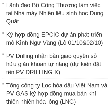
Lãnh đạo Bộ Công Thương làm việc
tại Nhà máy Nhiên liệu sinh học Dung
Quất
Ký hợp đồng EPCIC dự án phát triển
mỏ Kình Ngư Vàng (Lô 01/10&02/10)
PV Drilling nhận bàn giao quyền sở
hữu giàn khoan tự nâng (dự kiến đặt
tên PV DRILLING X)
Tổng công ty Lọc hóa dầu Việt Nam và
PV GAS ký hợp đồng mua bán khí
thiên nhiên hóa lỏng (LNG)