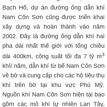
Bạch Hổ, dự án đường ống dẫn khí
Nam Côn Sơn cũng được triển khai
xây dựng và hoàn thành vào năm
2002. Ðây là đường ống dẫn khí hai
pha dài nhất thế giới với tổng chiều
3
dài 400km, công suất tối đa 7 tỷ m
khí/ năm, dẫn khí từ bể Nam Côn Sơn
về bờ và cung cấp cho các hộ tiêu thụ
khí trên bờ tại khu vực Phú Mỹ.
Nguồn khí Nam Côn Sơn hiện tại bao
gồm các mỏ khí tự nhiên Lan Tây,