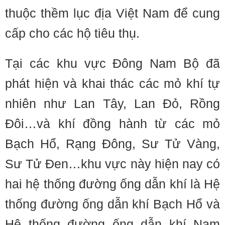
thuộc thềm lục địa Việt Nam để cung
cấp cho các hộ tiêu thụ.
Tại các khu vực Ðông Nam Bộ đã
phát hiện và khai thác các mỏ khí tự
nhiên như Lan Tây, Lan Ðỏ, Rồng
Ðôi…và khí đồng hành từ các mỏ
Bạch Hổ, Rạng Ðông, Sư Tử Vàng,
Sư Tử Ðen…khu vực này hiện nay có
hai hệ thống đường ống dẫn khí là Hệ
thống đường ống dẫn khí Bạch Hổ và
Hệ thống đường ống dẫn khí Nam