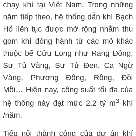
chạy khí tại Việt Nam. Trong những
năm tiếp theo, hệ thống dẫn khí Bạch
Hổ liên tục được mở rộng nhằm thu
gom khí đồng hành từ các mỏ khác
thuộc bể Cửu Long như Rạng Ðông,
Sư Tủ Vàng, Sư Tử Ðen, Ca Ngừ
Vàng, Phương Ðông, Rồng, Ðồi
Mồi… Hiện nay, công suất tối đa của
3
hệ thống này đạt mức 2,2 tỷ m
khí
/năm.
Tiếp nối thành công của dự án khí