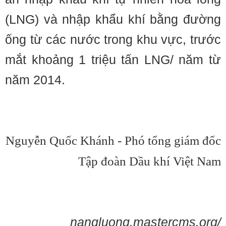
(LNG) và nhập khẩu khí bằng đường
ống từ các nước trong khu vực, trước
mắt khoảng 1 triệu tấn LNG/ năm từ
năm 2014.
Nguyễn Quốc Khánh - Phó tổng giám đốc
Tập đoàn Dầu khí Việt Nam
nangluong.mastercms.org/