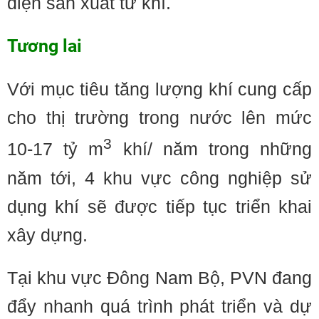
điện sản xuất từ khí.
Tương lai
Với mục tiêu tăng lượng khí cung cấp
cho thị trường trong nước lên mức
3
10-17 tỷ m
khí/ năm trong những
năm tới, 4 khu vực công nghiệp sử
dụng khí sẽ được tiếp tục triển khai
xây dựng.
Tại khu vực Ðông Nam Bộ, PVN đang
đẩy nhanh quá trình phát triển và dự