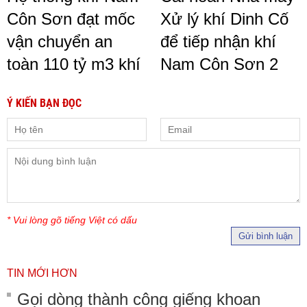
Côn Sơn đạt mốc
Xử lý khí Dinh Cố
vận chuyển an
để tiếp nhận khí
toàn 110 tỷ m3 khí
Nam Côn Sơn 2
Ý KIẾN BẠN ĐỌC
* Vui lòng gõ tiếng Việt có dấu
Gửi bình luận
TIN MỚI HƠN
Gọi dòng thành công giếng khoan