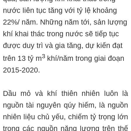
nước liên tục tăng với tỷ lệ khoảng
22%/ năm. Những năm tới, sản lượng
khí khai thác trong nước sẽ tiếp tục
được duy trì và gia tăng, dự kiến đạt
3
trên 13 tỷ m
khí/năm trong giai đoạn
2015-2020.
Dầu mỏ và khí thiên nhiên luôn là
nguồn tài nguyên qúy hiếm, là nguồn
nhiên liệu chủ yếu, chiếm tỷ trọng lớn
trong các nguồn năng lượng trên thế