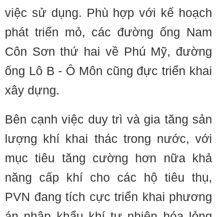
việc sử dụng. Phù hợp với kế hoạch
phát triển mỏ, các đường ống Nam
Côn Sơn thứ hai về Phú Mỹ, đường
ống Lô B - Ô Môn cũng đực triển khai
xây dựng.
Bên cạnh việc duy trì và gia tăng sản
lượng khí khai thác trong nước, với
mục tiêu tăng cường hơn nữa khả
năng cấp khí cho các hộ tiêu thụ,
PVN đang tích cực triển khai phương
án nhập khẩu khí tự nhiên hóa lỏng