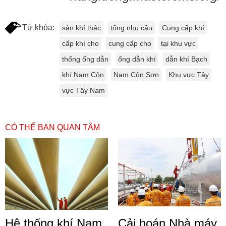
Từ khóa:
sản khí thác
tổng nhu cầu
Cung cấp khí
cấp khí cho
cung cấp cho
tại khu vực
thống ống dẫn
ống dẫn khí
dẫn khí Bạch
khí Nam Côn
Nam Côn Sơn
Khu vực Tây
vực Tây Nam
CÓ THỂ BẠN QUAN TÂM
Hệ thống khí Nam
Cải hoán Nhà máy