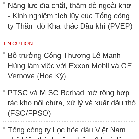
Năng lực địa chất, thăm dò ngoài khơi
- Kinh nghiệm tích lũy của Tổng công
ty Thăm dò Khai thác Dầu khí (PVEP)
TIN CŨ HƠN
Bộ trưởng Công Thương Lê Mạnh
Hùng làm việc với Exxon Mobil và GE
Vernova (Hoa Kỳ)
PTSC và MISC Berhad mở rộng hợp
tác kho nổi chứa, xử lý và xuất dầu thô
(FSO/FPSO)
Tổng công ty Lọc hóa dầu Việt Nam