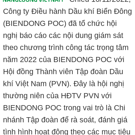
Công ty Điều hành Dầu khí Biển Đông
(BIENDONG POC) đã tổ chức hội
nghị báo cáo các nội dung giám sát
theo chương trình công tác trọng tâm
năm 2022 của BIENDONG POC với
Hội đồng Thành viên Tập đoàn Dầu
khí Việt Nam (PVN). Đây là hội nghị
thường niên của HĐTV PVN với
BIENDONG POC trong vai trò là Chi
nhánh Tập đoàn để rà soát, đánh giá
tình hình hoạt động theo các mục tiêu