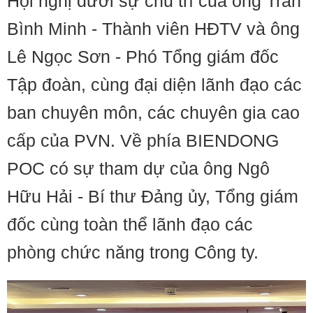
Hội nghị dưới sự chủ trì của ông Trần
Bình Minh - Thành viên HĐTV và ông
Lê Ngọc Sơn - Phó Tổng giám đốc
Tập đoàn, cùng đại diện lãnh đạo các
ban chuyên môn, các chuyên gia cao
cấp của PVN. Về phía BIENDONG
POC có sự tham dự của ông Ngô
Hữu Hải - Bí thư Đảng ủy, Tổng giám
đốc cùng toàn thể lãnh đạo các
phòng chức năng trong Công ty.