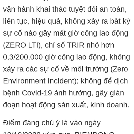
vận hành khai thác tuyệt đối an toàn,
liên tục, hiệu quả, không xảy ra bất kỳ
sự cố nào gây mất giờ công lao động
(ZERO LTI), chỉ số TRIR nhỏ hơn
0,3/200.000 giờ công lao động, không
xảy ra các sự cố về môi trường (Zero
Environment Incident); không để dịch
bệnh Covid-19 ảnh hưởng, gây gián
đoạn hoạt động sản xuất, kinh doanh.
Điểm đáng chú ý là vào ngày