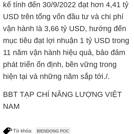
kế tính đến 30/9/2022 đạt hơn 4,41 tỷ
USD trên tổng vốn đầu tư và chi phí
vận hành là 3,66 tỷ USD, hướng đến
mục tiêu đạt lợi nhuận 1 tỷ USD trong
11 năm vận hành hiệu quả, bảo đảm
phát triển ổn định, bền vững trong
hiện tại và những năm sắp tới./.
BBT TẠP CHÍ NĂNG LƯỢNG VIỆT
NAM
Từ khóa:
BIENDONG POC