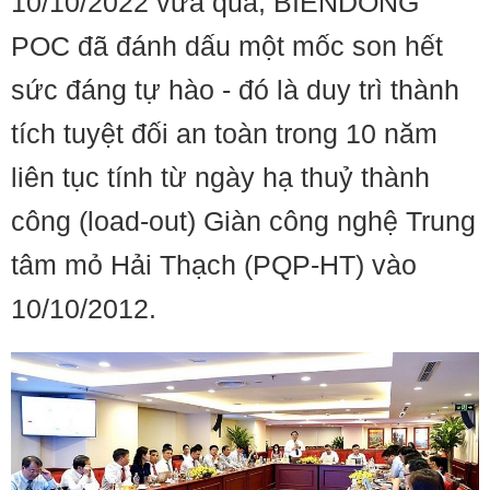
10/10/2022 vừa qua, BIENDONG
POC đã đánh dấu một mốc son hết
sức đáng tự hào - đó là duy trì thành
tích tuyệt đối an toàn trong 10 năm
liên tục tính từ ngày hạ thuỷ thành
công (load-out) Giàn công nghệ Trung
tâm mỏ Hải Thạch (PQP-HT) vào
10/10/2012.