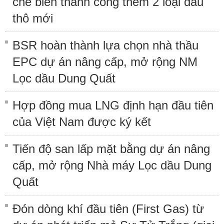
chế biến thành công thêm 2 loại dầu
thô mới
BSR hoàn thành lựa chọn nhà thầu
EPC dự án nâng cấp, mở rộng NM
Lọc dầu Dung Quất
Hợp đồng mua LNG định hạn đầu tiên
của Việt Nam được ký kết
Tiến độ san lấp mặt bằng dự án nâng
cấp, mở rộng Nhà máy Lọc dầu Dung
Quất
Đón dòng khí đầu tiên (First Gas) từ