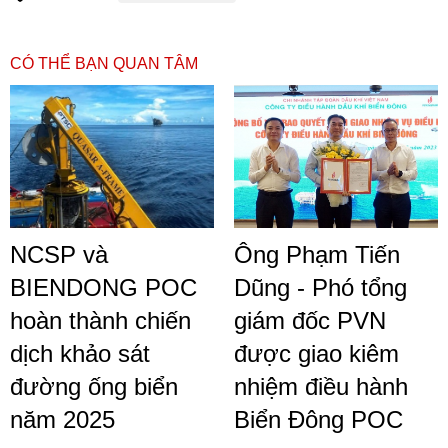
CÓ THỂ BẠN QUAN TÂM
NCSP và
Ông Phạm Tiến
BIENDONG POC
Dũng - Phó tổng
hoàn thành chiến
giám đốc PVN
dịch khảo sát
được giao kiêm
đường ống biển
nhiệm điều hành
năm 2025
Biển Đông POC