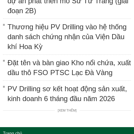
dự án phát triển mỏ Sư Tử Trắng (giai
đoạn 2B)
Thương hiệu PV Drilling vào hệ thống
danh sách chứng nhận của Viện Dầu
khí Hoa Kỳ
Đặt tên và bàn giao Kho nổi chứa, xuất
dầu thô FSO PTSC Lạc Đà Vàng
PV Drilling sơ kết hoạt động sản xuất,
kinh doanh 6 tháng đầu năm 2026
[XEM THÊM]
Trang chủ