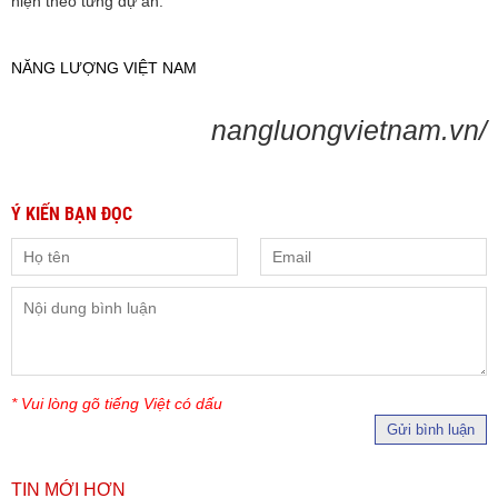
hiện theo từng dự án.
NĂNG LƯỢNG VIỆT NAM
nangluongvietnam.vn/
Ý KIẾN BẠN ĐỌC
* Vui lòng gõ tiếng Việt có dấu
Gửi bình luận
TIN MỚI HƠN