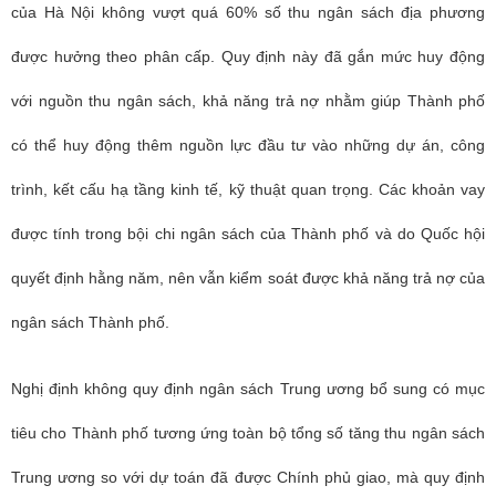
của Hà Nội không vượt quá 60% số thu ngân sách địa phương
được hưởng theo phân cấp. Quy định này đã gắn mức huy động
với nguồn thu ngân sách, khả năng trả nợ nhằm giúp Thành phố
có thể huy động thêm nguồn lực đầu tư vào những dự án, công
trình, kết cấu hạ tầng kinh tế, kỹ thuật quan trọng. Các khoản vay
được tính trong bội chi ngân sách của Thành phố và do Quốc hội
quyết định hằng năm, nên vẫn kiểm soát được khả năng trả nợ của
ngân sách Thành phố.
Nghị định không quy định ngân sách Trung ương bổ sung có mục
tiêu cho Thành phố tương ứng toàn bộ tổng số tăng thu ngân sách
Trung ương so với dự toán đã được Chính phủ giao, mà quy định