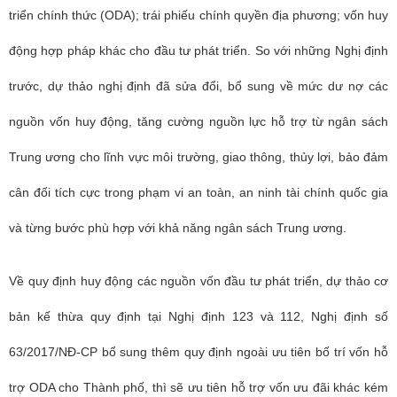
triển chính thức (ODA); trái phiếu chính quyền địa phương; vốn huy
động hợp pháp khác cho đầu tư phát triển. So với những Nghị định
trước, dự thảo nghị định đã sửa đổi, bổ sung về mức dư nợ các
nguồn vốn huy động, tăng cường nguồn lực hỗ trợ từ ngân sách
Trung ương cho lĩnh vực môi trường, giao thông, thủy lợi, bảo đảm
cân đối tích cực trong phạm vi an toàn, an ninh tài chính quốc gia
và từng bước phù hợp với khả năng ngân sách Trung ương.
Về quy định huy động các nguồn vốn đầu tư phát triển, dự thảo cơ
bản kế thừa quy định tại Nghị định 123 và 112, Nghị định số
63/2017/NĐ-CP bổ sung thêm quy định ngoài ưu tiên bố trí vốn hỗ
trợ ODA cho Thành phố, thì sẽ ưu tiên hỗ trợ vốn ưu đãi khác kém