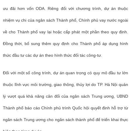
ưu đãi hơn vốn ODA. Riêng đối với chương trình, dự án thuộc
nhiệm vụ chi của ngân sách Thành phố, Chính phủ vay nước ngoài
về cho Thành phố vay lại hoặc cấp phát một phần theo quy định.
Đồng thời, bổ sung thêm quy định cho Thành phố áp dụng hình
thức đầu tư các dự án theo hình thức đối tác công-tư.
Đối với một số công trình, dự án quan trọng có quy mô đầu tư lớn
thuộc lĩnh vực môi trường, giao thông, thủy lợi do TP. Hà Nội quản
lý vượt quá khả năng cân đối của ngân sách Trung ương, UBND
Thành phố báo cáo Chính phủ trình Quốc hội quyết định hỗ trợ từ
ngân sách Trung ương cho ngân sách thành phố để triển khai thực