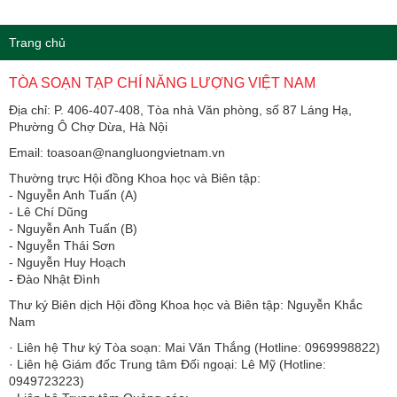
Trang chủ
TÒA SOẠN TẠP CHÍ NĂNG LƯỢNG VIỆT NAM
Địa chỉ: P. 406-407-408, Tòa nhà Văn phòng, số 87 Láng Hạ,
Phường Ô Chợ Dừa, Hà Nội
Email: toasoan@nangluongvietnam.vn
Thường trực Hội đồng Khoa học và Biên tập:
​​​​​​- Nguyễn Anh Tuấn (A)
- Lê Chí Dũng
- Nguyễn Anh Tuấn (B)
- Nguyễn Thái Sơn
- Nguyễn Huy Hoạch
- Đào Nhật Đình
Thư ký Biên dịch Hội đồng Khoa học và Biên tập: Nguyễn Khắc
Nam
· Liên hệ Thư ký Tòa soạn: Mai Văn Thắng (Hotline: 0969998822)
· Liên hệ Giám đốc Trung tâm Đối ngoại: Lê Mỹ (Hotline:
0949723223)