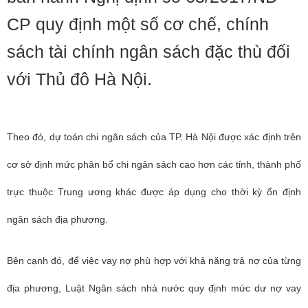
CP quy định một số cơ chế, chính
sách tài chính ngân sách đặc thù đối
với Thủ đô Hà Nội.
Theo đó, dự toán chi ngân sách của TP. Hà Nội được xác định trên
cơ sở định mức phân bổ chi ngân sách cao hơn các tỉnh, thành phố
trực thuộc Trung ương khác được áp dụng cho thời kỳ ổn định
ngân sách địa phương.
Bên cạnh đó, để việc vay nợ phù hợp với khả năng trả nợ của từng
địa phương, Luật Ngân sách nhà nước quy định mức dư nợ vay