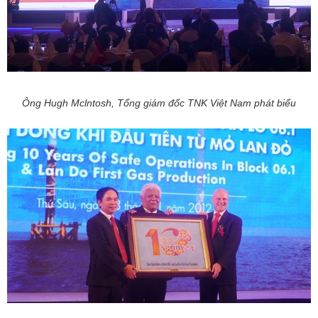
Ông Hugh Mclntosh, Tổng giám đốc TNK Việt Nam phát biểu