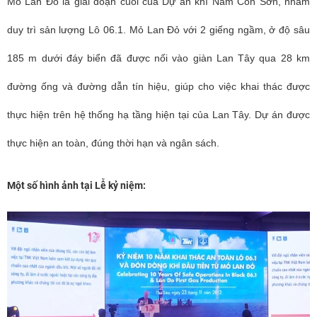
Mỏ Lan Đỏ là giai đoạn cuối của Dự án khí Nam Côn Sơn, nhằm
duy trì sản lượng Lô 06.1. Mỏ Lan Đỏ với 2 giếng ngầm, ở độ sâu
185 m dưới đáy biển đã được nối vào giàn Lan Tây qua 28 km
đường ống và đường dẫn tín hiệu, giúp cho việc khai thác được
thực hiện trên hệ thống hạ tầng hiện tại của Lan Tây. Dự án được
thực hiện an toàn, đúng thời hạn và ngân sách.
Một số hình ảnh tại Lễ kỷ niệm: