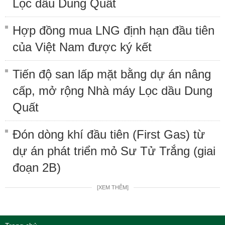
Lọc dầu Dung Quất
Hợp đồng mua LNG định hạn đầu tiên
của Việt Nam được ký kết
Tiến độ san lấp mặt bằng dự án nâng
cấp, mở rộng Nhà máy Lọc dầu Dung
Quất
Đón dòng khí đầu tiên (First Gas) từ
dự án phát triển mỏ Sư Tử Trắng (giai
đoạn 2B)
[XEM THÊM]