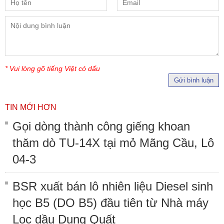
* Vui lòng gõ tiếng Việt có dấu
Gửi bình luận
TIN MỚI HƠN
Gọi dòng thành công giếng khoan
thăm dò TU-14X tại mỏ Mãng Cầu, Lô
04-3
BSR xuất bán lô nhiên liệu Diesel sinh
học B5 (DO B5) đầu tiên từ Nhà máy
Lọc dầu Dung Quất