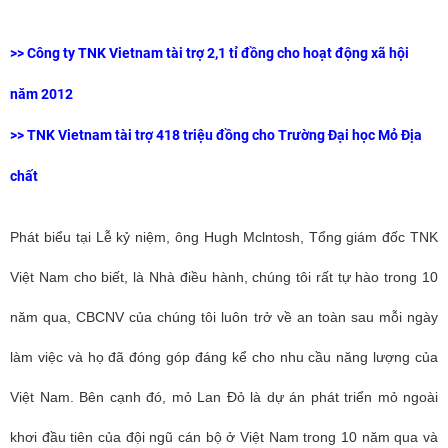
>>
Công ty TNK Vietnam tài trợ 2,1 tỉ đồng cho hoạt động xã hội
năm 2012
>>
TNK Vietnam tài trợ 418 triệu đồng cho Trường Đại học Mỏ Địa
chất
Phát biểu tại Lễ kỷ niệm, ông Hugh Mclntosh, Tổng giám đốc TNK
Việt Nam cho biết, là Nhà điều hành, chúng tôi rất tự hào trong 10
năm qua, CBCNV của chúng tôi luôn trở về an toàn sau mỗi ngày
làm việc và họ đã đóng góp đáng kể cho nhu cầu năng lượng của
Việt Nam. Bên cạnh đó, mỏ Lan Đỏ là dự án phát triển mỏ ngoài
khơi đầu tiên của đội ngũ cán bộ ở Việt Nam trong 10 năm qua và