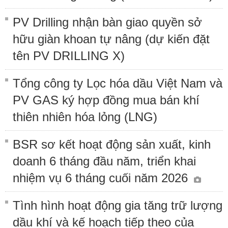
PV Drilling nhận bàn giao quyền sở
hữu giàn khoan tự nâng (dự kiến đặt
tên PV DRILLING X)
Tổng công ty Lọc hóa dầu Việt Nam và
PV GAS ký hợp đồng mua bán khí
thiên nhiên hóa lỏng (LNG)
BSR sơ kết hoạt động sản xuất, kinh
doanh 6 tháng đầu năm, triển khai
nhiệm vụ 6 tháng cuối năm 2026
Tình hình hoạt động gia tăng trữ lượng
dầu khí và kế hoạch tiếp theo của