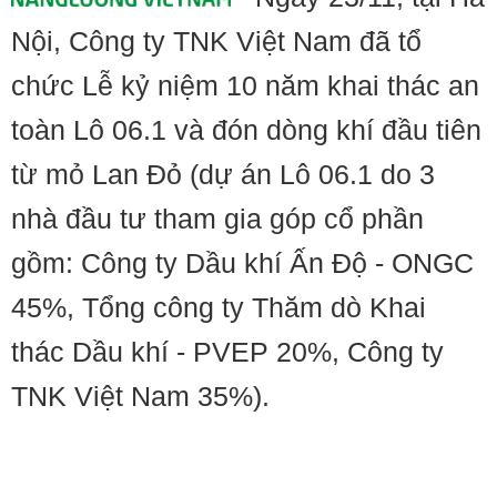
Nội, Công ty TNK Việt Nam đã tổ
chức Lễ kỷ niệm 10 năm khai thác an
toàn Lô 06.1 và đón dòng khí đầu tiên
từ mỏ Lan Đỏ (dự án Lô 06.1 do 3
nhà đầu tư tham gia góp cổ phần
gồm: Công ty Dầu khí Ấn Độ - ONGC
45%, Tổng công ty Thăm dò Khai
thác Dầu khí - PVEP 20%, Công ty
TNK Việt Nam 35%).