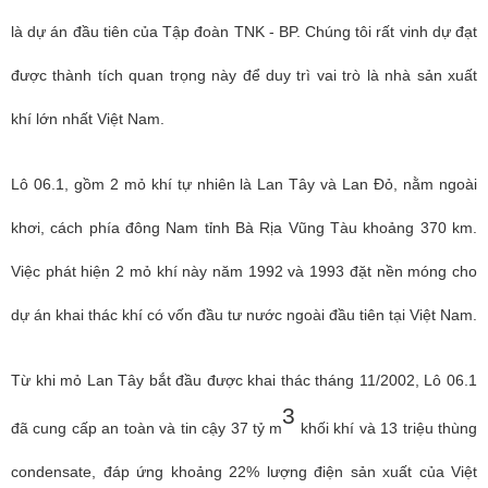
là dự án đầu tiên của Tập đoàn TNK - BP. Chúng tôi rất vinh dự đạt
được thành tích quan trọng này để duy trì vai trò là nhà sản xuất
khí lớn nhất Việt Nam.
Lô 06.1, gồm 2 mỏ khí tự nhiên là Lan Tây và Lan Đỏ, nằm ngoài
khơi, cách phía đông Nam tỉnh Bà Rịa Vũng Tàu khoảng 370 km.
Việc phát hiện 2 mỏ khí này năm 1992 và 1993 đặt nền móng cho
dự án khai thác khí có vốn đầu tư nước ngoài đầu tiên tại Việt Nam.
Từ khi mỏ Lan Tây bắt đầu được khai thác tháng 11/2002, Lô 06.1
3
đã cung cấp an toàn và tin cậy 37 tỷ m
khối khí và 13 triệu thùng
condensate, đáp ứng khoảng 22% lượng điện sản xuất của Việt