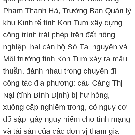
Phạm Thanh Hà, Trưởng Ban Quản lý
khu Kinh tế tỉnh Kon Tum xây dựng
công trình trái phép trên đất nông
nghiệp; hai cán bộ Sở Tài nguyên và
Môi trường tỉnh Kon Tum xảy ra mâu
thuẫn, đánh nhau trong chuyến đi
công tác địa phương; cầu Cảng Thị
Nại (tỉnh Bình Định) bị hư hỏng,
xuống cấp nghiêm trọng, có nguy cơ
đổ sập, gây nguy hiểm cho tính mạng
và tài sản của các đơn vị tham gia