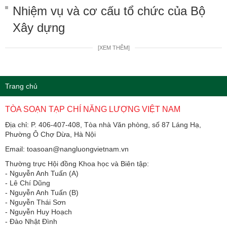
Nhiệm vụ và cơ cấu tổ chức của Bộ
Xây dựng
[XEM THÊM]
Trang chủ
TÒA SOẠN TẠP CHÍ NĂNG LƯỢNG VIỆT NAM
Địa chỉ: P. 406-407-408, Tòa nhà Văn phòng, số 87 Láng Hạ,
Phường Ô Chợ Dừa, Hà Nội
Email: toasoan@nangluongvietnam.vn
Thường trực Hội đồng Khoa học và Biên tập:
​​​​​​- Nguyễn Anh Tuấn (A)
- Lê Chí Dũng
- Nguyễn Anh Tuấn (B)
- Nguyễn Thái Sơn
- Nguyễn Huy Hoạch
- Đào Nhật Đình