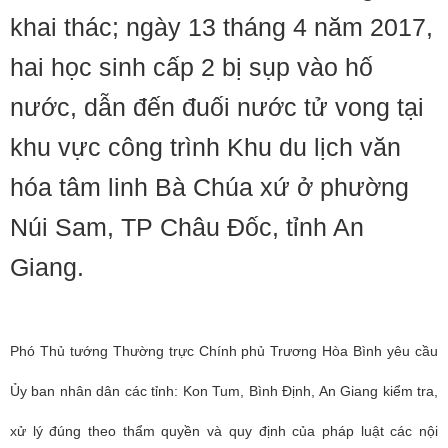
khai thác; ngày 13 tháng 4 năm 2017,
hai học sinh cấp 2 bị sụp vào hố
nước, dẫn đến đuối nước tử vong tại
khu vực công trình Khu du lịch văn
hóa tâm linh Bà Chúa xứ ở phường
Núi Sam, TP Châu Đốc, tỉnh An
Giang.
Phó Thủ tướng Thường trực Chính phủ Trương Hòa Bình yêu cầu
Ủy ban nhân dân các tỉnh: Kon Tum, Bình Định, An Giang kiểm tra,
xử lý đúng theo thẩm quyền và quy định của pháp luật các nội