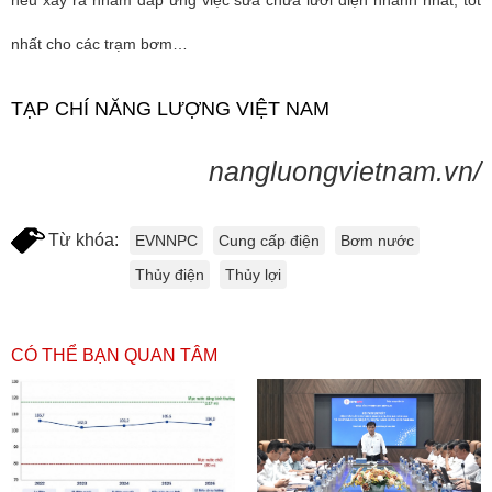
nhất cho các trạm bơm…
TẠP CHÍ NĂNG LƯỢNG VIỆT NAM
nangluongvietnam.vn/
Từ khóa:
EVNNPC
Cung cấp điện
Bơm nước
Thủy điện
Thủy lợi
CÓ THỂ BẠN QUAN TÂM