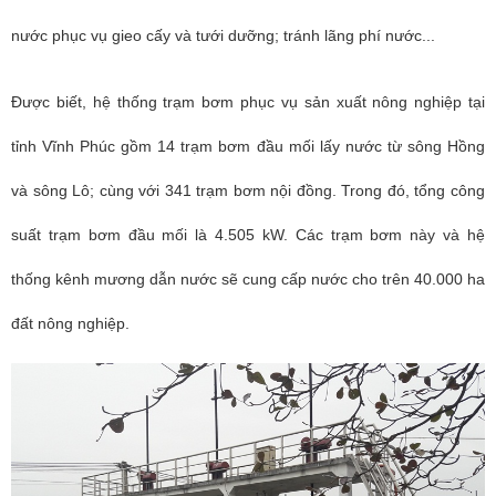
nước phục vụ gieo cấy và tưới dưỡng; tránh lãng phí nước...
Được biết, hệ thống trạm bơm phục vụ sản xuất nông nghiệp tại
tỉnh Vĩnh Phúc gồm 14 trạm bơm đầu mối lấy nước từ sông Hồng
và sông Lô; cùng với 341 trạm bơm nội đồng. Trong đó, tổng công
suất trạm bơm đầu mối là 4.505 kW. Các trạm bơm này và hệ
thống kênh mương dẫn nước sẽ cung cấp nước cho trên 40.000 ha
đất nông nghiệp.