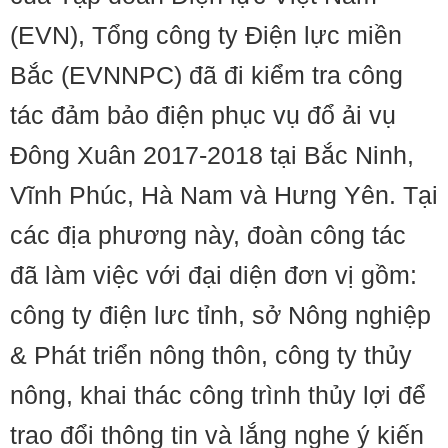
(EVN), Tổng công ty Điện lực miền
Bắc (EVNNPC) đã đi kiểm tra công
tác đảm bảo điện phục vụ đổ ải vụ
Đông Xuân 2017-2018 tại Bắc Ninh,
Vĩnh Phúc, Hà Nam và Hưng Yên. Tại
các địa phương này, đoàn công tác
đã làm việc với đại diện đơn vị gồm:
công ty điện lưc tỉnh, sở Nông nghiệp
& Phát triển nông thôn, công ty thủy
nông, khai thác công trình thủy lợi để
trao đổi thông tin và lắng nghe ý kiến