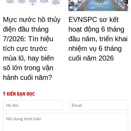
Mực nước hồ thủy
EVNSPC sơ kết
điện đầu tháng
hoạt động 6 tháng
7/2026: Tín hiệu
đầu năm, triển khai
tích cực trước
nhiệm vụ 6 tháng
mùa lũ, hay biến
cuối năm 2026
số lớn trong vận
hành cuối năm?
Ý KIẾN BẠN ĐỌC