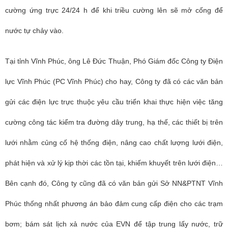
cường ứng trực 24/24 h để khi triều cường lên sẽ mở cống để
nước tự chảy vào.
Tại tỉnh Vĩnh Phúc, ông Lê Đức Thuận, Phó Giám đốc Công ty Điện
lực Vĩnh Phúc (PC Vĩnh Phúc) cho hay, Công ty đã có các văn bản
gửi các điện lực trực thuộc yêu cầu triển khai thực hiện việc tăng
cường công tác kiểm tra đường dây trung, hạ thế, các thiết bị trên
lưới nhằm củng cố hệ thống điện, nâng cao chất lượng lưới điện,
phát hiện và xử lý kịp thời các tồn tại, khiếm khuyết trên lưới điện…
Bên cạnh đó, Công ty cũng đã có văn bản gửi Sở NN&PTNT Vĩnh
Phúc thống nhất phương án bảo đảm cung cấp điện cho các trạm
bơm; bám sát lịch xả nước của EVN để tập trung lấy nước, trữ