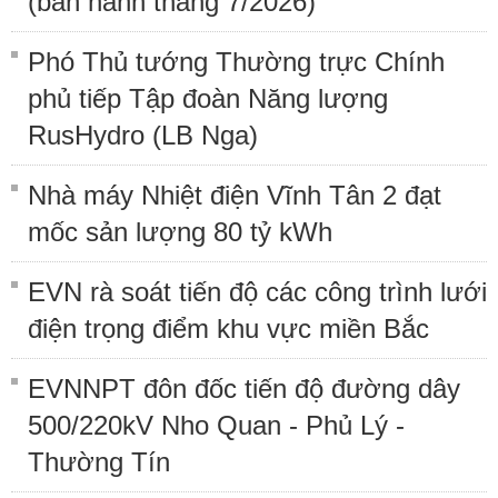
(ban hành tháng 7/2026)
Phó Thủ tướng Thường trực Chính
phủ tiếp Tập đoàn Năng lượng
RusHydro (LB Nga)
Nhà máy Nhiệt điện Vĩnh Tân 2 đạt
mốc sản lượng 80 tỷ kWh
EVN rà soát tiến độ các công trình lưới
điện trọng điểm khu vực miền Bắc
EVNNPT đôn đốc tiến độ đường dây
500/220kV Nho Quan - Phủ Lý -
Thường Tín