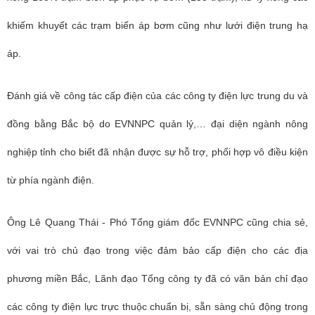
khiếm khuyết các trạm biến áp bơm cũng như lưới điện trung hạ
áp.
Đánh giá về công tác cấp điện của các công ty điện lực trung du và
đồng bằng Bắc bộ do EVNNPC quản lý,… đại diện ngành nông
nghiệp tỉnh cho biết đã nhận được sự hỗ trợ, phối hợp vô điều kiện
từ phía ngành điện.
Ông Lê Quang Thái - Phó Tổng giám đốc EVNNPC cũng chia sẻ,
với vai trò chủ đạo trong việc đảm bảo cấp điện cho các địa
phương miền Bắc, Lãnh đạo Tổng công ty đã có văn bản chỉ đạo
các công ty điện lực trực thuộc chuẩn bị, sẵn sàng chủ động trong