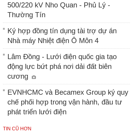
500/220 kV Nho Quan - Phủ Lý -
Thường Tín
Ký hợp đồng tín dụng tài trợ dự án
Nhà máy Nhiệt điện Ô Môn 4
Lâm Đồng - Lưới điện quốc gia tạo
động lực bứt phá nơi dải đất biên
cương
EVNHCMC và Becamex Group ký quy
chế phối hợp trong vận hành, đầu tư
phát triển lưới điện
TIN CŨ HƠN