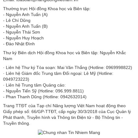
Thường trực Hội đồng Khoa học và Biên tập:
​​​​​​- Nguyễn Anh Tuấn (A)
- Lê Chí Dũng
- Nguyễn Anh Tuấn (B)
- Nguyễn Thái Sơn
- Nguyễn Huy Hoạch
- Đào Nhật Đình
Thư ký Biên dịch Hội đồng Khoa học và Biên tập: Nguyễn Khắc
Nam
· Liên hệ Thư ký Tòa soạn: Mai Văn Thắng (Hotline: 0969998822)
· Liên hệ Giám đốc Trung tâm Đối ngoại: Lê Mỹ (Hotline:
0949723223)
· Liên hệ Trung tâm Quảng cáo:
- Nguyễn Tiến Sỹ (Hotline: 096.999.8811)
- Phan Thanh Dũng (Hotline: 0942632014)
Trang TTĐT của Tạp chí Năng lượng Việt Nam hoạt động theo
Giấy phép số: 66/GP-TTĐT, cấp ngày 30/3/2018 của Cục Quản lý
Phát thanh, Truyền hình và Thông tin Điện tử - Bộ Thông tin -
Truyền thông.