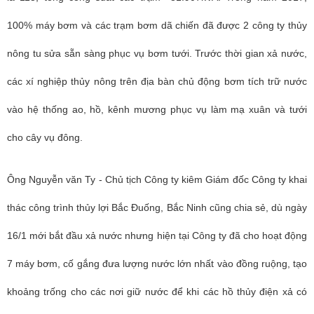
100% máy bơm và các trạm bơm dã chiến đã được 2 công ty thủy
nông tu sửa sẵn sàng phục vụ bơm tưới. Trước thời gian xả nước,
các xí nghiệp thủy nông trên địa bàn chủ động bơm tích trữ nước
vào hệ thống ao, hồ, kênh mương phục vụ làm mạ xuân và tưới
cho cây vụ đông.
Ông Nguyễn văn Ty - Chủ tịch Công ty kiêm Giám đốc Công ty khai
thác công trình thủy lợi Bắc Đuống, Bắc Ninh cũng chia sẻ, dù ngày
16/1 mới bắt đầu xả nước nhưng hiện tại Công ty đã cho hoạt động
7 máy bơm, cố gắng đưa lượng nước lớn nhất vào đồng ruộng, tạo
khoảng trống cho các nơi giữ nước để khi các hồ thủy điện xả có