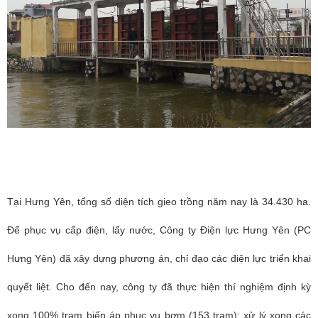
Tại Hưng Yên, tổng số diện tích gieo trồng năm nay là 34.430 ha.
Để phục vụ cấp điện, lấy nước, Công ty Điện lực Hưng Yên (PC
Hưng Yên) đã xây dựng phương án, chỉ đạo các điện lực triển khai
quyết liệt. Cho đến nay, công ty đã thực hiện thí nghiệm định kỳ
xong 100% trạm biến áp phục vụ bơm (153 trạm); xử lý xong các