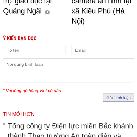
trợ giáo dục tại
camera an ninh tại
Quảng Ngãi
xã Kiều Phú (Hà
Nội)
Ý KIẾN BẠN ĐỌC
* Vui lòng gõ tiếng Việt có dấu
Gửi bình luận
TIN MỚI HƠN
Tổng công ty Điện lực miền Bắc khánh
thành Thao trường An toàn điện và