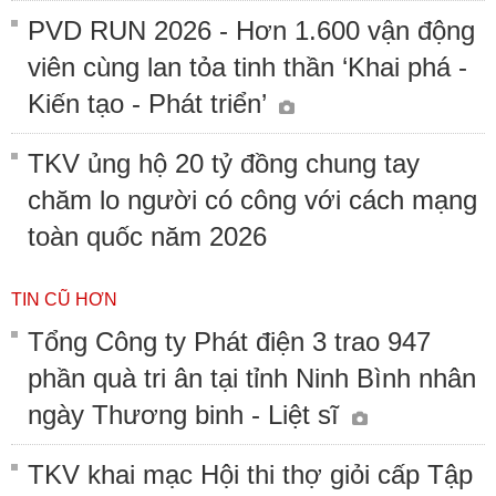
PVD RUN 2026 - Hơn 1.600 vận động
viên cùng lan tỏa tinh thần ‘Khai phá -
Kiến tạo - Phát triển’
TKV ủng hộ 20 tỷ đồng chung tay
chăm lo người có công với cách mạng
toàn quốc năm 2026
TIN CŨ HƠN
Tổng Công ty Phát điện 3 trao 947
phần quà tri ân tại tỉnh Ninh Bình nhân
ngày Thương binh - Liệt sĩ
TKV khai mạc Hội thi thợ giỏi cấp Tập