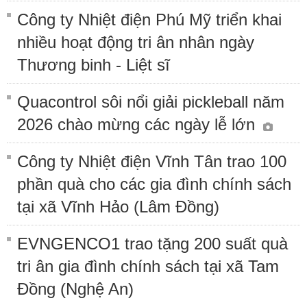
Công ty Nhiệt điện Phú Mỹ triển khai
nhiều hoạt động tri ân nhân ngày
Thương binh - Liệt sĩ
Quacontrol sôi nổi giải pickleball năm
2026 chào mừng các ngày lễ lớn
Công ty Nhiệt điện Vĩnh Tân trao 100
phần quà cho các gia đình chính sách
tại xã Vĩnh Hảo (Lâm Đồng)
EVNGENCO1 trao tặng 200 suất quà
tri ân gia đình chính sách tại xã Tam
Đồng (Nghệ An)