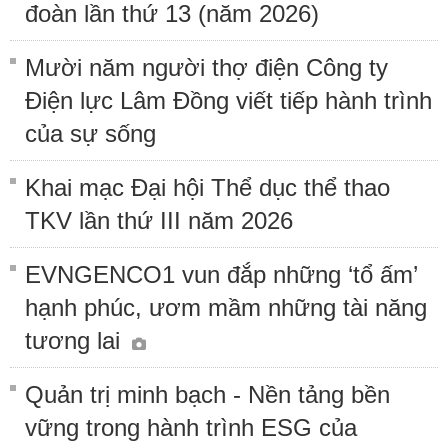
đoàn lần thứ 13 (năm 2026)
Mười năm người thợ điện Công ty
Điện lực Lâm Đồng viết tiếp hành trình
của sự sống
Khai mạc Đại hội Thể dục thể thao
TKV lần thứ III năm 2026
EVNGENCO1 vun đắp những ‘tổ ấm’
hạnh phúc, ươm mầm những tài năng
tương lai
Quản trị minh bạch - Nền tảng bền
vững trong hành trình ESG của