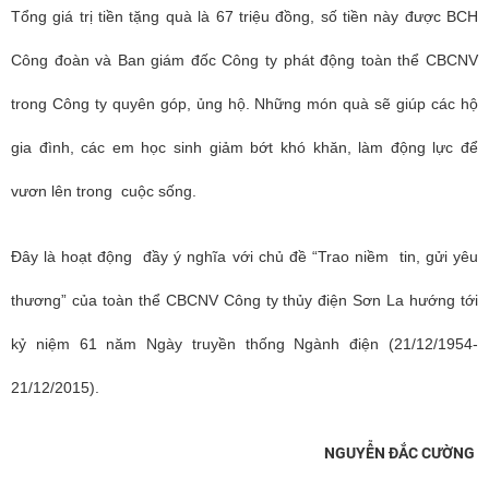
Tổng giá trị tiền tặng quà là 67 triệu đồng, số tiền này được BCH
Công đoàn và Ban giám đốc Công ty phát động toàn thể CBCNV
trong Công ty quyên góp, ủng hộ. Những món quà sẽ giúp các hộ
gia đình, các em học sinh giảm bớt khó khăn, làm động lực để
vươn lên trong cuộc sống.
Đây là hoạt động đầy ý nghĩa với chủ đề “Trao niềm tin, gửi yêu
thương” của toàn thể CBCNV Công ty thủy điện Sơn La hướng tới
kỷ niệm 61 năm Ngày truyền thống Ngành điện (21/12/1954-
21/12/2015).
NGUYỄN ĐẮC CƯỜNG