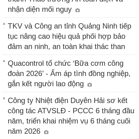
nhận diện mối nguy
TKV và Công an tỉnh Quảng Ninh tiếp
tục nâng cao hiệu quả phối hợp bảo
đảm an ninh, an toàn khai thác than
Quacontrol tổ chức ‘Bữa cơm công
đoàn 2026’ - Ấm áp tình đồng nghiệp,
gắn kết người lao động
Công ty Nhiệt điện Duyên Hải sơ kết
công tác ATVSLĐ - PCCC 6 tháng đầu
năm, triển khai nhiệm vụ 6 tháng cuối
năm 2026