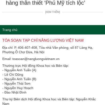
hàng thân thiết ‘Phú Mỹ tích lộc’
[XEM THÊM]
Trang chủ
TÒA SOẠN TẠP CHÍ NĂNG LƯỢNG VIỆT NAM
Địa chỉ: P. 406-407-408, Tòa nhà Văn phòng, số 87 Láng Hạ,
Phường Ô Chợ Dừa, Hà Nội
Email: toasoan@nangluongvietnam.vn
Thường trực Hội đồng Khoa học và Biên tập:
​​​​​​- Nguyễn Anh Tuấn (A)
- Lê Chí Dũng
- Nguyễn Anh Tuấn (B)
- Nguyễn Thái Sơn
- Nguyễn Huy Hoạch
- Đào Nhật Đình
Thư ký Biên dịch Hội đồng Khoa học và Biên tập: Nguyễn Khắc
Nam