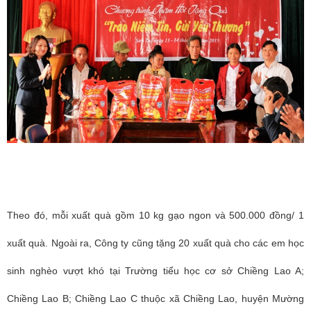
Theo đó, mỗi xuất quà gồm 10 kg gạo ngon và 500.000 đồng/ 1
xuất quà. Ngoài ra, Công ty cũng tặng 20 xuất quà cho các em học
sinh nghèo vượt khó tại Trường tiểu học cơ sở Chiềng Lao A;
Chiềng Lao B; Chiềng Lao C thuộc xã Chiềng Lao, huyện Mường