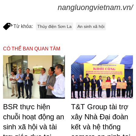
nangluongvietnam.vn/
Từ khóa:
Thủy điện Sơn La
An sinh xã hội
CÓ THỂ BẠN QUAN TÂM
BSR thực hiện
T&T Group tài trợ
chuỗi hoạt động an
xây Nhà Đại đoàn
sinh xã hội và tài
kết và hệ thống