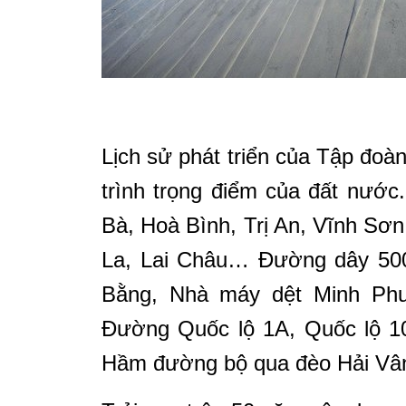
Lịch sử phát triển của Tập đoà
trình trọng điểm của đất nước
Bà, Hoà Bình, Trị An, Vĩnh Sơ
La, Lai Châu… Đường dây 500
Bằng, Nhà máy dệt Minh Ph
Đường Quốc lộ 1A, Quốc lộ 10
Hầm đường bộ qua đèo Hải V