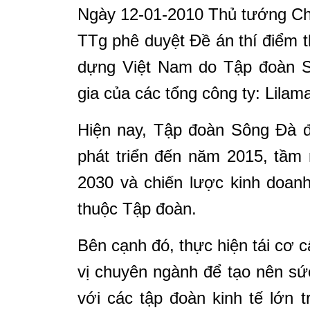
Ngày 12-01-2010 Thủ tướng Ch
TTg phê duyệt Đề án thí điểm 
dựng Việt Nam do Tập đoàn S
gia của các tổng công ty: Lila
Hiện nay, Tập đoàn Sông Đà đ
phát triển đến năm 2015, tầm
2030 và chiến lược kinh doanh
thuộc Tập đoàn.
Bên cạnh đó, thực hiện tái cơ c
vị chuyên ngành để tạo nên s
với các tập đoàn kinh tế lớn 