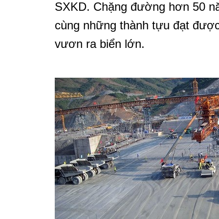
SXKD. Chặng đường hơn 50 năm
cùng những thành tựu đạt đượ
vươn ra biển lớn.