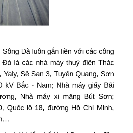
n Sông Đà luôn gắn liền với các công
. Đó là các nhà máy thuỷ điện Thác
n, Yaly, Sê San 3, Tuyên Quang, Sơn
 kV Bắc - Nam; Nhà máy giấy Bãi
ương, Nhà máy xi măng Bút Sơn;
, Quốc lộ 18, đường Hồ Chí Minh,
ân…