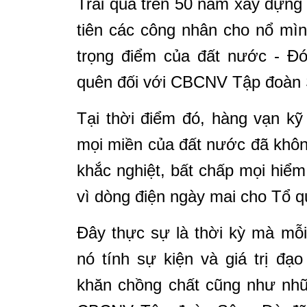
Trải qua trên 50 năm xây dựng 
tiên các công nhân cho nổ mìn
trọng điểm của đất nước - Đ
quên đối với CBCNV Tập đoàn
Tại thời điểm đó, hàng vạn kỹ
mọi miền của đất nước đã không
khắc nghiệt, bất chấp mọi hiểm 
vì dòng điện ngày mai cho Tổ q
Đây thực sự là thời kỳ mà mỗ
nó tính sự kiện và giá trị đ
khăn chồng chất cũng như nhữ