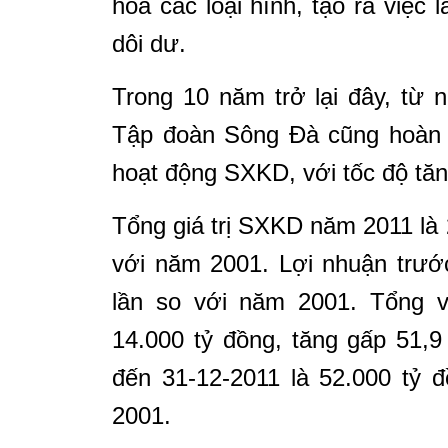
hóa các loại hình, tạo ra việc
dôi dư.
Trong 10 năm trở lại đây, từ
Tập đoàn Sông Đà cũng hoàn th
hoạt động SXKD, với tốc độ tă
Tổng giá trị SXKD năm 2011 là 
với năm 2001. Lợi nhuận trước
lần so với năm 2001. Tổng v
14.000 tỷ đồng, tăng gấp 51,9
đến 31-12-2011 là 52.000 tỷ 
2001.