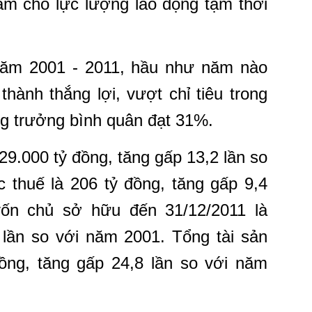
 làm cho lực lượng lao động tạm thời
 năm 2001 - 2011, hầu như năm nào
ành thắng lợi, vượt chỉ tiêu trong
ng trưởng bình quân đạt 31%.
29.000 tỷ đồng, tăng gấp 13,2 lần so
 thuế là 206 tỷ đồng, tăng gấp 9,4
ốn chủ sở hữu đến 31/12/2011 là
 lần so với năm 2001. Tổng tài sản
đồng, tăng gấp 24,8 lần so với năm