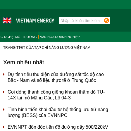
NG NGHỆ, MÔI TRƯỜNG
VĂN HÓA DOANH NGHIỆP
TRANG TTĐT CỦA TẠP CHÍ NĂNG LƯỢNG VIỆT NAM
Xem nhiều nhất
Dự tính tiêu thụ điện của đường sắt tốc độ cao
Bắc - Nam và số liệu thực tế ở Trung Quốc
Gọi dòng thành công giếng khoan thăm dò TU-
14X tại mỏ Mãng Cầu, Lô 04-3
Tình hình triển khai đầu tư hệ thống lưu trữ năng
lượng (BESS) của EVNNPC
EVNNPT đôn đốc tiến độ đường dây 500/220kV