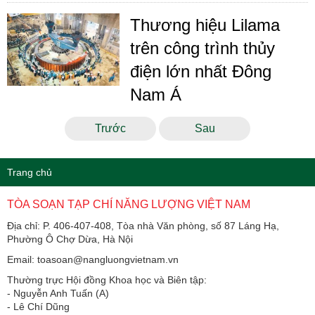
Thương hiệu Lilama
trên công trình thủy
điện lớn nhất Đông
Nam Á
Trước
Sau
Trang chủ
TÒA SOẠN TẠP CHÍ NĂNG LƯỢNG VIỆT NAM
Địa chỉ: P. 406-407-408, Tòa nhà Văn phòng, số 87 Láng Hạ,
Phường Ô Chợ Dừa, Hà Nội
Email: toasoan@nangluongvietnam.vn
Thường trực Hội đồng Khoa học và Biên tập:
​​​​​​- Nguyễn Anh Tuấn (A)
- Lê Chí Dũng