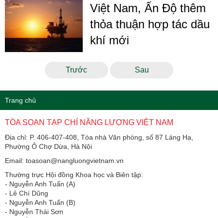
Việt Nam, Ấn Độ thêm
thỏa thuận hợp tác dầu
khí mới
Trước
Sau
Trang chủ
TÒA SOẠN TẠP CHÍ NĂNG LƯỢNG VIỆT NAM
Địa chỉ: P. 406-407-408, Tòa nhà Văn phòng, số 87 Láng Hạ,
Phường Ô Chợ Dừa, Hà Nội
Email: toasoan@nangluongvietnam.vn
Thường trực Hội đồng Khoa học và Biên tập:
​​​​​​- Nguyễn Anh Tuấn (A)
- Lê Chí Dũng
- Nguyễn Anh Tuấn (B)
- Nguyễn Thái Sơn