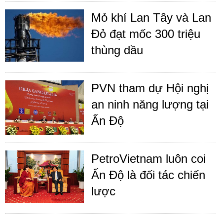
Mỏ khí Lan Tây và Lan
Đỏ đạt mốc 300 triệu
thùng dầu
PVN tham dự Hội nghị
an ninh năng lượng tại
Ấn Độ
PetroVietnam luôn coi
Ấn Độ là đối tác chiến
lược