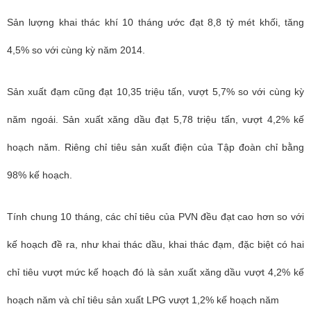
Sản lượng khai thác khí 10 tháng ước đạt 8,8 tỷ mét khối, tăng
4,5% so với cùng kỳ năm 2014.
S
ản xuất đạm cũng đạt 10,35 triệu tấn, vượt 5,7% so với cùng kỳ
năm ngoái. Sản xuất xăng dầu đạt 5,78 triệu tấn, vượt 4,2% kế
hoạch năm. R
iêng chỉ tiêu sản xuất điện của Tập đoàn chỉ bằng
98% kế hoạch.
Tính chung 10 tháng, các chỉ tiêu của PVN đều đạt cao hơn so với
kế hoạch đề ra, như khai thác dầu, khai thác đạm, đặc biệt có hai
chỉ tiêu vượt mức kế hoạch đó là sản xuất xăng dầu vượt 4,2% kế
hoạch năm và chỉ tiêu sản xuất LPG vượt 1,2% kế hoạch năm