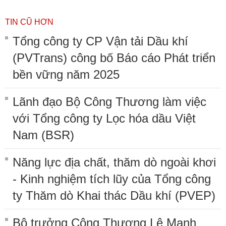
TIN CŨ HƠN
Tổng công ty CP Vận tải Dầu khí
(PVTrans) công bố Báo cáo Phát triển
bền vững năm 2025
Lãnh đạo Bộ Công Thương làm việc
với Tổng công ty Lọc hóa dầu Việt
Nam (BSR)
Năng lực địa chất, thăm dò ngoài khơi
- Kinh nghiệm tích lũy của Tổng công
ty Thăm dò Khai thác Dầu khí (PVEP)
Bộ trưởng Công Thương Lê Mạnh