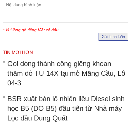
* Vui lòng gõ tiếng Việt có dấu
Gửi bình luận
TIN MỚI HƠN
Gọi dòng thành công giếng khoan
thăm dò TU-14X tại mỏ Mãng Cầu, Lô
04-3
BSR xuất bán lô nhiên liệu Diesel sinh
học B5 (DO B5) đầu tiên từ Nhà máy
Lọc dầu Dung Quất