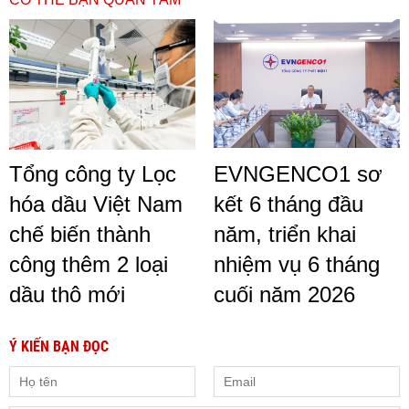
Tổng công ty Lọc
EVNGENCO1 sơ
hóa dầu Việt Nam
kết 6 tháng đầu
chế biến thành
năm, triển khai
công thêm 2 loại
nhiệm vụ 6 tháng
dầu thô mới
cuối năm 2026
Ý KIẾN BẠN ĐỌC