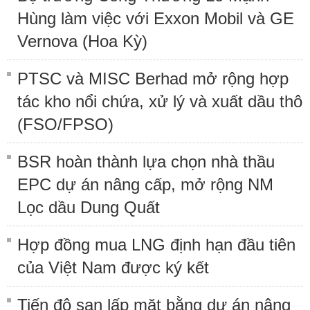
Hùng làm việc với Exxon Mobil và GE
Vernova (Hoa Kỳ)
PTSC và MISC Berhad mở rộng hợp
tác kho nổi chứa, xử lý và xuất dầu thô
(FSO/FPSO)
BSR hoàn thành lựa chọn nhà thầu
EPC dự án nâng cấp, mở rộng NM
Lọc dầu Dung Quất
Hợp đồng mua LNG định hạn đầu tiên
của Việt Nam được ký kết
Tiến độ san lấp mặt bằng dự án nâng