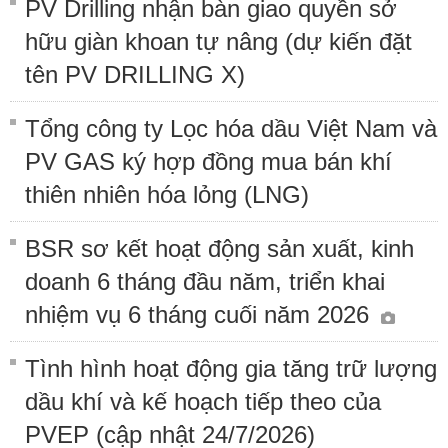
PV Drilling nhận bàn giao quyền sở
hữu giàn khoan tự nâng (dự kiến đặt
tên PV DRILLING X)
Tổng công ty Lọc hóa dầu Việt Nam và
PV GAS ký hợp đồng mua bán khí
thiên nhiên hóa lỏng (LNG)
BSR sơ kết hoạt động sản xuất, kinh
doanh 6 tháng đầu năm, triển khai
nhiệm vụ 6 tháng cuối năm 2026
Tình hình hoạt động gia tăng trữ lượng
dầu khí và kế hoạch tiếp theo của
PVEP (cập nhật 24/7/2026)