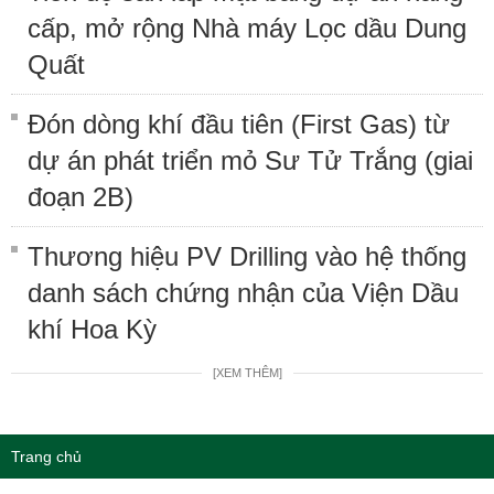
cấp, mở rộng Nhà máy Lọc dầu Dung
Quất
Đón dòng khí đầu tiên (First Gas) từ
dự án phát triển mỏ Sư Tử Trắng (giai
đoạn 2B)
Thương hiệu PV Drilling vào hệ thống
danh sách chứng nhận của Viện Dầu
khí Hoa Kỳ
[XEM THÊM]
Trang chủ