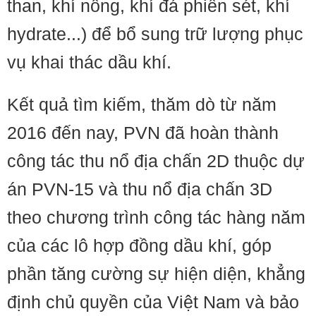
than, khí nông, khí đá phiến sét, khí
hydrate...) để bổ sung trữ lượng phục
vụ khai thác dầu khí.
Kết quả tìm kiếm, thăm dò từ năm
2016 đến nay, PVN đã hoàn thành
công tác thu nổ địa chấn 2D thuộc dự
án PVN-15 và thu nổ địa chấn 3D
theo chương trình công tác hàng năm
của các lô hợp đồng dầu khí, góp
phần tăng cường sự hiện diện, khẳng
định chủ quyền của Việt Nam và bảo