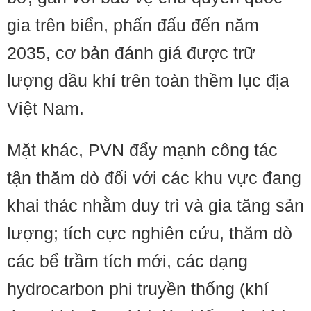
gia trên biển, phấn đấu đến năm
2035, cơ bản đánh giá được trữ
lượng dầu khí trên toàn thềm lục địa
Việt Nam.
Mặt khác, PVN đẩy mạnh công tác
tận thăm dò đối với các khu vực đang
khai thác nhằm duy trì và gia tăng sản
lượng; tích cực nghiên cứu, thăm dò
các bể trầm tích mới, các dạng
hydrocarbon phi truyền thống (khí