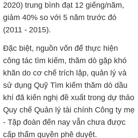
2020) trung bình đạt 12 giếng/năm,
giảm 40% so với 5 năm trước đó
(2011 - 2015).
Đặc biệt, nguồn vốn để thực hiện
công tác tìm kiếm, thăm dò gặp khó
khăn do cơ chế trích lập, quản lý và
sử dụng Quỹ Tìm kiếm thăm dò dầu
khí đã kiến nghị đề xuất trong dự thảo
Quy chế Quản lý tài chính Công ty mẹ
- Tập đoàn đến nay vẫn chưa được
cấp thẩm quyền phê duyệt.