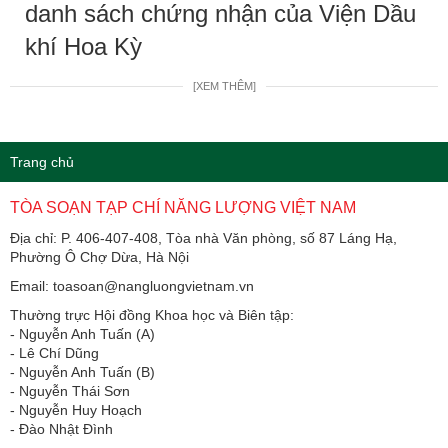
danh sách chứng nhận của Viện Dầu
khí Hoa Kỳ
[XEM THÊM]
Trang chủ
TÒA SOẠN TẠP CHÍ NĂNG LƯỢNG VIỆT NAM
Địa chỉ: P. 406-407-408, Tòa nhà Văn phòng, số 87 Láng Hạ,
Phường Ô Chợ Dừa, Hà Nội
Email: toasoan@nangluongvietnam.vn
Thường trực Hội đồng Khoa học và Biên tập:
​​​​​​- Nguyễn Anh Tuấn (A)
- Lê Chí Dũng
- Nguyễn Anh Tuấn (B)
- Nguyễn Thái Sơn
- Nguyễn Huy Hoạch
- Đào Nhật Đình