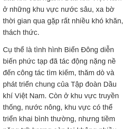
ở những khu vực nước sâu, xa bờ
thời gian qua gặp rất nhiều khó khăn,
thách thức.
Cụ thể là tình hình Biển Đông diễn
biến phức tạp đã tác động nặng nề
đến công tác tìm kiếm, thăm dò và
phát triển chung của Tập đoàn Dầu
khí Việt Nam. Còn ở khu vực truyền
thống, nước nông, khu vực có thể
triển khai bình thường, nhưng tiềm