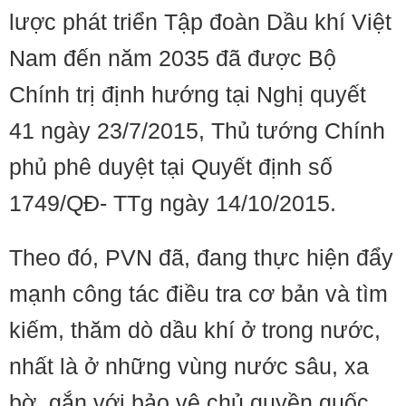
lược phát triển Tập đoàn Dầu khí Việt
Nam đến năm 2035 đã được Bộ
Chính trị định hướng tại Nghị quyết
41 ngày 23/7/2015, Thủ tướng Chính
phủ phê duyệt tại Quyết định số
1749/QĐ- TTg ngày 14/10/2015.
Theo đó, PVN đã, đang thực hiện đẩy
mạnh công tác điều tra cơ bản và tìm
kiếm, thăm dò dầu khí ở trong nước,
nhất là ở những vùng nước sâu, xa
bờ, gắn với bảo vệ chủ quyền quốc