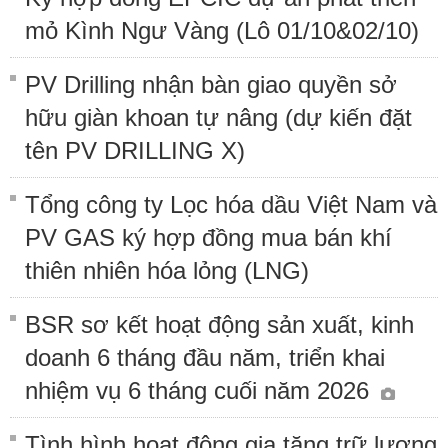
mỏ Kình Ngư Vàng (Lô 01/10&02/10)
PV Drilling nhận bàn giao quyền sở
hữu giàn khoan tự nâng (dự kiến đặt
tên PV DRILLING X)
Tổng công ty Lọc hóa dầu Việt Nam và
PV GAS ký hợp đồng mua bán khí
thiên nhiên hóa lỏng (LNG)
BSR sơ kết hoạt động sản xuất, kinh
doanh 6 tháng đầu năm, triển khai
nhiệm vụ 6 tháng cuối năm 2026
Tình hình hoạt động gia tăng trữ lượng