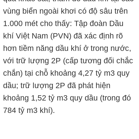
vùng biển ngoài khơi có độ sâu trên
1.000 mét cho thấy: Tập đoàn Dầu
khí Việt Nam (PVN) đã xác định rõ
hơn tiềm năng dầu khí ở trong nước,
với trữ lượng 2P (cấp tương đối chắc
chắn) tại chỗ khoảng 4,27 tỷ m3 quy
dầu; trữ lượng 2P đã phát hiện
khoảng 1,52 tỷ m3 quy dầu (trong đó
784 tỷ m3 khí).