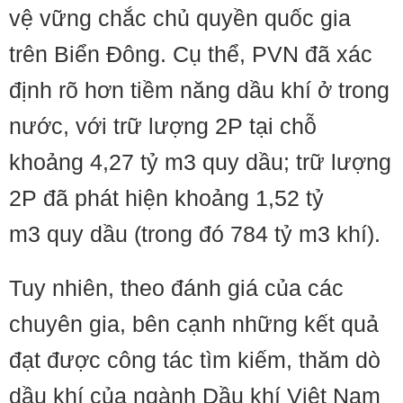
vệ vững chắc chủ quyền quốc gia
trên Biển Đông. Cụ thể, PVN đã xác
định rõ hơn tiềm năng dầu khí ở trong
nước, với trữ lượng 2P tại chỗ
khoảng 4,27 tỷ m3 quy dầu; trữ lượng
2P đã phát hiện khoảng 1,52 tỷ
m3 quy dầu (trong đó 784 tỷ m3 khí).
Tuy nhiên, theo đánh giá của các
chuyên gia, bên cạnh những kết quả
đạt được công tác tìm kiếm, thăm dò
dầu khí của ngành Dầu khí Việt Nam