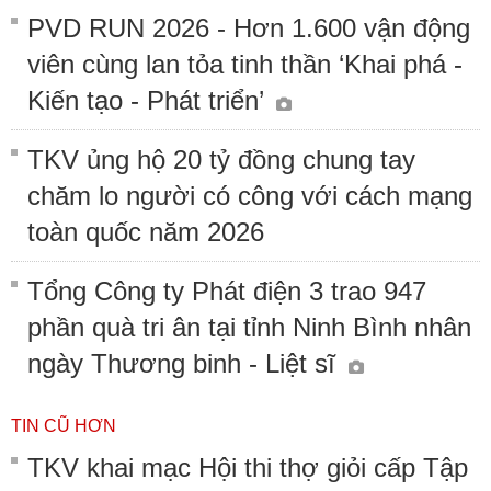
PVD RUN 2026 - Hơn 1.600 vận động
viên cùng lan tỏa tinh thần ‘Khai phá -
Kiến tạo - Phát triển’
TKV ủng hộ 20 tỷ đồng chung tay
chăm lo người có công với cách mạng
toàn quốc năm 2026
Tổng Công ty Phát điện 3 trao 947
phần quà tri ân tại tỉnh Ninh Bình nhân
ngày Thương binh - Liệt sĩ
TIN CŨ HƠN
TKV khai mạc Hội thi thợ giỏi cấp Tập