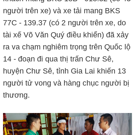
người trên xe) và xe tải mang BKS
77C - 139.37 (có 2 người trên xe, do
tài xế Võ Văn Quý điều khiển) đã xảy
ra va chạm nghiêm trọng trên Quốc lộ
14 - đoạn đi qua thị trấn Chư Sê,
huyện Chư Sê, tỉnh Gia Lai khiến 13
người tử vong và hàng chục người bị
thương.