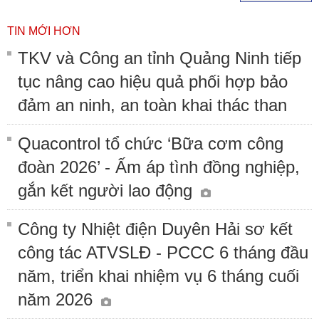
TIN MỚI HƠN
TKV và Công an tỉnh Quảng Ninh tiếp
tục nâng cao hiệu quả phối hợp bảo
đảm an ninh, an toàn khai thác than
Quacontrol tổ chức ‘Bữa cơm công
đoàn 2026’ - Ấm áp tình đồng nghiệp,
gắn kết người lao động
Công ty Nhiệt điện Duyên Hải sơ kết
công tác ATVSLĐ - PCCC 6 tháng đầu
năm, triển khai nhiệm vụ 6 tháng cuối
năm 2026