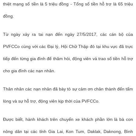
thiệt mạng số tiền là 5 triệu đồng - Tổng số tiền hỗ trợ là 65 triệu
đồng.
Từ ngày xảy ra tai nạn đến ngày 27/5/2017, các cán bộ của
PVFCCo cùng với các Đại lý, Hội Chữ Thập đỏ tại khu vực đã trực
tiếp đến từng gia đình để thăm hỏi, động viên và trao số tiền hỗ trợ
cho gia đình các nạn nhân.
Thân nhân các nạn nhân đã bày tỏ sự cảm ơn chân thành đến tấm
lòng và sự hỗ trợ, động viên kịp thời của PVFCCo.
Được biết, hành khách trên chuyến xe khách phần lớn là bà con
nông dân tại các tỉnh Gia Lai, Kon Tum, Daklak, Daknong, Bình