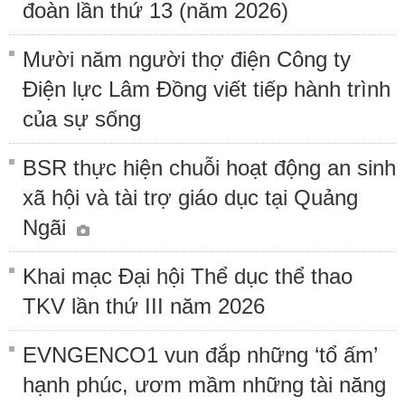
đoàn lần thứ 13 (năm 2026)
Mười năm người thợ điện Công ty
Điện lực Lâm Đồng viết tiếp hành trình
của sự sống
BSR thực hiện chuỗi hoạt động an sinh
xã hội và tài trợ giáo dục tại Quảng
Ngãi
Khai mạc Đại hội Thể dục thể thao
TKV lần thứ III năm 2026
EVNGENCO1 vun đắp những ‘tổ ấm’
hạnh phúc, ươm mầm những tài năng