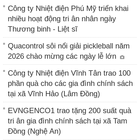
Công ty Nhiệt điện Phú Mỹ triển khai
nhiều hoạt động tri ân nhân ngày
Thương binh - Liệt sĩ
Quacontrol sôi nổi giải pickleball năm
2026 chào mừng các ngày lễ lớn
Công ty Nhiệt điện Vĩnh Tân trao 100
phần quà cho các gia đình chính sách
tại xã Vĩnh Hảo (Lâm Đồng)
EVNGENCO1 trao tặng 200 suất quà
tri ân gia đình chính sách tại xã Tam
Đồng (Nghệ An)