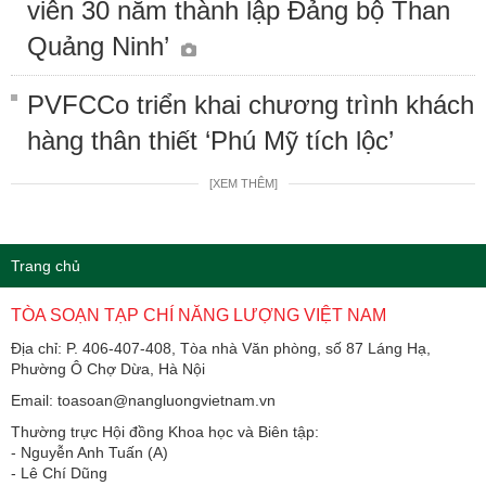
viên 30 năm thành lập Đảng bộ Than
Quảng Ninh’
PVFCCo triển khai chương trình khách
hàng thân thiết ‘Phú Mỹ tích lộc’
[XEM THÊM]
Trang chủ
TÒA SOẠN TẠP CHÍ NĂNG LƯỢNG VIỆT NAM
Địa chỉ: P. 406-407-408, Tòa nhà Văn phòng, số 87 Láng Hạ,
Phường Ô Chợ Dừa, Hà Nội
Email: toasoan@nangluongvietnam.vn
Thường trực Hội đồng Khoa học và Biên tập:
​​​​​​- Nguyễn Anh Tuấn (A)
- Lê Chí Dũng