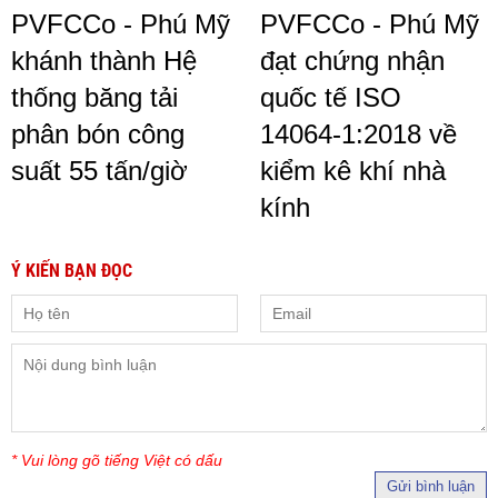
PVFCCo - Phú Mỹ
PVFCCo - Phú Mỹ
khánh thành Hệ
đạt chứng nhận
thống băng tải
quốc tế ISO
phân bón công
14064-1:2018 về
suất 55 tấn/giờ
kiểm kê khí nhà
kính
Ý KIẾN BẠN ĐỌC
* Vui lòng gõ tiếng Việt có dấu
Gửi bình luận