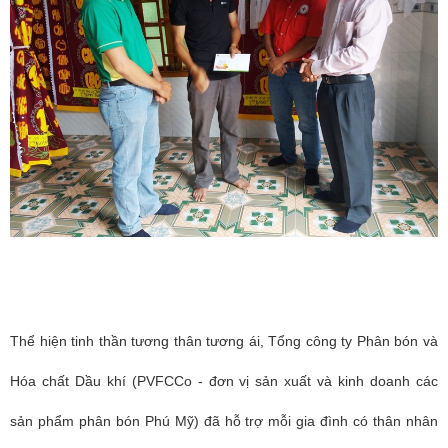
Thể hiện tinh thần tương thân tương ái, Tổng công ty Phân bón và
Hóa chất Dầu khí (PVFCCo - đơn vị sản xuất và kinh doanh các
sản phẩm phân bón Phú Mỹ) đã hỗ trợ mỗi gia đình có thân nhân