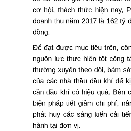
cơ hội,
thách thức hiện nay, 
doanh thu năm 2017
là 162 tỷ 
đồng.
Để đạt được mục tiêu trên, công
nguồn lực
thực hiện tốt công t
thường xuyên theo dõi,
bám sát
của các nhà thầu dầu khí để k
cần dầu khí có hiệu quả. Bên 
biện pháp tiết giảm chi phí, n
phát huy các sáng kiến cải tiế
hành tại
đơn vị.