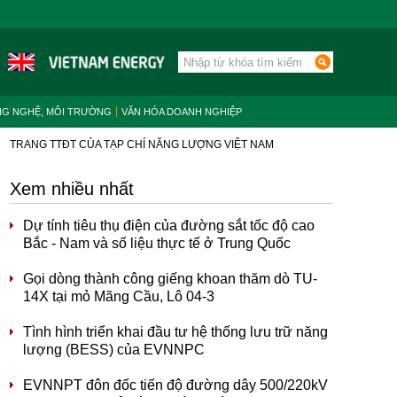
NG NGHỆ, MÔI TRƯỜNG
VĂN HÓA DOANH NGHIỆP
TRANG TTĐT CỦA TẠP CHÍ NĂNG LƯỢNG VIỆT NAM
Xem nhiều nhất
Dự tính tiêu thụ điện của đường sắt tốc độ cao
Bắc - Nam và số liệu thực tế ở Trung Quốc
Gọi dòng thành công giếng khoan thăm dò TU-
14X tại mỏ Mãng Cầu, Lô 04-3
Tình hình triển khai đầu tư hệ thống lưu trữ năng
lượng (BESS) của EVNNPC
EVNNPT đôn đốc tiến độ đường dây 500/220kV