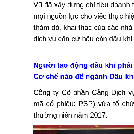
Vũ đã xây dựng chỉ tiêu doanh 
mọi nguồn lực cho việc thực hi
thăm dò, khai thác của các nhà 
dịch vụ căn cứ hậu cần dầu khí
Người lao động dầu khí phải
Cơ chế nào để ngành Dầu khí
Công ty Cổ phần Cảng Dịch v
mã
cổ phiếu: PSP) vừa tổ chứ
thường niên năm 2017.