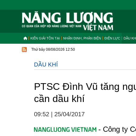
KIẾN GIẢI TỒN TẠI
NHẬN ĐỊNH, PHẢN BIỆN
ĐIỆN LỰC
DẦU KH
Thứ bảy 08/08/2026 12:50
DẦU KHÍ
PTSC Đình Vũ tăng ngu
cần dầu khí
09:52
|
25/04/2017
- Công ty C