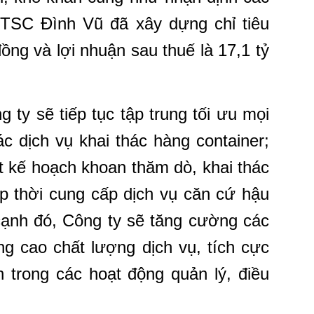
PTSC Đình Vũ đã xây dựng chỉ tiêu
đồng và lợi nhuận sau thuế là 17,1 tỷ
 ty sẽ tiếp tục tập trung tối ưu mọi
ác dịch vụ khai thác hàng container;
 kế hoạch khoan thăm dò, khai thác
ịp thời
cung cấp dịch vụ căn cứ hậu
cạnh đó, Công ty sẽ
tăng cường các
âng cao chất lượng dịch vụ, tích
cực
n trong các hoạt động quản lý, điều