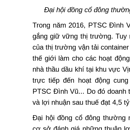
Đại hội đồng cổ đông thườn
Trong năm 2016, PTSC Đình Vũ
gắng giữ
vững thị trường. Tuy 
của thị trường vận tải
container
thế giới làm cho các hoạt độn
nhà thầu dầu khí tại khu vực V
trực tiếp đến hoạt động cun
PTSC Đình Vũ... Do đó doanh t
và lợi
nhuận sau thuế đạt 4,5 tỷ
Đại hội đồng cổ đông thường
cơ sở đánh giá những thuận lợ