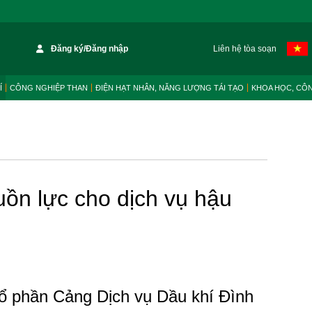
Đăng ký/Đăng nhập
Liên hệ tòa soạn
Í
CÔNG NGHIỆP THAN
ĐIỆN HẠT NHÂN, NĂNG LƯỢNG TÁI TẠO
KHOA HỌC, CÔ
ồn lực cho dịch vụ hậu
ổ phần Cảng Dịch vụ Dầu khí Đình