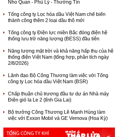
Nho Quan - Phủ Lý - Thường Tín
Tổng công ty Lọc hóa dầu Việt Nam chế biến
thành công thêm 2 loại dầu thô mới
Tổng công ty Điện lực miền Bắc đóng điện hệ
thống lưu trữ năng lượng (BESS) đầu tiên
Năng lượng mặt trời và khả năng hấp thụ của hệ
thống điện Việt Nam (tổng hợp, phân tích ngày
2/8/2026)
Lãnh đạo Bộ Công Thương làm việc với Tổng
công ty Lọc hóa dầu Việt Nam (BSR)
Chấp thuận chủ trương đầu tư dự án Nhà máy
Điện gió Ia Le 2 (tỉnh Gia Lai)
Bộ trưởng Công Thương Lê Mạnh Hùng làm
việc với Exxon Mobil và GE Vernova (Hoa Kỳ)