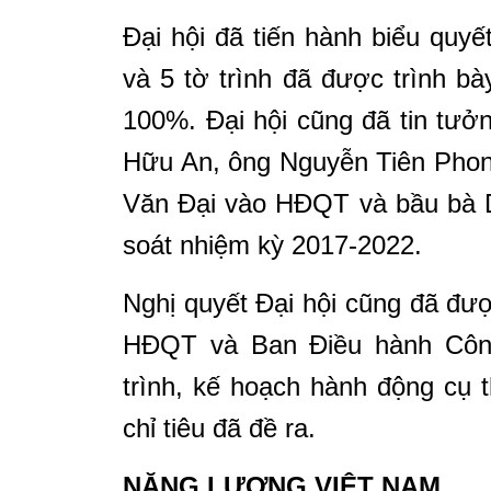
Đại hội đã tiến hành biểu quy
và 5 tờ trình
đã được trình bày
100%. Đại hội cũng đã tin
tưởn
Hữu An, ông Nguyễn Tiên Pho
Văn Đại vào HĐQT và bầu bà
soát nhiệm kỳ 2017-2022.
Nghị quyết Đại hội cũng đã đượ
HĐQT và
Ban Điều hành Côn
trình, kế hoạch hành động
cụ 
chỉ tiêu đã đề ra.
NĂNG LƯỢNG VIỆT NAM