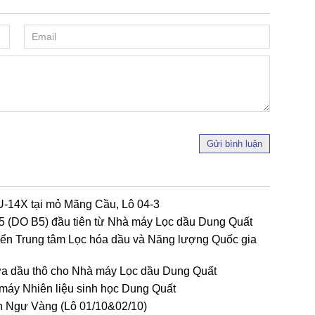
Gửi bình luận
U-14X tại mỏ Mãng Cầu, Lô 04-3
 B5 (DO B5) đầu tiên từ Nhà máy Lọc dầu Dung Quất
riển Trung tâm Lọc hóa dầu và Năng lượng Quốc gia
ứa dầu thô cho Nhà máy Lọc dầu Dung Quất
máy Nhiên liệu sinh học Dung Quất
h Ngư Vàng (Lô 01/10&02/10)