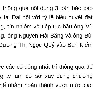
ết thông qua nội dung 3 bản báo cáo
 tại Đại hội với tỷ lệ biểu quyết đạt
g, tín nhiệm và tiếp tục bầu ông Vũ
ng, ông
Nguyễn Hải Bằng và ông Bùi
 Dương Thị Ngọc
Quý vào Ban Kiểm
c các cổ đông nhất trí thông qua để
g ty làm cơ sở xây dựng chương
thể nhằm hoàn thành vượt mức các