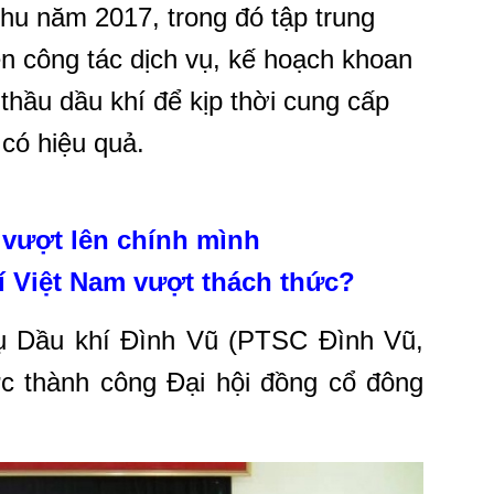
thu năm 2017, trong đó tập trung
ện công tác dịch vụ, kế hoạch khoan
thầu dầu khí để kịp thời cung cấp
 có hiệu quả.
 vượt lên chính mình
 Việt Nam vượt thách thức?
ụ Dầu khí Đình Vũ (PTSC Đình Vũ,
c thành công Đại hội đồng cổ đông