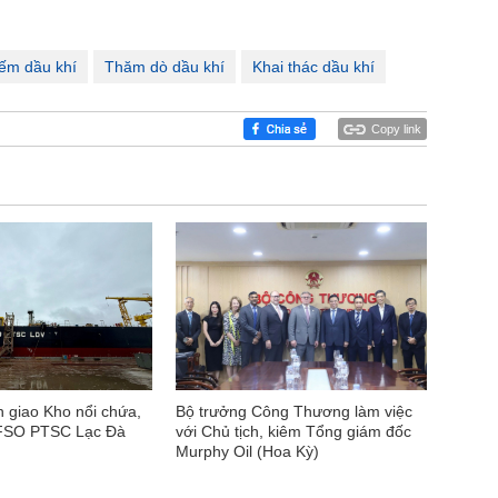
iếm dầu khí
Thăm dò dầu khí
Khai thác dầu khí
Copy link
n giao Kho nổi chứa,
Bộ trưởng Công Thương làm việc
 FSO PTSC Lạc Đà
với Chủ tịch, kiêm Tổng giám đốc
Murphy Oil (Hoa Kỳ)