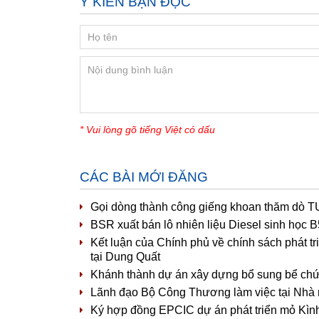
Ý KIẾN BẠN ĐỌC
* Vui lòng gõ tiếng Việt có dấu
CÁC BÀI MỚI ĐĂNG
Gọi dòng thành công giếng khoan thăm dò T
BSR xuất bán lô nhiên liệu Diesel sinh học
Kết luận của Chính phủ về chính sách phát t
tại Dung Quất
Khánh thành dự án xây dựng bổ sung bể ch
Lãnh đạo Bộ Công Thương làm việc tại Nhà 
Ký hợp đồng EPCIC dự án phát triển mỏ Kìn