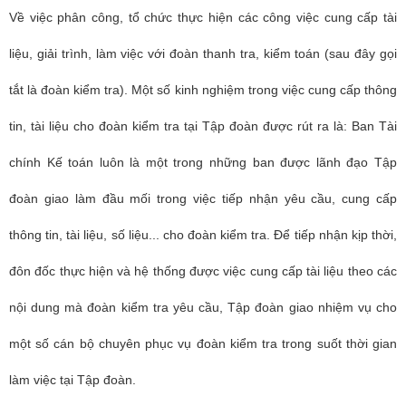
Về việc phân công, tổ chức thực hiện các công việc cung cấp tài
liệu, giải trình, làm việc với đoàn thanh tra, kiểm toán (sau đây gọi
tắt là đoàn kiểm tra). Một số kinh nghiệm trong việc cung cấp thông
tin, tài liệu cho đoàn kiểm tra tại Tập đoàn được rút ra là: Ban Tài
chính Kế toán luôn là một trong những ban được lãnh đạo Tập
đoàn giao làm đầu mối trong việc tiếp nhận yêu cầu, cung cấp
thông tin, tài liệu, số liệu... cho đoàn kiểm tra. Để tiếp nhận kịp thời,
đôn đốc thực hiện và hệ thống được việc cung cấp tài liệu theo các
nội dung mà đoàn kiểm tra yêu cầu, Tập đoàn giao nhiệm vụ cho
một số cán bộ chuyên phục vụ đoàn kiểm tra trong suốt thời gian
làm việc tại Tập đoàn.