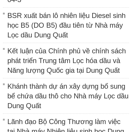
BSR xuất bán lô nhiên liệu Diesel sinh
học B5 (DO B5) đầu tiên từ Nhà máy
Lọc dầu Dung Quất
Kết luận của Chính phủ về chính sách
phát triển Trung tâm Lọc hóa dầu và
Năng lượng Quốc gia tại Dung Quất
Khánh thành dự án xây dựng bổ sung
bể chứa dầu thô cho Nhà máy Lọc dầu
Dung Quất
Lãnh đạo Bộ Công Thương làm việc
tại Nhà máy Nhiên liệu sinh học Dung