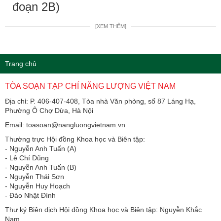
đoạn 2B)
[XEM THÊM]
Trang chủ
TÒA SOẠN TẠP CHÍ NĂNG LƯỢNG VIỆT NAM
Địa chỉ: P. 406-407-408, Tòa nhà Văn phòng, số 87 Láng Hạ,
Phường Ô Chợ Dừa, Hà Nội
Email: toasoan@nangluongvietnam.vn
Thường trực Hội đồng Khoa học và Biên tập:
​​​​​​- Nguyễn Anh Tuấn (A)
- Lê Chí Dũng
- Nguyễn Anh Tuấn (B)
- Nguyễn Thái Sơn
- Nguyễn Huy Hoạch
- Đào Nhật Đình
Thư ký Biên dịch Hội đồng Khoa học và Biên tập: Nguyễn Khắc
Nam