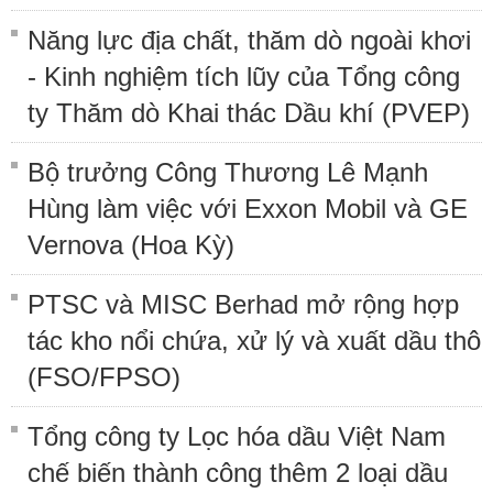
Năng lực địa chất, thăm dò ngoài khơi
- Kinh nghiệm tích lũy của Tổng công
ty Thăm dò Khai thác Dầu khí (PVEP)
Bộ trưởng Công Thương Lê Mạnh
Hùng làm việc với Exxon Mobil và GE
Vernova (Hoa Kỳ)
PTSC và MISC Berhad mở rộng hợp
tác kho nổi chứa, xử lý và xuất dầu thô
(FSO/FPSO)
Tổng công ty Lọc hóa dầu Việt Nam
chế biến thành công thêm 2 loại dầu