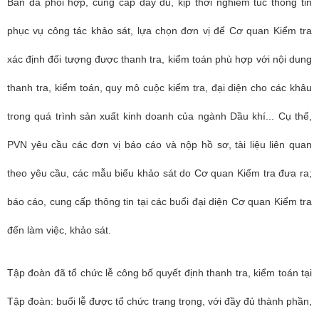
Ban đã phối hợp, cung cấp đầy đủ, kịp thời nghiêm túc thông tin
phục vụ công tác khảo sát, lựa chọn đơn vị để Cơ quan Kiểm tra
xác định đối tượng được thanh tra, kiểm toán phù hợp với nội dung
thanh tra, kiểm toán, quy mô cuộc kiểm tra, đại diện cho các khâu
trong quá trình sản xuất kinh doanh của ngành Dầu khí... Cụ thể,
PVN yêu cầu các đơn vị báo cáo và nộp hồ sơ, tài liệu liên quan
theo yêu cầu, các mẫu biểu khảo sát do Cơ quan Kiểm tra đưa ra;
báo cáo, cung cấp thông tin tại các buổi đại diện Cơ quan Kiểm tra
đến làm việc, khảo sát.
Tập đoàn đã tổ chức lễ công bố quyết định thanh tra, kiểm toán tại
Tập đoàn: buổi lễ được tổ chức trang trọng, với đầy đủ thành phần,