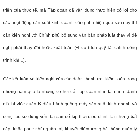
triển của thực tế, mà Tập đoàn đã vận dụng thực hiện có lợi cho
các hoạt động sản xuất kinh doanh cũng như hiệu quả sau này thì
cần kiến nghị với Chính phủ bổ sung văn bản pháp luật thay vì đề
nghị phải thay đổi hoặc xuất toán (ví dụ trích quỹ tài chính công
trình khí...).
Các kết luận và kiến nghị của các đoàn thanh tra, kiểm toán trong
những năm qua là những cơ hội để Tập đoàn nhìn lại mình, đánh
giá lại việc quản lý điều hành guồng máy sản xuất kinh doanh và
công tác sử dụng vốn, tài sản để kịp thời điều chỉnh lại những bất
cập, khắc phục những tồn tại, khuyết điểm trong hệ thống quản lý