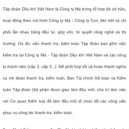
Tập đoàn Dầu khí Việt Nam là Công ty Mẹ trong tổ hợp đa sở hữu,
hoạt động theo mô hình Công ty Mẹ - Công ty Con, liên kết và chi
phối lẫn nhau bằng đầu tư, góp vốn, bí quyết công nghệ và thị
trường. Do đó, việc thanh tra, kiểm toán Tập đoàn bao gồm việc
kiểm tra tại Công ty Mẹ - Tập đoàn Dầu khí Việt Nam và các công
ty thành viên (cấp 2, cấp 3...). Để phối hợp tốt và hoàn thành nghĩa
vụ với đoàn thanh tra, kiểm toán, Ban Tài chính Kế toán và Kiểm
toán Tập đoàn (bộ phận được giao làm đầu mối, chủ trì làm việc
với Cơ quan Kiểm tra) đã làm đầu mối tổ chức tốt các công việc
phục vụ công tác thanh tra, kiểm toán.