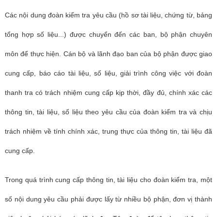
Các nội dung đoàn kiểm tra yêu cầu (hồ sơ tài liệu, chứng từ, bảng
tổng hợp số liệu...) được chuyển đến các ban, bộ phận chuyên
môn để thực hiện. Cán bộ và lãnh đạo ban của bộ phận được giao
cung cấp, báo cáo tài liệu, số liệu, giải trình công việc với đoàn
thanh tra có trách nhiệm cung cấp kịp thời, đầy đủ, chính xác các
thông tin, tài liệu, số liệu theo yêu cầu của đoàn kiểm tra và chịu
trách nhiệm về tính chính xác, trung thực của thông tin, tài liệu đã
cung cấp.
Trong quá trình cung cấp thông tin, tài liệu cho đoàn kiểm tra, một
số nội dung yêu cầu phải được lấy từ nhiều bộ phận, đơn vị thành