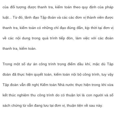
của đối tượng được thanh tra, kiểm toán theo quy định của pháp
luật... Từ đó, lãnh đạo Tập đoàn và các các đơn vị thành viên được
thanh tra, kiểm toán có những chỉ đạo đúng đắn, kịp thời tại đơn vị
về các nội dung trong quá trình tiếp đón, làm việc với các đoàn
thanh tra, kiểm toán.
Trong một số dự án công trình trọng điểm dầu khí, mặc dù Tập
đoàn đã thực hiện quyết toán, kiểm toán nội bộ công trình, tuy vậy
Tập đoàn vẫn đề nghị Kiểm toán Nhà nước thực hiện trong khi vừa
kết thúc nghiệm thu công trình do có thuận lợi là con người và sổ
sách chứng từ vẫn đang lưu tại đơn vị, thuận tiện về sau này.