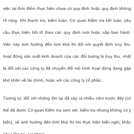
việc tại thời điểm thực hiện chưa có quy định hoặc quy định không
rõ ràng. Khi thanh tra, kiểm toán, Cơ quan Kiểm tra kết luận, yêu
cầu thực hiện hồi tố theo các quy định mới hoặc sắp ban hành.
Việc này ảnh hưởng đến tính khả thi đối với quyết định truy thu,
hoạt động sản xuất kinh doanh của các đối tượng bị truy thu, nhất
là đối với các công ty đã chuyển đổi mô hình hoạt động đang gặp
khó khăn về tài chính, hoặc với các công ty cổ phần...
Tương tự, đối với những tồn tại đã xảy ra nhiều năm trước đây (có
thể đã được Cơ quan Kiểm tra xem xét, kiểm tra nhưng không có ý
kiến), sẽ ảnh hưởng đến tính khả thi khi thực hiện kiến nghị, khắc