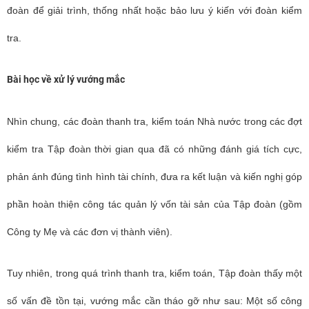
đoàn để giải trình, thống nhất hoặc bảo lưu ý kiến với đoàn kiểm
tra.
Bài học về xử lý vướng mắc
Nhìn chung, các đoàn thanh tra, kiểm toán Nhà nước trong các đợt
kiểm tra Tập đoàn thời gian qua đã có những đánh giá tích cực,
phản ánh đúng tình hình tài chính, đưa ra kết luận và kiến nghị góp
phần hoàn thiện công tác quản lý vốn tài sản của Tập đoàn (gồm
Công ty Mẹ và các đơn vị thành viên).
Tuy nhiên, trong quá trình thanh tra, kiểm toán, Tập đoàn thấy một
số vấn đề tồn tại, vướng mắc cần tháo gỡ như sau: Một số công