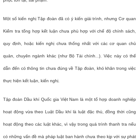
phục tồn tại, sai phạm.
Một số kiến nghị Tập đoàn đã có ý kiến giải trình, nhưng Cơ quan
Kiểm tra tổng hợp kết luận chưa phù hợp với chế độ chính sách,
quy định, hoặc kiến nghị chưa thống nhất với các cơ quan chủ
quản, chuyên ngành khác (như Bộ Tài chính...). Việc này có thể
dẫn đến có thông tin chưa đúng về Tập đoàn, khó khăn trong việc
thực hiện kết luận, kiến nghị.
Tập đoàn Dầu khí Quốc gia Việt Nam là một tổ hợp doanh nghiệp
hoạt động vừa theo Luật Dầu khí là luật đặc thù, đồng thời cũng
hoạt động theo các luật khác, vì vậy trong quá trình thanh tra nếu
có những vấn đề mà pháp luật ban hành chưa theo kịp với sự phát