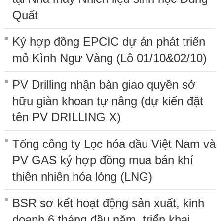
Quất
Ký hợp đồng EPCIC dự án phát triển
mỏ Kình Ngư Vàng (Lô 01/10&02/10)
PV Drilling nhận bàn giao quyền sở
hữu giàn khoan tự nâng (dự kiến đặt
tên PV DRILLING X)
Tổng công ty Lọc hóa dầu Việt Nam và
PV GAS ký hợp đồng mua bán khí
thiên nhiên hóa lỏng (LNG)
BSR sơ kết hoạt động sản xuất, kinh
doanh 6 tháng đầu năm, triển khai