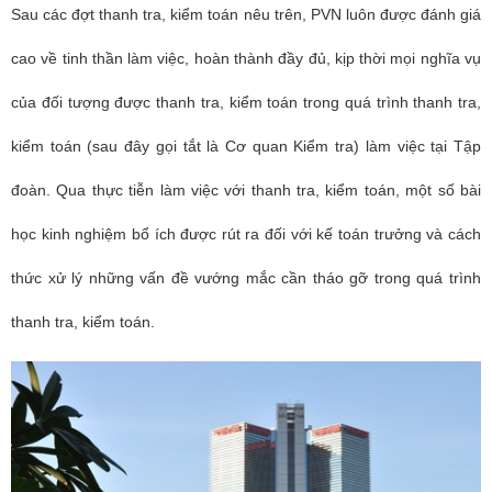
Sau các đợt thanh tra, kiểm toán nêu trên,
PVN
luôn được đánh giá
cao về tinh thần làm việc, hoàn thành đầy đủ, kịp thời mọi nghĩa vụ
của đối tượng được thanh tra, kiểm toán trong quá trình thanh tra,
kiểm toán (sau đây gọi tắt là Cơ quan Kiểm tra) làm việc tại Tập
đoàn. Qua thực tiễn làm việc với thanh tra, kiểm toán, một số bài
học kinh nghiệm bổ ích được rút ra đối với kế toán trưởng và cách
thức xử lý những vấn đề vướng mắc cần tháo gỡ trong quá trình
thanh tra, kiểm toán.