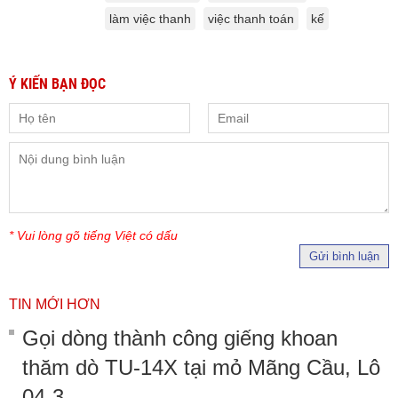
làm việc thanh
việc thanh toán
kế
Ý KIẾN BẠN ĐỌC
* Vui lòng gõ tiếng Việt có dấu
Gửi bình luận
TIN MỚI HƠN
Gọi dòng thành công giếng khoan
thăm dò TU-14X tại mỏ Mãng Cầu, Lô
04-3