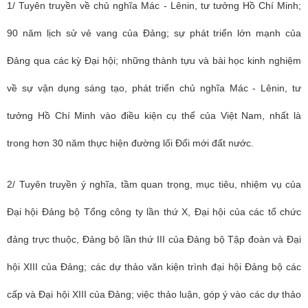
1/ Tuyên truyền về chủ nghĩa Mác - Lênin, tư tưởng Hồ Chí Minh;
90 năm lịch sử vẻ vang của Đảng; sự phát triển lớn mạnh của
Đảng qua các kỳ Đại hội; những thành tựu và bài học kinh nghiệm
về sự vận dụng sáng tạo, phát triển chủ nghĩa Mác - Lênin, tư
tưởng Hồ Chí Minh vào điều kiện cụ thể của Việt Nam, nhất là
trong hơn 30 năm thực hiện đường lối Đổi mới đất nước.
2/ Tuyên truyền ý nghĩa, tầm quan trọng, mục tiêu, nhiệm vụ của
Đại hội Đảng bộ Tổng công ty lần thứ X, Đại hội của các tổ chức
đảng trực thuộc, Đảng bộ lần thứ III của Đảng bộ Tập đoàn và Đại
hội XIII của Đảng; các dự thảo văn kiện trình đại hội Đảng bộ các
cấp và Đại hội XIII của Đảng; việc thảo luận, góp ý vào các dự thảo