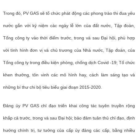
Trong đó, PV GAS sẽ tổ chức phát động các phong trào thi đua yêu
nước gắn với kỷ niệm các ngày lễ lớn của đất nước, Tập đoàn,
Tổng công ty vào thời điểm trước, trong và sau Đại hội, phù hợp
với tình hình đơn vị và chủ trương của Nhà nước, Tập đoàn, của
Tổng công ty trong điều kiện phòng, chống dịch Covid -19; Tổ chức
khen thưởng, tôn vinh các mô hình hay, cách làm sáng tạo và
những bí thư chi bộ tiêu biểu giai đoạn 2015-2020.
Đảng ủy PV GAS chỉ đạo triển khai công tác tuyên truyền rộng
khắp cả trước, trong và sau Đại hội; bảo đảm tuân thủ chỉ đạo, định
hướng chính trị, tư tưởng của cấp ủy đảng các cấp, bằng nhiều