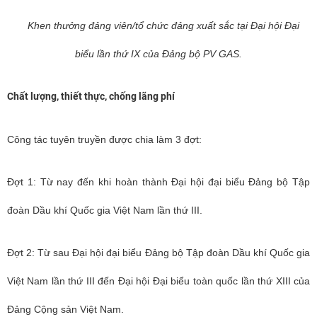
Khen thưởng đảng viên/tổ chức đảng xuất sắc tại Đại hội Đại
biểu lần thứ IX của Đảng bộ PV GAS.
Chất lượng, thiết thực, chống lãng phí
Công tác tuyên truyền được chia làm 3 đợt:
Đợt 1: Từ nay đến khi hoàn thành Đại hội đại biểu Đảng bộ Tập
đoàn Dầu khí Quốc gia Việt Nam lần thứ III.
Đợt 2: Từ sau Đại hội đại biểu Đảng bộ Tập đoàn Dầu khí Quốc gia
Việt Nam lần thứ III đến Đại hội Đại biểu toàn quốc lần thứ XIII của
Đảng Cộng sản Việt Nam.