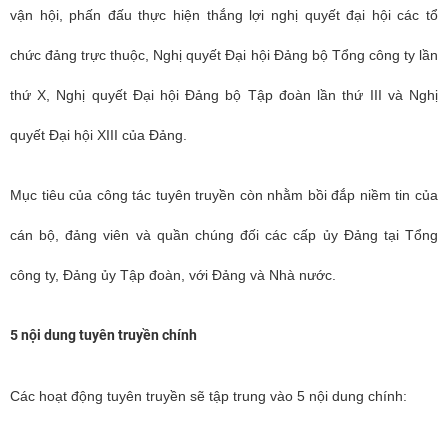
vận hội, phấn đấu thực hiện thắng lợi nghị quyết đại hội các tổ
chức đảng trực thuộc, Nghị quyết Đại hội Đảng bộ Tổng công ty lần
thứ X, Nghị quyết Đại hội Đảng bộ Tập đoàn lần thứ III và Nghị
quyết Đại hội XIII của Đảng.
Mục tiêu của công tác tuyên truyền còn nhằm bồi đắp niềm tin của
cán bộ, đảng viên và quần chúng đối các cấp ủy Đảng tại Tổng
công ty, Đảng ủy Tập đoàn, với Đảng và Nhà nước.
5 nội dung tuyên truyền chính
Các hoạt động tuyên truyền sẽ tập trung vào 5 nội dung chính: