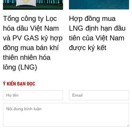
Tổng công ty Lọc
Hợp đồng mua
hóa dầu Việt Nam
LNG định hạn đầu
và PV GAS ký hợp
tiên của Việt Nam
đồng mua bán khí
được ký kết
thiên nhiên hóa
lỏng (LNG)
Ý KIẾN BẠN ĐỌC