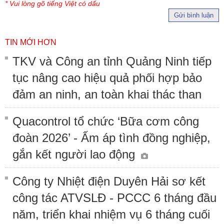
* Vui lòng gõ tiếng Việt có dấu
Gửi bình luận
TIN MỚI HƠN
TKV và Công an tỉnh Quảng Ninh tiếp
tục nâng cao hiệu quả phối hợp bảo
đảm an ninh, an toàn khai thác than
Quacontrol tổ chức ‘Bữa cơm công
đoàn 2026’ - Ấm áp tình đồng nghiệp,
gắn kết người lao động
Công ty Nhiệt điện Duyên Hải sơ kết
công tác ATVSLĐ - PCCC 6 tháng đầu
năm, triển khai nhiệm vụ 6 tháng cuối