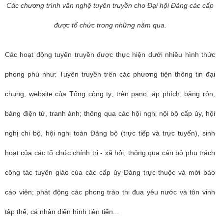
Các chươn
g trình văn nghệ tuyên truyền cho Đại hội Đảng các cấp
được tổ chức trong những năm qua.
Các hoạt động tuyên truyền được thực hiện dưới nhiều hình thức
phong phú như: Tuyên truyền trên các phương tiện thông tin đại
chung, website của Tổng công ty; trên pano, áp phích, băng rôn,
bảng điện tử, tranh ảnh; thông qua các hội nghị nội bộ cấp ủy, hội
nghị chi bộ, hội nghị toàn Đảng bộ (trực tiếp và trực tuyến), sinh
hoạt của các tổ chức chính trị - xã hội; thông qua cán bộ phụ trách
công tác tuyên giáo của các cấp ủy Đảng trực thuộc và mời báo
cáo viên; phát động các phong trào thi đua yêu nước và tôn vinh
tập thể, cá nhân điển hình tiên tiến...