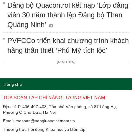
Đảng bộ Quacontrol kết nạp ‘Lớp đảng
viên 30 năm thành lập Đảng bộ Than
Quảng Ninh’
PVFCCo triển khai chương trình khách
hàng thân thiết ‘Phú Mỹ tích lộc’
[XEM THÊM]
Trang chủ
TÒA SOẠN TẠP CHÍ NĂNG LƯỢNG VIỆT NAM
Địa chỉ: P. 406-407-408, Tòa nhà Văn phòng, số 87 Láng Hạ,
Phường Ô Chợ Dừa, Hà Nội
Email: toasoan@nangluongvietnam.vn
Thường trực Hội đồng Khoa học và Biên tập: