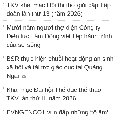
TKV khai mạc Hội thi thợ giỏi cấp Tập
đoàn lần thứ 13 (năm 2026)
Mười năm người thợ điện Công ty
Điện lực Lâm Đồng viết tiếp hành trình
của sự sống
BSR thực hiện chuỗi hoạt động an sinh
xã hội và tài trợ giáo dục tại Quảng
Ngãi
Khai mạc Đại hội Thể dục thể thao
TKV lần thứ III năm 2026
EVNGENCO1 vun đắp những ‘tổ ấm’