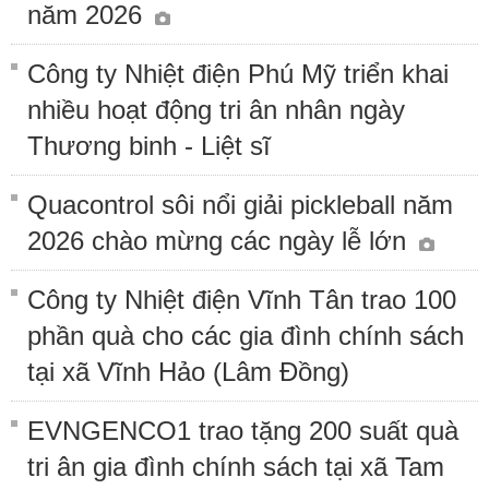
năm 2026
Công ty Nhiệt điện Phú Mỹ triển khai
nhiều hoạt động tri ân nhân ngày
Thương binh - Liệt sĩ
Quacontrol sôi nổi giải pickleball năm
2026 chào mừng các ngày lễ lớn
Công ty Nhiệt điện Vĩnh Tân trao 100
phần quà cho các gia đình chính sách
tại xã Vĩnh Hảo (Lâm Đồng)
EVNGENCO1 trao tặng 200 suất quà
tri ân gia đình chính sách tại xã Tam