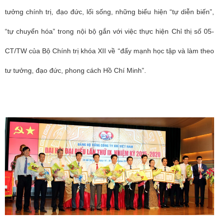
tưởng chính trị, đạo đức, lối sống, những biểu hiện “tự diễn biến”,
“tự chuyển hóa” trong nội bộ gắn với việc thực hiện Chỉ thị số 05-
CT/TW của Bộ Chính trị khóa XII về “đẩy mạnh học tập và làm theo
tư tưởng, đạo đức, phong cách Hồ Chí Minh”.