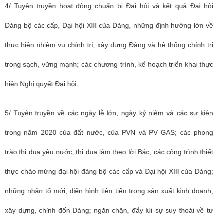
4/ Tuyên truyền hoạt động chuẩn bị Đại hội và kết quả Đại hội
Đảng bộ các cấp, Đại hội XIII của Đảng, những định hướng lớn về
thực hiện nhiệm vụ chính trị, xây dựng Đảng và hệ thống chính trị
trong sạch, vững mạnh; các chương trình, kế hoạch triển khai thực
hiện Nghị quyết Đại hội.
5/ Tuyên truyền về các ngày lễ lớn, ngày kỷ niệm và các sự kiện
trong năm 2020 của đất nước, của PVN và PV GAS; các phong
trào thi đua yêu nước, thi đua làm theo lời Bác, các công trình thiết
thực chào mừng đại hội đảng bộ các cấp và Đại hội XIII của Đảng;
những nhân tố mới, điển hình tiên tiến trong sản xuất kinh doanh;
xây dựng, chỉnh đốn Đảng; ngăn chặn, đẩy lùi sự suy thoái về tư