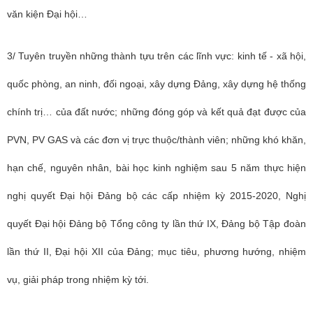
văn kiện Đại hội…
3/ Tuyên truyền những thành tựu trên các lĩnh vực: kinh tế - xã hội,
quốc phòng, an ninh, đối ngoại, xây dựng Đảng, xây dựng hệ thống
chính trị… của đất nước; những đóng góp và kết quả đạt được của
PVN, PV GAS và các đơn vị trực thuộc/thành viên; những khó khăn,
hạn chế, nguyên nhân, bài học kinh nghiệm sau 5 năm thực hiện
nghị quyết Đại hội Đảng bộ các cấp nhiệm kỳ 2015-2020, Nghị
quyết Đại hội Đảng bộ Tổng công ty lần thứ IX, Đảng bộ Tập đoàn
lần thứ II, Đại hội XII của Đảng; mục tiêu, phương hướng, nhiệm
vụ, giải pháp trong nhiệm kỳ tới.