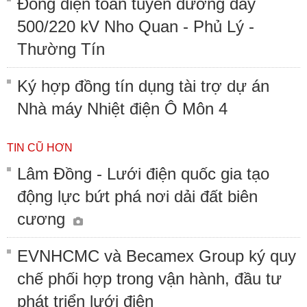
Đóng điện toàn tuyến đường dây
500/220 kV Nho Quan - Phủ Lý -
Thường Tín
Ký hợp đồng tín dụng tài trợ dự án
Nhà máy Nhiệt điện Ô Môn 4
TIN CŨ HƠN
Lâm Đồng - Lưới điện quốc gia tạo
động lực bứt phá nơi dải đất biên
cương
EVNHCMC và Becamex Group ký quy
chế phối hợp trong vận hành, đầu tư
phát triển lưới điện