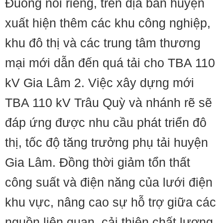
Đuống nói riêng, trên địa bàn huyện
xuất hiện thêm các khu công nghiệp,
khu đô thị và các trung tâm thương
mại mới dẫn đến quá tải cho TBA 110
kV Gia Lâm 2. Việc xây dựng mới
TBA 110 kV Trâu Quỳ và nhánh rẽ sẽ
đáp ứng được nhu cầu phát triển đô
thị, tốc độ tăng trưởng phụ tải huyện
Gia Lâm. Đồng thời giảm tổn thất
công suất và điện năng của lưới điện
khu vực, nâng cao sự hỗ trợ giữa các
nguồn liên quan, cải thiện chất lượng