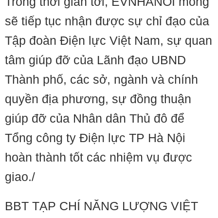
Trong thời gian tới, EVNHANOI mong
sẽ tiếp tục nhận được sự chỉ đạo của
Tập đoàn Điện lực Việt Nam, sự quan
tâm giúp đỡ của Lãnh đạo UBND
Thành phố, các sở, ngành và chính
quyền địa phương, sự đồng thuận
giúp đỡ của Nhân dân Thủ đô để
Tổng công ty Điện lực TP Hà Nội
hoàn thành tốt các nhiệm vụ được
giao./
BBT TẠP CHÍ NĂNG LƯỢNG VIỆT