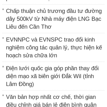
Chấp thuận chủ trương đầu tư đường
dây 500kV từ Nhà máy điện LNG Bạc
Liêu đến Cần Thơ
EVNNPC và EVNSPC trao đổi kinh
nghiệm công tác quản lý, thực hiện kế
hoạch sửa chữa lớn
Điện lưới quốc gia góp phần thay đổi
diện mạo xã biên giới Đắk Wil (tỉnh
Lâm Đồng)
Văn bản hợp nhất cơ chế, thời gian
điều chỉnh giá bán lẻ điện bình quân