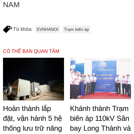
NAM
Từ khóa:
EVNHANOI
Trạm biến áp
CÓ THỂ BẠN QUAN TÂM
Hoàn thành lắp
Khánh thành Trạm
đặt, vận hành 5 hệ
biến áp 110kV Sân
thống lưu trữ năng
bay Long Thành và