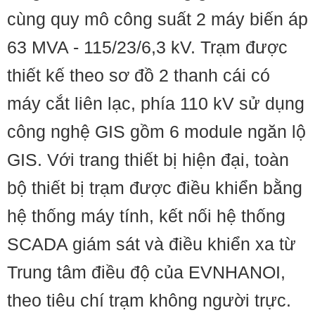
cùng quy mô công suất 2 máy biến áp
63 MVA - 115/23/6,3 kV. Trạm được
thiết kế theo sơ đồ 2 thanh cái có
máy cắt liên lạc, phía 110 kV sử dụng
công nghệ GIS gồm 6 module ngăn lộ
GIS. Với trang thiết bị hiện đại, toàn
bộ thiết bị trạm được điều khiển bằng
hệ thống máy tính, kết nối hệ thống
SCADA giám sát và điều khiển xa từ
Trung tâm điều độ của EVNHANOI,
theo tiêu chí trạm không người trực.