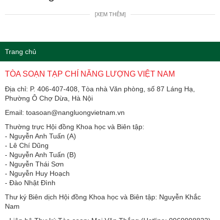
[XEM THÊM]
Trang chủ
TÒA SOẠN TẠP CHÍ NĂNG LƯỢNG VIỆT NAM
Địa chỉ: P. 406-407-408, Tòa nhà Văn phòng, số 87 Láng Hạ,
Phường Ô Chợ Dừa, Hà Nội
Email: toasoan@nangluongvietnam.vn
Thường trực Hội đồng Khoa học và Biên tập:
​​​​​​- Nguyễn Anh Tuấn (A)
- Lê Chí Dũng
- Nguyễn Anh Tuấn (B)
- Nguyễn Thái Sơn
- Nguyễn Huy Hoạch
- Đào Nhật Đình
Thư ký Biên dịch Hội đồng Khoa học và Biên tập: Nguyễn Khắc
Nam