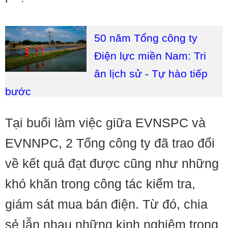
50 năm Tổng công ty
Điện lực miền Nam: Tri
ân lịch sử - Tự hào tiếp
bước
Tại buổi làm việc giữa EVNSPC và
EVNNPC, 2 Tổng công ty đã trao đổi
về kết quả đạt được cũng như những
khó khăn trong công tác kiểm tra,
giám sát mua bán điện. Từ đó, chia
sẻ lẫn nhau những kinh nghiệm trong