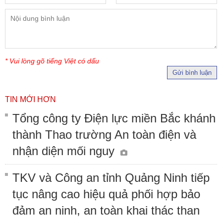
* Vui lòng gõ tiếng Việt có dấu
Gửi bình luận
TIN MỚI HƠN
Tổng công ty Điện lực miền Bắc khánh
thành Thao trường An toàn điện và
nhận diện mối nguy
TKV và Công an tỉnh Quảng Ninh tiếp
tục nâng cao hiệu quả phối hợp bảo
đảm an ninh, an toàn khai thác than