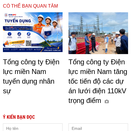
CÓ THỂ BẠN QUAN TÂM
Tổng công ty Điện
Tổng công ty Điện
lực miền Nam
lực miền Nam tăng
tuyển dụng nhân
tốc tiến độ các dự
sự
án lưới điện 110kV
trọng điểm
Ý KIẾN BẠN ĐỌC