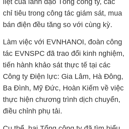
liệt của lãnh đạo Tổng công ty, các
chỉ tiêu trong công tác giám sát, mua
bán điện đều tăng so với cùng kỳ.
Làm việc với EVNHANOI, đoàn công
tác EVNSPC đã trao đổi kinh nghiệm,
tiến hành khảo sát thực tế tại các
Công ty Điện lực: Gia Lâm, Hà Đông,
Ba Đình, Mỹ Đức, Hoàn Kiếm về việc
thực hiện chương trình dịch chuyển,
điều chỉnh phụ tải.
Cụ thể, hai Tổng công ty đã tìm hiểu,