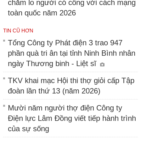
chăm lo người có công với cách mạng
toàn quốc năm 2026
TIN CŨ HƠN
Tổng Công ty Phát điện 3 trao 947
phần quà tri ân tại tỉnh Ninh Bình nhân
ngày Thương binh - Liệt sĩ
TKV khai mạc Hội thi thợ giỏi cấp Tập
đoàn lần thứ 13 (năm 2026)
Mười năm người thợ điện Công ty
Điện lực Lâm Đồng viết tiếp hành trình
của sự sống