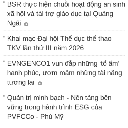
BSR thực hiện chuỗi hoạt động an sinh
xã hội và tài trợ giáo dục tại Quảng
Ngãi
Khai mạc Đại hội Thể dục thể thao
TKV lần thứ III năm 2026
EVNGENCO1 vun đắp những ‘tổ ấm’
hạnh phúc, ươm mầm những tài năng
tương lai
Quản trị minh bạch - Nền tảng bền
vững trong hành trình ESG của
PVFCCo - Phú Mỹ