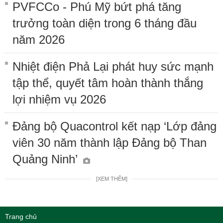
PVFCCo - Phú Mỹ bứt phá tăng
trưởng toàn diện trong 6 tháng đầu
năm 2026
Nhiệt điện Phả Lại phát huy sức mạnh
tập thể, quyết tâm hoàn thành thắng
lợi nhiệm vụ 2026
Đảng bộ Quacontrol kết nạp ‘Lớp đảng
viên 30 năm thành lập Đảng bộ Than
Quảng Ninh’
[XEM THÊM]
Trang chủ