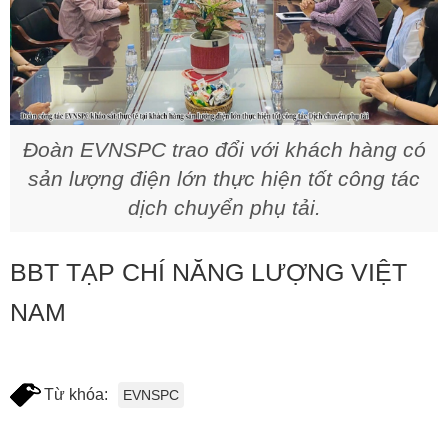
Đoàn EVNSPC trao đổi với khách hàng có
sản lượng điện lớn thực hiện tốt công tác
dịch chuyển phụ tải.
BBT TẠP CHÍ NĂNG LƯỢNG VIỆT
NAM
Từ khóa:
EVNSPC