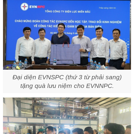
Đại diện EVNSPC (thứ 3 từ phải sang)
tặng quà lưu niệm cho EVNNPC.