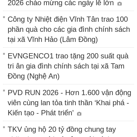
2026 chào mừng các ngày lễ lớn
Công ty Nhiệt điện Vĩnh Tân trao 100
phần quà cho các gia đình chính sách
tại xã Vĩnh Hảo (Lâm Đồng)
EVNGENCO1 trao tặng 200 suất quà
tri ân gia đình chính sách tại xã Tam
Đồng (Nghệ An)
PVD RUN 2026 - Hơn 1.600 vận động
viên cùng lan tỏa tinh thần ‘Khai phá -
Kiến tạo - Phát triển’
TKV ủng hộ 20 tỷ đồng chung tay