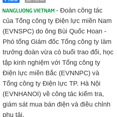
Copy link
- Đoàn công tác
của Tổng công ty Điện lực miền Nam
(EVNSPC) do ông Bùi Quốc Hoan -
Phó tổng Giám đốc Tổng công ty làm
trưởng đoàn vừa có buổi trao đổi, học
tập kinh nghiệm với Tổng công ty
Điện lực miền Bắc (EVNNPC) và
Tổng công ty Điện lực TP. Hà Nội
(EVNHANOI) về công tác kiểm tra,
giám sát mua bán điện và điều chỉnh
phụ tải.