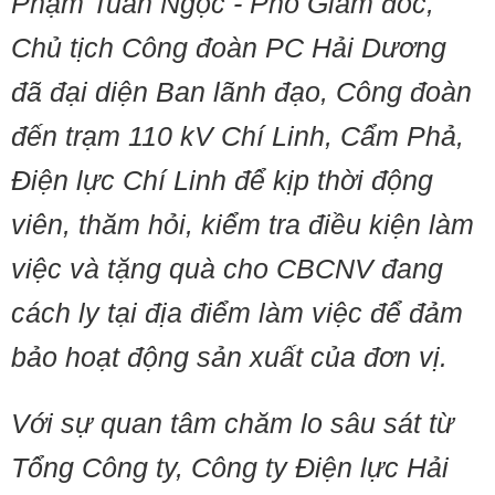
Phạm Tuấn Ngọc - Phó Giám đốc,
Chủ tịch Công đoàn PC Hải Dương
đã đại diện Ban lãnh đạo, Công đoàn
đến trạm 110 kV Chí Linh, Cẩm Phả,
Điện lực Chí Linh để kịp thời động
viên, thăm hỏi, kiểm tra điều kiện làm
việc và tặng quà cho CBCNV đang
cách ly tại địa điểm làm việc để đảm
bảo hoạt động sản xuất của đơn vị.
Với sự quan tâm chăm lo sâu sát từ
Tổng Công ty, Công ty Điện lực Hải