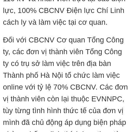
lực, 100% CBCNV Điện lực Chí Linh
cách ly và làm việc tại cơ quan.
Đối với CBCNV Cơ quan Tổng Công
ty, các đơn vị thành viên Tổng Công
ty có trụ sở làm việc trên địa bàn
Thành phố Hà Nội tổ chức làm việc
online với tỷ lệ 70% CBCNV. Các đơn
vị thành viên còn lại thuộc EVNNPC,
tùy từng tình hình thức tế của đơn vị
mình đã chủ động áp dụng biện pháp