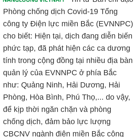
Phòng chống dịch Covid-19 Tổng
công ty Điện lực miền Bắc (EVNNPC)
cho biết: Hiện tại, dịch đang diễn biến
phức tạp, đã phát hiện các ca dương
tính trong cộng đồng tại nhiều địa bàn
quản lý của EVNNPC ở phía Bắc
như: Quảng Ninh, Hải Dương, Hải
Phòng, Hòa Bình, Phú Thọ,... do vậy,
để kịp thời ngăn chặn và phòng
chống dịch, đảm bảo lực lượng
CBCNV ngành điện miền Bắc công