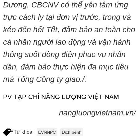
Dương, CBCNV có thể yên tâm ứng
trực cách ly tại đơn vị trước, trong và
kéo đến hết Tết, đảm bảo an toàn cho
cá nhân người lao động và vận hành
thông suốt dòng điện phục vụ nhân
dân, đảm bảo thực hiện đa mục tiêu
mà Tổng Công ty giao./.
PV TẠP CHÍ NĂNG LƯỢNG VIỆT NAM
nangluongvietnam.vn/
Từ khóa:
EVNNPC
Dịch bệnh