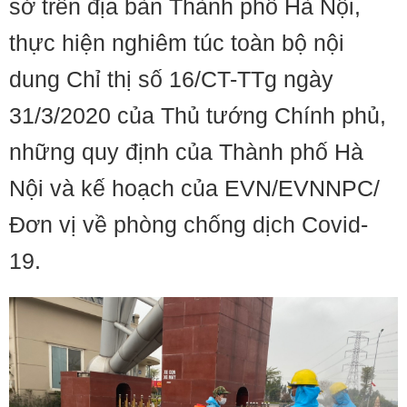
sở trên địa bàn Thành phố Hà Nội,
thực hiện nghiêm túc toàn bộ nội
dung Chỉ thị số 16/CT-TTg ngày
31/3/2020 của Thủ tướng Chính phủ,
những quy định của Thành phố Hà
Nội và kế hoạch của EVN/EVNNPC/
Đơn vị về phòng chống dịch Covid-
19.