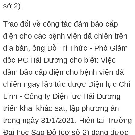
sở 2).
Trao đổi về công tác đảm bảo cấp
điện cho các bệnh viện dã chiến trên
địa bàn, ông Đỗ Trí Thức - Phó Giám
đốc PC Hải Dương cho biết: Việc
đảm bảo cấp điện cho bệnh viện dã
chiến ngay lập tức được Điện lực Chí
Linh - Công ty Điện lực Hải Dương
triển khai khảo sát, lập phương án
trong ngày 31/1/2021. Hiện tại Trường
Đại học Sao Đỏ (cơ sở 2) đang được