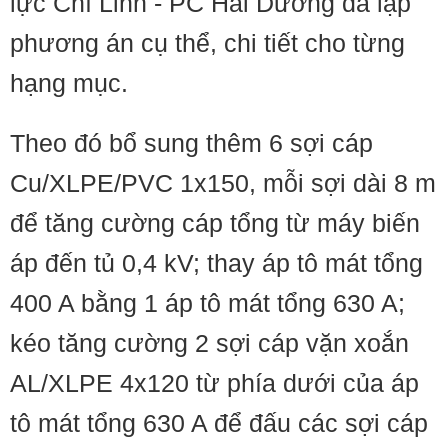
lực Chí Linh - PC Hải Dương đã lập
phương án cụ thể, chi tiết cho từng
hạng mục.
Theo đó bổ sung thêm 6 sợi cáp
Cu/XLPE/PVC 1x150, mỗi sợi dài 8 m
để tăng cường cáp tổng từ máy biến
áp đến tủ 0,4 kV; thay áp tô mát tổng
400 A bằng 1 áp tô mát tổng 630 A;
kéo tăng cường 2 sợi cáp vặn xoắn
AL/XLPE 4x120 từ phía dưới của áp
tô mát tổng 630 A để đấu các sợi cáp