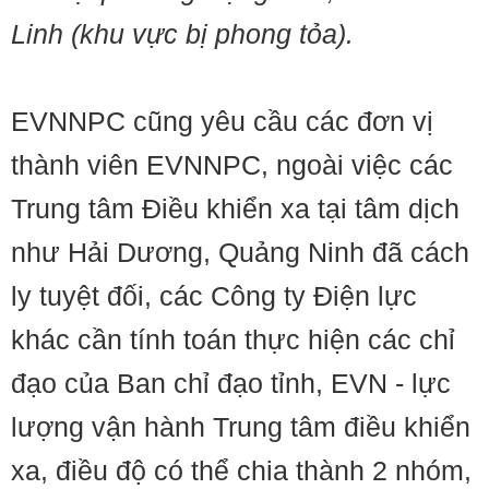
Linh (khu vực bị phong tỏa).
EVNNPC cũng yêu cầu các đơn vị
thành viên EVNNPC, ngoài việc các
Trung tâm Điều khiển xa tại tâm dịch
như Hải Dương, Quảng Ninh đã cách
ly tuyệt đối, các Công ty Điện lực
khác cần tính toán thực hiện các chỉ
đạo của Ban chỉ đạo tỉnh, EVN - lực
lượng vận hành Trung tâm điều khiển
xa, điều độ có thể chia thành 2 nhóm,