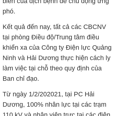
biến của dịch bệnh để chủ động ứng
phó.
Kết quả đến nay, tất cả các CBCNV
tại phòng Điều độ/Trung tâm điều
khiển xa của Công ty Điện lực Quảng
Ninh và Hải Dương thực hiện cách ly
làm việc tại chỗ theo quy định của
Ban chỉ đạo.
Từ ngày 1/2/202021, tại PC Hải
Dương, 100% nhân lực tại các trạm
110 kV và nhân viên trực tại các điện