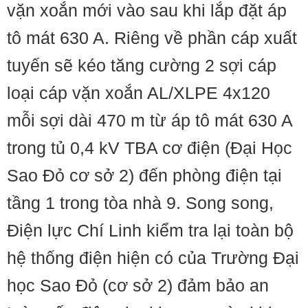
vặn xoắn mới vào sau khi lắp đặt áp
tô mát 630 A. Riêng về phần cáp xuất
tuyến sẽ kéo tăng cường 2 sợi cáp
loại cáp vặn xoắn AL/XLPE 4x120
mỗi sợi dài 470 m từ áp tô mát 630 A
trong tủ 0,4 kV TBA cơ điện (Đại Học
Sao Đỏ cơ sở 2) đến phòng điện tại
tầng 1 trong tòa nhà 9. Song song,
Điện lực Chí Linh kiểm tra lại toàn bộ
hệ thống điện hiện có của Trường Đại
học Sao Đỏ (cơ sở 2) đảm bảo an