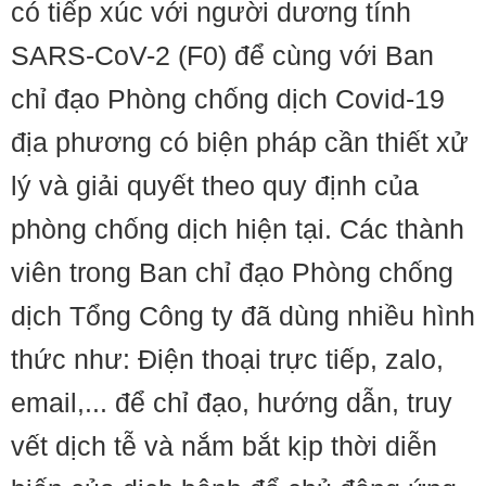
có tiếp xúc với người dương tính
SARS-CoV-2 (F0) để cùng với Ban
chỉ đạo Phòng chống dịch Covid-19
địa phương có biện pháp cần thiết xử
lý và giải quyết theo quy định của
phòng chống dịch hiện tại. Các thành
viên trong Ban chỉ đạo Phòng chống
dịch Tổng Công ty đã dùng nhiều hình
thức như: Điện thoại trực tiếp, zalo,
email,... để chỉ đạo, hướng dẫn, truy
vết dịch tễ và nắm bắt kịp thời diễn