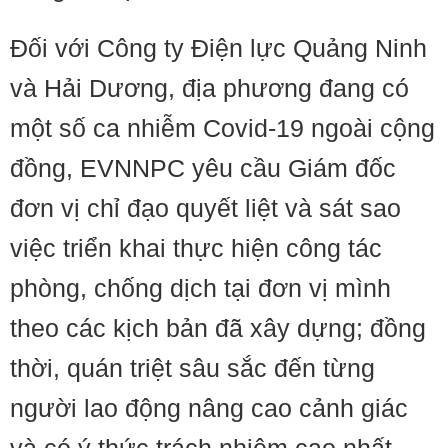
Đối với Công ty Điện lực Quảng Ninh
và Hải Dương, địa phương đang có
một số ca nhiễm Covid-19 ngoài cộng
đồng, EVNNPC yêu cầu Giám đốc
đơn vị chỉ đạo quyết liệt và sát sao
việc triển khai thực hiện công tác
phòng, chống dịch tại đơn vị mình
theo các kịch bản đã xây dựng; đồng
thời, quán triệt sâu sắc đến từng
người lao động nâng cao cảnh giác
và có ý thức trách nhiệm cao nhất