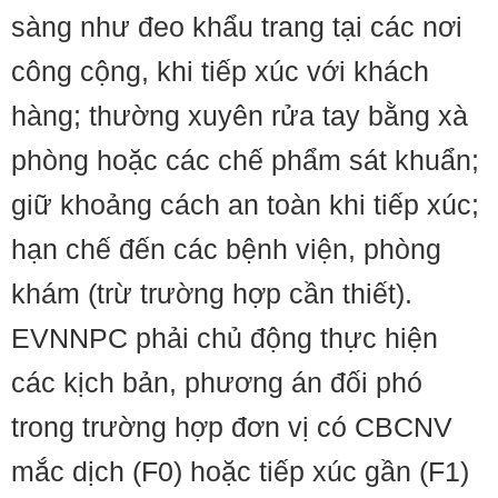
sàng như đeo khẩu trang tại các nơi
công cộng, khi tiếp xúc với khách
hàng; thường xuyên rửa tay bằng xà
phòng hoặc các chế phẩm sát khuẩn;
giữ khoảng cách an toàn khi tiếp xúc;
hạn chế đến các bệnh viện, phòng
khám (trừ trường hợp cần thiết).
EVNNPC phải chủ động thực hiện
các kịch bản, phương án đối phó
trong trường hợp đơn vị có CBCNV
mắc dịch (F0) hoặc tiếp xúc gần (F1)