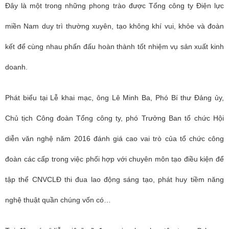
Đây là một trong những phong trào được Tổng công ty Điện lực
miền Nam duy trì thường xuyên, tạo không khí vui, khỏe và đoàn
kết để cùng nhau phấn đấu hoàn thành tốt nhiệm vụ sản xuất kinh
doanh.
Phát biểu tại Lễ khai mạc, ông Lê Minh Ba, Phó Bí thư Đảng ủy,
Chủ tịch Công đoàn Tổng công ty, phó Trưởng Ban tổ chức Hội
diễn văn nghệ năm 2016 đánh giá cao vai trò của tổ chức công
đoàn các cấp trong việc phối hợp với chuyên môn tạo điều kiện để
tập thể CNVCLĐ thi đua lao động sáng tạo, phát huy tiềm năng
nghệ thuật quần chúng vốn có…