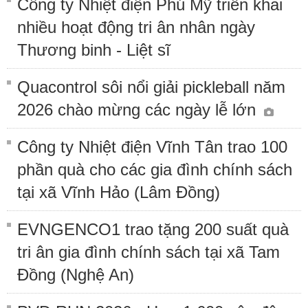
Công ty Nhiệt điện Phú Mỹ triển khai
nhiều hoạt động tri ân nhân ngày
Thương binh - Liệt sĩ
Quacontrol sôi nổi giải pickleball năm
2026 chào mừng các ngày lễ lớn
Công ty Nhiệt điện Vĩnh Tân trao 100
phần quà cho các gia đình chính sách
tại xã Vĩnh Hảo (Lâm Đồng)
EVNGENCO1 trao tặng 200 suất quà
tri ân gia đình chính sách tại xã Tam
Đồng (Nghệ An)