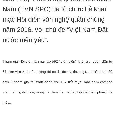
Nam (EVN SPC) đã tổ chức Lễ khai
mạc Hội diễn văn nghệ quần chúng
năm 2016, với chủ đề “Việt Nam Đất
nước mến yêu”.
Tham gia Hội diễn lần này có 592 “diễn viên” không chuyên đến từ
31 đơn vị trực thuộc, trong đó có 11 đơn vị tham gia thi tiết mục, 20
đơn vị tham gia thi toàn đoàn với 137 tiết mục, bao gồm các thể
loại: ca cổ, đơn ca, song ca, tam ca, tứ ca, tốp ca, tiểu phẩm, ca
múa.