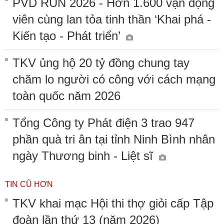
PVD RUN 2026 - Hơn 1.600 vận động
viên cùng lan tỏa tinh thần ‘Khai phá -
Kiến tạo - Phát triển’
TKV ủng hộ 20 tỷ đồng chung tay
chăm lo người có công với cách mạng
toàn quốc năm 2026
Tổng Công ty Phát điện 3 trao 947
phần quà tri ân tại tỉnh Ninh Bình nhân
ngày Thương binh - Liệt sĩ
TIN CŨ HƠN
TKV khai mạc Hội thi thợ giỏi cấp Tập
đoàn lần thứ 13 (năm 2026)