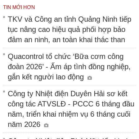
TIN MỚI HƠN
TKV và Công an tỉnh Quảng Ninh tiếp
tục nâng cao hiệu quả phối hợp bảo
đảm an ninh, an toàn khai thác than
Quacontrol tổ chức ‘Bữa cơm công
đoàn 2026’ - Ấm áp tình đồng nghiệp,
gắn kết người lao động
Công ty Nhiệt điện Duyên Hải sơ kết
công tác ATVSLĐ - PCCC 6 tháng đầu
năm, triển khai nhiệm vụ 6 tháng cuối
năm 2026