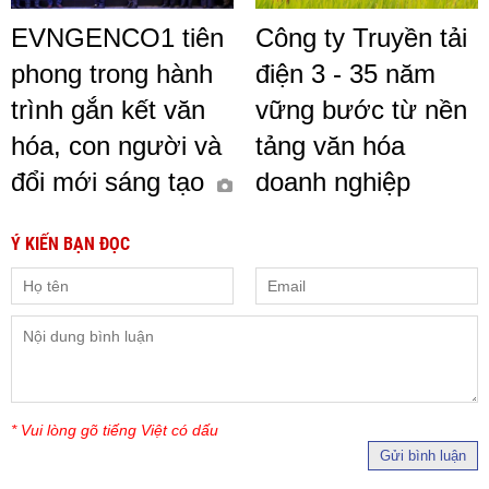
EVNGENCO1 tiên
Công ty Truyền tải
phong trong hành
điện 3 - 35 năm
trình gắn kết văn
vững bước từ nền
hóa, con người và
tảng văn hóa
đổi mới sáng tạo
doanh nghiệp
Ý KIẾN BẠN ĐỌC
* Vui lòng gõ tiếng Việt có dấu
Gửi bình luận