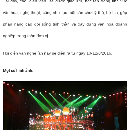
Tại đây, các “diễn viên” sẽ được giao lưu, học tập trong lĩnh vực
văn hóa, nghệ thuật, cũng như tạo một sân chơi lý thú, bổ ích, góp
phần nâng cao đời sống tinh thần và xây dựng văn hóa doanh
nghiệp trong toàn đơn vị.
Hội diễn văn nghệ lần này sẽ diễn ra từ ngày 10-12/8/2016.
Một số hình ảnh: