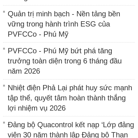
Quản trị minh bạch - Nền tảng bền
vững trong hành trình ESG của
PVFCCo - Phú Mỹ
PVFCCo - Phú Mỹ bứt phá tăng
trưởng toàn diện trong 6 tháng đầu
năm 2026
Nhiệt điện Phả Lại phát huy sức mạnh
tập thể, quyết tâm hoàn thành thắng
lợi nhiệm vụ 2026
Đảng bộ Quacontrol kết nạp ‘Lớp đảng
viên 30 năm thành lập Đảng bộ Than