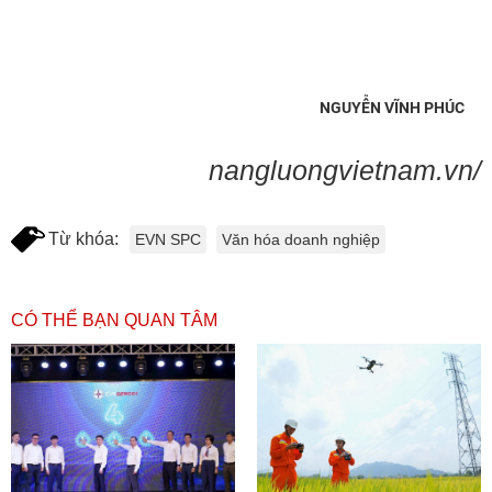
NGUYỄN VĨNH PHÚC
nangluongvietnam.vn/
Từ khóa:
EVN SPC
Văn hóa doanh nghiệp
CÓ THỂ BẠN QUAN TÂM