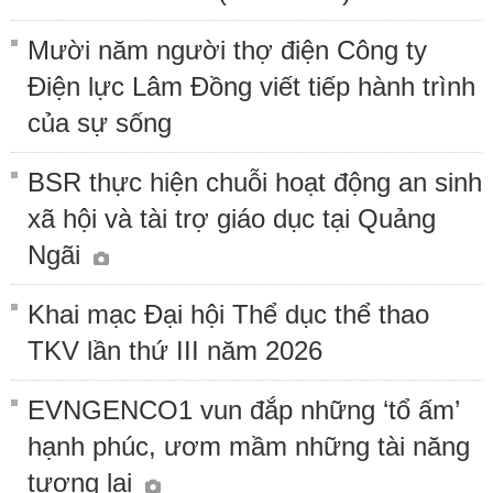
Mười năm người thợ điện Công ty
Điện lực Lâm Đồng viết tiếp hành trình
của sự sống
BSR thực hiện chuỗi hoạt động an sinh
xã hội và tài trợ giáo dục tại Quảng
Ngãi
Khai mạc Đại hội Thể dục thể thao
TKV lần thứ III năm 2026
EVNGENCO1 vun đắp những ‘tổ ấm’
hạnh phúc, ươm mầm những tài năng
tương lai