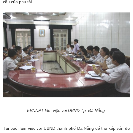
cầu của phụ tải.
EVNNPT làm việc với
UBND Tp. Đà Nẵng
Tại buổi làm việc với UBND thành phố Đà Nẵng để thu xếp vốn dự