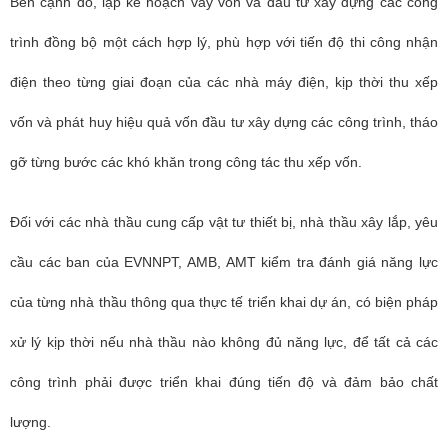
Bên cạnh đó, lập kế hoạch vay vốn và đầu tư xây dựng các công
trình đồng bộ một cách hợp lý, phù hợp với tiến độ thi công nhận
điện theo từng giai đoạn của các nhà máy điện, kịp thời thu xếp
vốn và phát huy hiệu quả vốn đầu tư xây dựng các công trình, tháo
gỡ từng bước các khó khăn trong công tác thu xếp vốn.
Đối với các nhà thầu cung cấp vật tư thiết bị, nhà thầu xây lắp, yêu
cầu các ban của EVNNPT, AMB, AMT kiểm tra đánh giá năng lực
của từng nhà thầu thông qua thực tế triển khai dự án, có biện pháp
xử lý kịp thời nếu nhà thầu nào không đủ năng lực, để tất cả các
công trình phải được triển khai đúng tiến độ và đảm bảo chất
lượng.