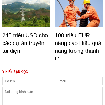
245 triệu USD cho
100 triệu EUR
các dự án truyền
nâng cao Hiệu quả
tải điện
năng lượng thành
thị
Ý KIẾN BẠN ĐỌC