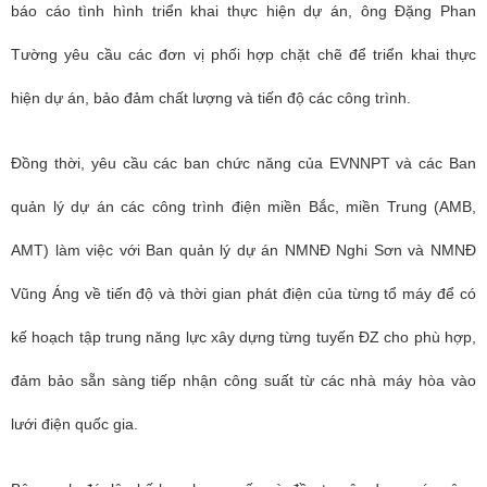
báo cáo tình hình triển khai thực hiện dự án, ông Đặng Phan
Tường yêu cầu các đơn vị phối hợp chặt chẽ để triển khai thực
hiện dự án, bảo đảm chất lượng và tiến độ các công trình.
Đồng thời, yêu cầu các ban chức năng của
EVNNPT
và các Ban
quản lý dự án các công trình điện miền Bắc, miền Trung (AMB,
AMT) làm việc với Ban quản lý dự án NMNĐ Nghi Sơn và NMNĐ
Vũng Áng về tiến độ và thời gian phát điện của từng tổ máy để có
kế hoạch tập trung năng lực xây dựng từng tuyến ĐZ cho phù hợp,
đảm bảo sẵn sàng tiếp nhận công suất từ các nhà máy hòa vào
lưới điện quốc gia.