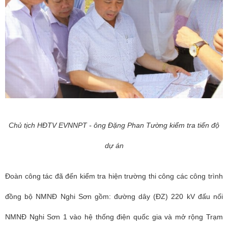
Chủ tịch HĐTV EVNNPT - ông Đặng Phan Tường kiểm tra tiến độ
dự án
Đoàn công tác đã đến kiểm tra hiện trường thi công các công trình
đồng bộ NMNĐ Nghi Sơn gồm: đường dây (ĐZ) 220 kV đấu nối
NMNĐ Nghi Sơn 1 vào hệ thống điện quốc gia và mở rộng Trạm