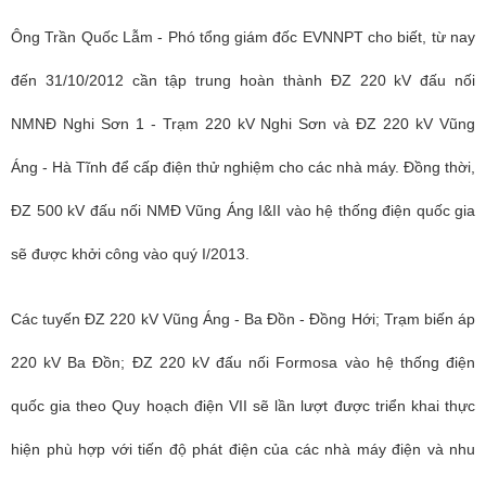
Ông Trần Quốc Lẫm - Phó tổng giám đốc
EVNNPT
cho biết, từ nay
đến 31/10/2012 cần tập trung hoàn thành ĐZ 220 kV đấu nối
NMNĐ Nghi Sơn 1 - Trạm 220 kV Nghi Sơn và ĐZ 220 kV Vũng
Áng - Hà Tĩnh để cấp điện thử nghiệm cho các nhà máy. Đồng thời,
ĐZ 500 kV đấu nối NMĐ Vũng Áng I&II vào hệ thống điện quốc gia
sẽ được khởi công vào quý I/2013.
Các tuyến ĐZ 220 kV Vũng Áng - Ba Đồn - Đồng Hới; Trạm biến áp
220 kV Ba Đồn; ĐZ 220 kV đấu nối Formosa vào hệ thống điện
quốc gia theo Quy hoạch điện VII sẽ lần lượt được triển khai thực
hiện phù hợp với tiến độ phát điện của các nhà máy điện và nhu