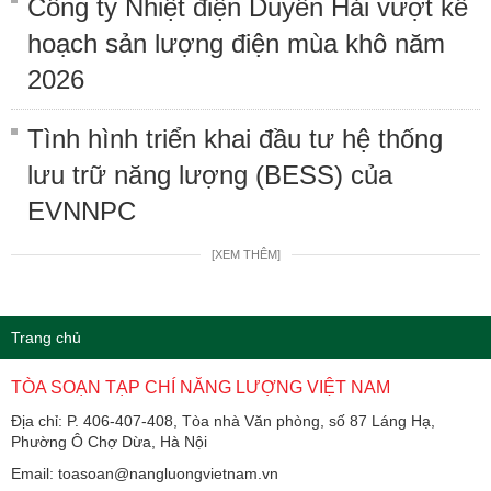
Công ty Nhiệt điện Duyên Hải vượt kế
hoạch sản lượng điện mùa khô năm
2026
Tình hình triển khai đầu tư hệ thống
lưu trữ năng lượng (BESS) của
EVNNPC
[XEM THÊM]
Trang chủ
TÒA SOẠN TẠP CHÍ NĂNG LƯỢNG VIỆT NAM
Địa chỉ: P. 406-407-408, Tòa nhà Văn phòng, số 87 Láng Hạ,
Phường Ô Chợ Dừa, Hà Nội
Email: toasoan@nangluongvietnam.vn