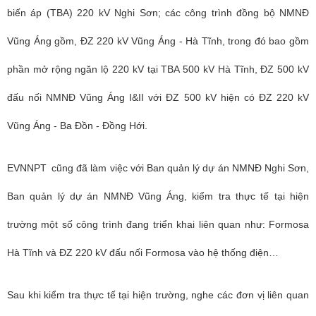
biến áp (TBA) 220 kV Nghi Sơn; các công trình đồng bộ NMNĐ
Vũng Áng gồm, ĐZ 220 kV Vũng Áng - Hà Tĩnh, trong đó bao gồm
phần mở rộng ngăn lộ 220 kV tại TBA 500 kV Hà Tĩnh, ĐZ 500 kV
đấu nối NMNĐ Vũng Áng I&II với ĐZ 500 kV hiện có ĐZ 220 kV
Vũng Áng - Ba Đồn - Đồng Hới.
EVNNPT
cũng đã l
àm việc với Ban quản lý dự án NMNĐ Nghi Sơn,
Ban quản lý dự án NMNĐ Vũng Áng, kiểm tra thực tế tại hiện
trường một số công trình đang triển khai liên quan như: Formosa
Hà Tĩnh và ĐZ 220 kV đấu nối Formosa vào hệ thống điện…
Sau khi kiểm tra thực tế tại hiện trường, nghe các đơn vị liên quan