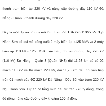
thành trạm biến áp 220 kV và nâng cấp đường dây 110 kV Đà
Nẵng - Quận 3 thành đường dây 220 kV.
Đây là một dự án có quy mô lớn, trong đó TBA 220/110/22 kV Ngũ
Hành Sơn có qui mô công suất 2 máy biến áp x125 MVA và 2 máy
biến áp 110 kV - 125 MVA hiện hữu; đối với đường dây 220 kV
(110 kV) Đà Nẵng - Quận 3 (Quận NHS) dài 11,25 km sẽ có 02
mạch 110 kV và 04 mạch 220 kV, dài 11,25 km đấu chuyển tiếp
trên 01 mạch của ĐZ 220 kV Đà Nẵng - Dốc Sỏi vào trạm 220 kV
Ngũ Hành Sơn. Dự án có tổng mức đầu tư trên 278 tỷ đồng, trong
đó riêng nâng cấp đường dây khoảng 100 tỷ đồng.