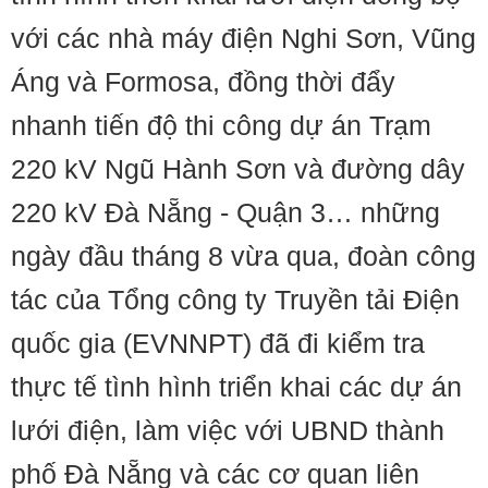
với các nhà máy điện Nghi Sơn, Vũng
Áng và Formosa, đồng thời đẩy
nhanh tiến độ thi công dự án Trạm
220 kV Ngũ Hành Sơn và đường dây
220 kV Đà Nẵng - Quận 3… những
ngày đầu tháng 8 vừa qua, đoàn công
tác của Tổng công ty Truyền tải Điện
quốc gia (EVNNPT) đã đi kiểm tra
thực tế tình hình triển khai các dự án
lưới điện, làm việc với UBND thành
phố Đà Nẵng và các cơ quan liên