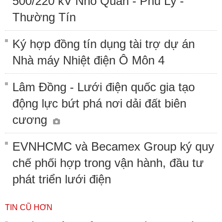
500/220 kV Nho Quan - Phủ Lý -
Thường Tín
Ký hợp đồng tín dụng tài trợ dự án
Nhà máy Nhiệt điện Ô Môn 4
Lâm Đồng - Lưới điện quốc gia tạo
động lực bứt phá nơi dải đất biên
cương
EVNHCMC và Becamex Group ký quy
chế phối hợp trong vận hành, đầu tư
phát triển lưới điện
TIN CŨ HƠN