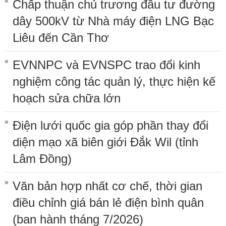
Chấp thuận chủ trương đầu tư đường
dây 500kV từ Nhà máy điện LNG Bạc
Liêu đến Cần Thơ
EVNNPC và EVNSPC trao đổi kinh
nghiệm công tác quản lý, thực hiện kế
hoạch sửa chữa lớn
Điện lưới quốc gia góp phần thay đổi
diện mạo xã biên giới Đắk Wil (tỉnh
Lâm Đồng)
Văn bản hợp nhất cơ chế, thời gian
điều chỉnh giá bán lẻ điện bình quân
(ban hành tháng 7/2026)