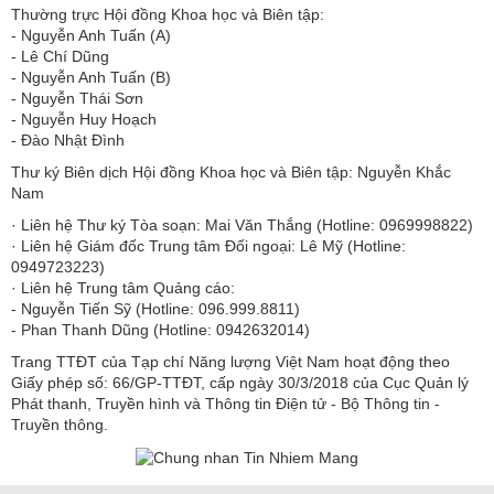
Thường trực Hội đồng Khoa học và Biên tập:
​​​​​​- Nguyễn Anh Tuấn (A)
- Lê Chí Dũng
- Nguyễn Anh Tuấn (B)
- Nguyễn Thái Sơn
- Nguyễn Huy Hoạch
- Đào Nhật Đình
Thư ký Biên dịch Hội đồng Khoa học và Biên tập: Nguyễn Khắc
Nam
· Liên hệ Thư ký Tòa soạn: Mai Văn Thắng (Hotline: 0969998822)
· Liên hệ Giám đốc Trung tâm Đối ngoại: Lê Mỹ (Hotline:
0949723223)
· Liên hệ Trung tâm Quảng cáo:
- Nguyễn Tiến Sỹ (Hotline: 096.999.8811)
- Phan Thanh Dũng (Hotline: 0942632014)
Trang TTĐT của Tạp chí Năng lượng Việt Nam hoạt động theo
Giấy phép số: 66/GP-TTĐT, cấp ngày 30/3/2018 của Cục Quản lý
Phát thanh, Truyền hình và Thông tin Điện tử - Bộ Thông tin -
Truyền thông.