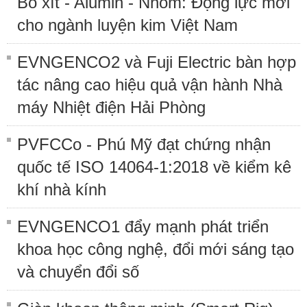
Bô xít - Alumin - Nhôm: Động lực mới
cho ngành luyện kim Việt Nam
EVNGENCO2 và Fuji Electric bàn hợp
tác nâng cao hiệu quả vận hành Nhà
máy Nhiệt điện Hải Phòng
PVFCCo - Phú Mỹ đạt chứng nhận
quốc tế ISO 14064-1:2018 về kiểm kê
khí nhà kính
EVNGENCO1 đẩy mạnh phát triển
khoa học công nghệ, đổi mới sáng tạo
và chuyển đổi số