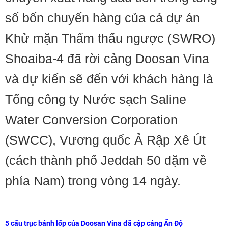
số bốn chuyến hàng của cả dự án
Khử mặn Thẩm thấu ngược (SWRO)
Shoaiba-4 đã rời cảng Doosan Vina
và dự kiến sẽ đến với khách hàng là
Tổng công ty Nước sạch Saline
Water Conversion Corporation
(SWCC), Vương quốc Ả Rập Xê Út
(cách thành phố Jeddah 50 dặm về
phía Nam) trong vòng 14 ngày.
5 cẩu trục bánh lốp của Doosan Vina đã cập cảng Ấn Độ