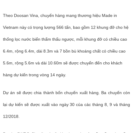
Theo Doosan Vina, chuyến hàng mang thương hiệu Made in
Vietnam này có trọng lượng 566 tấn, bao gồm 12 khung đỡ cho hệ
thống lọc nước biển thẩm thấu ngược, mỗi khung đỡ có chiều cao
6.4m, rộng 6.4m, dài 8.3m và 7 bồn bù khoáng chất có chiều cao
5.6m, rộng 5.6m và dài 10.60m sẽ được chuyển đến cho khách
hàng dự kiến trong vòng 14 ngày.
Dự án sẽ được chia thành bốn chuyến xuất hàng. Ba chuyến còn
lại dự kiến sẽ được xuất vào ngày 30 của các tháng 8, 9 và tháng
12/2018.