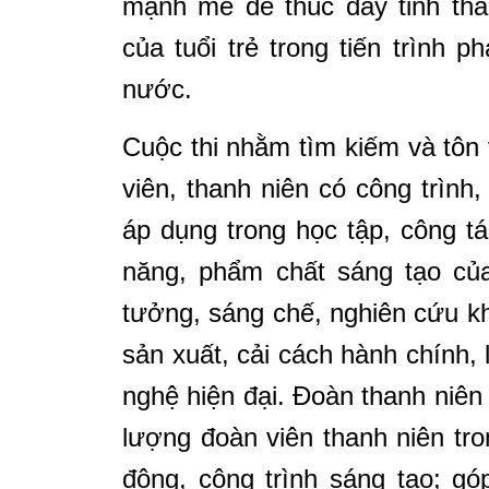
mạnh mẽ để thúc đẩy tinh thầ
của tuổi trẻ trong tiến trình 
nước.
Cuộc thi nhằm tìm kiếm và tôn 
viên, thanh niên có công trìn
áp dụng trong học tập, công tá
năng, phẩm chất sáng tạo củ
tưởng, sáng chế, nghiên cứu kho
sản xuất, cải cách hành chính
nghệ hiện đại. Đoàn thanh niên
lượng đoàn viên thanh niên tron
động, công trình sáng tạo; g