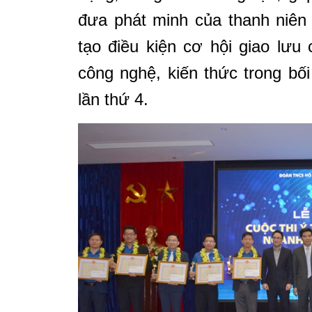
đưa phát minh của thanh niên
tạo điều kiện cơ hội giao lưu
công nghệ, kiến thức trong b
lần thứ 4.