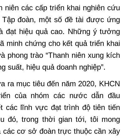
h niên các cấp triển khai nghiên cứu
p Tập đoàn, một số đề tài được ứng
 và đạt hiệu quả cao. Những ý tưởng
đã minh chứng cho kết quả triển khai
 và phong trào “Thanh niên xung kích
ng suất, hiệu quả doanh nghiệp”.
ưa ra mục tiêu đến năm 2020, KHCN
 triển của nhóm các nước dẫn đầu
ác lĩnh vực đạt trình độ tiên tiến
u đó, trong thời gian tới, tôi mong
các cơ sở đoàn trực thuộc cần xây