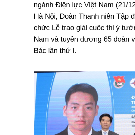
ngành Điện lực Việt Nam (21/12
Hà Nội, Đoàn Thanh niên Tập đ
chức Lễ trao giải cuộc thi ý tư
Nam và tuyên dương 65 đoàn viê
Bác lần thứ I.