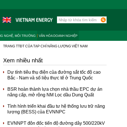
NG NGHỆ, MÔI TRƯỜNG
VĂN HÓA DOANH NGHIỆP
TRANG TTĐT CỦA TẠP CHÍ NĂNG LƯỢNG VIỆT NAM
Xem nhiều nhất
Dự tính tiêu thụ điện của đường sắt tốc độ cao
Bắc - Nam và số liệu thực tế ở Trung Quốc
BSR hoàn thành lựa chọn nhà thầu EPC dự án
nâng cấp, mở rộng NM Lọc dầu Dung Quất
Tình hình triển khai đầu tư hệ thống lưu trữ năng
lượng (BESS) của EVNNPC
EVNNPT đôn đốc tiến độ đường dây 500/220kV