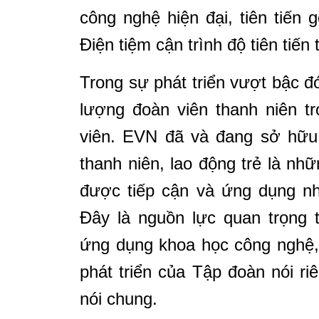
công nghệ hiện đại, tiên tiế
Điện tiệm cận trình độ tiên tiến
Trong sự phát triển vượt bậc 
lượng đoàn viên thanh niên t
viên. EVN đã và đang sở hữu 
thanh niên, lao động trẻ là nhữ
được tiếp cận và ứng dụng nh
Đây là nguồn lực quan trọng 
ứng dụng khoa học công nghệ, 
phát triển của Tập đoàn nói r
nói chung.