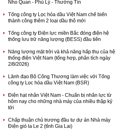
Nho Quan - Phủ Lý - Thường Tín
Tổng công ty Lọc hóa dầu Việt Nam chế biến
thành công thêm 2 loại dầu thô mới
Tổng công ty Điện lực miền Bắc đóng điện hệ
thống lưu trữ năng lượng (BESS) đầu tiên
Năng lượng mặt trời và khả năng hấp thụ của hệ
thống điện Việt Nam (tổng hợp, phân tích ngày
2/8/2026)
Lãnh đạo Bộ Công Thương làm việc với Tổng
công ty Lọc hóa dầu Việt Nam (BSR)
Điện hạt nhân Việt Nam - Chuẩn bị nhân lực từ
hôm nay cho những nhà máy của nhiều thập kỷ
tới
Chấp thuận chủ trương đầu tư dự án Nhà máy
Điện gió Ia Le 2 (tỉnh Gia Lai)