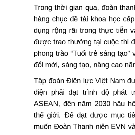
Trong thời gian qua, đoàn than
hàng chục đề tài khoa học cấ
dụng rộng rãi trong thực tiễn
được trao thưởng tại cuộc thi 
phong trào “Tuổi trẻ sáng tạo”
đổi mới, sáng tạo, nâng cao nă
Tập đoàn Điện lực Việt Nam đ
điện phải đạt trình độ phát
ASEAN, đến năm 2030 hầu hết c
thế giới. Để đạt được mục tiê
muốn Đoàn Thanh niên EVN và 