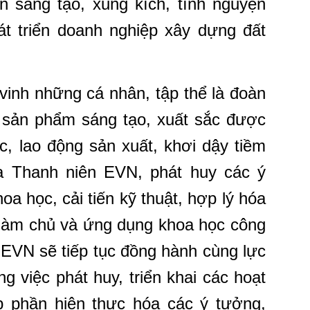
n sáng tạo, xung kích, tình nguyện
phát triển doanh nghiệp xây dựng đất
vinh những cá nhân, tập thể là đoàn
h, sản phẩm sáng tạo, xuất sắc được
c, lao động sản xuất, khơi dậy tiềm
a Thanh niên EVN, phát huy các ý
a học, cải tiến kỹ thuật, hợp lý hóa
, làm chủ và ứng dụng khoa học công
 EVN sẽ tiếp tục đồng hành cùng lực
g việc phát huy, triển khai các hoạt
óp phần hiện thực hóa các ý tưởng,