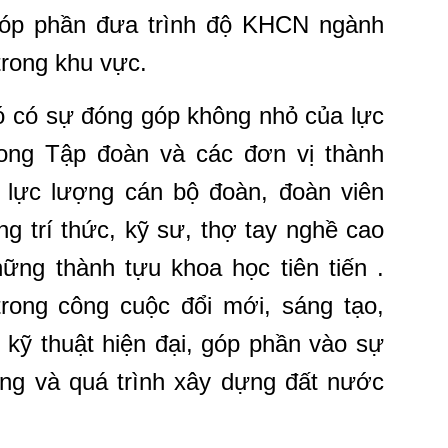
n góp phần đưa trình độ KHCN ngành
 trong khu vực.
đó có sự đóng góp không nhỏ của lực
rong Tập đoàn và các đơn vị thành
lực lượng cán bộ đoàn, đoàn viên
ng trí thức, kỹ sư, thợ tay nghề cao
ững thành tựu khoa học tiên tiến .
trong công cuộc đổi mới, sáng tạo,
kỹ thuật hiện đại, góp phần vào sự
iêng và quá trình xây dựng đất nước