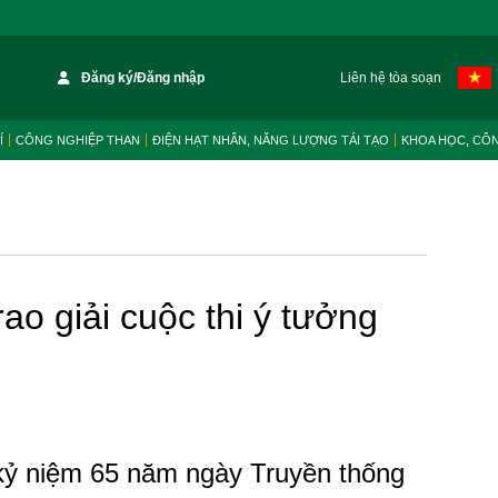
Đăng ký/Đăng nhập
Liên hệ tòa soạn
Í
CÔNG NGHIỆP THAN
ĐIỆN HẠT NHÂN, NĂNG LƯỢNG TÁI TẠO
KHOA HỌC, CÔ
ao giải cuộc thi ý tưởng
kỷ niệm 65 năm ngày Truyền thống