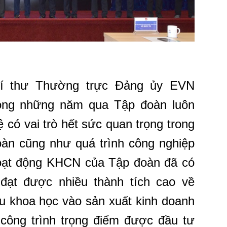
 Bí thư Thường trực Đảng ủy EVN
ong những năm qua Tập đoàn luôn
 có vai trò hết sức quan trọng trong
đoàn cũng như quá trình công nghiệp
Hoạt động KHCN của Tập đoàn đã có
đạt được nhiều thành tích cao về
u khoa học vào sản xuất kinh doanh
 công trình trọng điểm được đầu tư