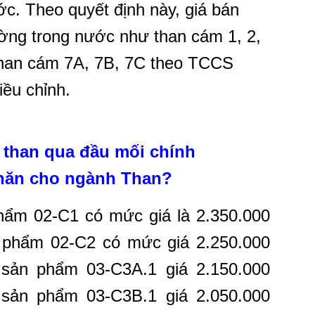
ước. Theo quyết định này, giá bán
rường trong nước như than cám 1, 2,
than cám 7A, 7B, 7C theo TCCS
ều chỉnh.
 than qua đầu mối chính
khăn cho ngành Than?
hẩm 02-C1 có mức giá là 2.350.000
 phẩm 02-C2 có mức giá 2.250.000
 sản phẩm 03-C3A.1 giá 2.150.000
 sản phẩm 03-C3B.1 giá 2.050.000