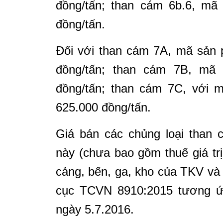
đồng/tấn; than cám 6b.6, mã
đồng/tấn.
Đối với than cám 7A, mã sản
đồng/tấn; than cám 7B, mã
đồng/tấn; than cám 7C, với 
625.000 đồng/tấn.
Giá bán các chủng loại than 
này (chưa bao gồm thuế giá trị 
cảng, bến, ga, kho của TKV và 
cục TCVN 8910:2015 tương ứn
ngày 5.7.2016.