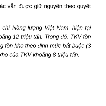
hác vẫn được giữ nguyên theo quyết
 chí Năng lượng Việt Nam, hiện tại
ảng 12 triệu tấn. Trong đó, TKV tồn
ợng tồn kho theo định mức bắt buộc (3
n kho của TKV khoảng 8 triệu tấn.