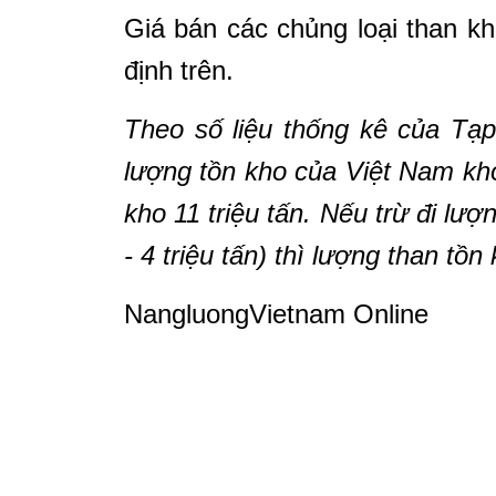
Giá bán các chủng loại than k
định trên.
Theo số liệu thống kê của Tạp
lượng tồn kho của Việt Nam kho
kho 11 triệu tấn. Nếu trừ đi lư
- 4 triệu tấn) thì lượng than tồ
NangluongVietnam Online