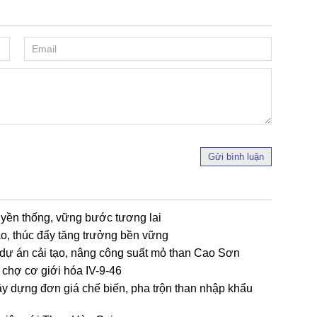
Gửi bình luận
uyền thống, vững bước tương lai
o, thúc đẩy tăng trưởng bền vững
 dự án cải tạo, nâng công suất mỏ than Cao Sơn
 chợ cơ giới hóa IV-9-46
ây dựng đơn giá chế biến, pha trộn than nhập khẩu