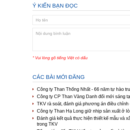
Ý KIẾN BẠN ĐỌC
* Vui lòng gõ tiếng Việt có dấu
CÁC BÀI MỚI ĐĂNG
Công ty Than Thống Nhất - 66 năm tự hào tr
Công ty CP Than Vàng Danh đổi mới sáng tạ
TKV rà soát, đánh giá phương án điều chỉnh
Công ty Than Hạ Long giữ nhịp sản xuất ở lò
Đánh giá kết quả thực hiện thiết kế mẫu và x
trong TKV