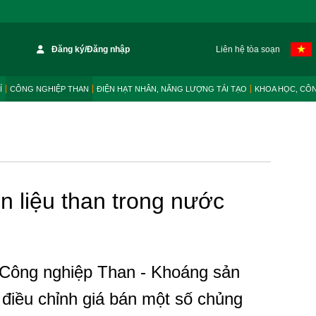
Đăng ký/Đăng nhập
Liên hệ tòa soạn
Í
CÔNG NGHIỆP THAN
ĐIỆN HẠT NHÂN, NĂNG LƯỢNG TÁI TẠO
KHOA HỌC, CÔ
n liệu than trong nước
Công nghiệp Than - Khoáng sản
điều chỉnh giá bán một số chủng