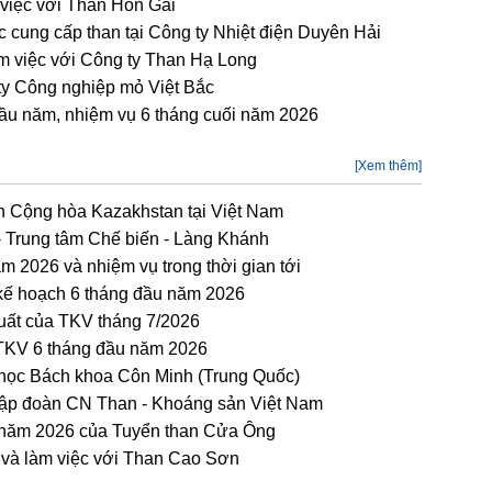
 việc với Than Hòn Gai
 cung cấp than tại Công ty Nhiệt điện Duyên Hải
àm việc với Công ty Than Hạ Long
ty Công nghiệp mỏ Việt Bắc
đầu năm, nhiệm vụ 6 tháng cuối năm 2026
[Xem thêm]
n Cộng hòa Kazakhstan tại Việt Nam
 - Trung tâm Chế biến - Làng Khánh
m 2026 và nhiệm vụ trong thời gian tới
kế hoạch 6 tháng đầu năm 2026
xuất của TKV tháng 7/2026
 TKV 6 tháng đầu năm 2026
 học Bách khoa Côn Minh (Trung Quốc)
Tập đoàn CN Than - Khoáng sản Việt Nam
ầu năm 2026 của Tuyển than Cửa Ông
n và làm việc với Than Cao Sơn