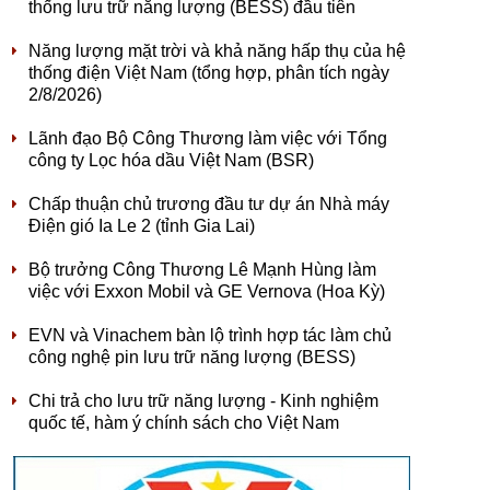
thống lưu trữ năng lượng (BESS) đầu tiên
Năng lượng mặt trời và khả năng hấp thụ của hệ
thống điện Việt Nam (tổng hợp, phân tích ngày
2/8/2026)
Lãnh đạo Bộ Công Thương làm việc với Tổng
công ty Lọc hóa dầu Việt Nam (BSR)
Chấp thuận chủ trương đầu tư dự án Nhà máy
Điện gió Ia Le 2 (tỉnh Gia Lai)
Bộ trưởng Công Thương Lê Mạnh Hùng làm
việc với Exxon Mobil và GE Vernova (Hoa Kỳ)
EVN và Vinachem bàn lộ trình hợp tác làm chủ
công nghệ pin lưu trữ năng lượng (BESS)
Chi trả cho lưu trữ năng lượng - Kinh nghiệm
quốc tế, hàm ý chính sách cho Việt Nam