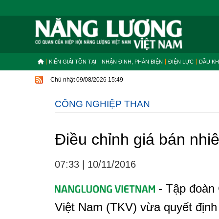
KIẾN GIẢI TỒN TẠI
NHẬN ĐỊNH, PHẢN BIỆN
ĐIỆN LỰC
DẦU KH
Chủ nhật 09/08/2026 15:49
CÔNG NGHIỆP THAN
Điều chỉnh giá bán nhiê
07:33
|
10/11/2016
- Tập đoàn 
Việt Nam (TKV) vừa quyết định 