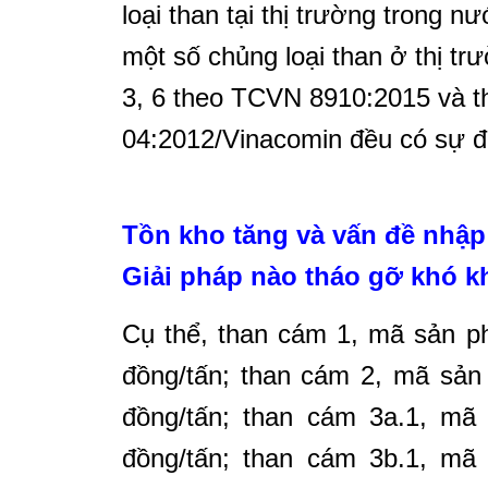
loại than tại thị trường trong n
một số chủng loại than ở thị t
3, 6 theo TCVN 8910:2015 và 
04:2012/Vinacomin đều có sự đi
Tồn kho tăng và vấn đề nhập
Giải pháp nào tháo gỡ khó 
Cụ thể, than cám 1, mã sản p
đồng/tấn; than cám 2, mã sản
đồng/tấn; than cám 3a.1, mã
đồng/tấn; than cám 3b.1, mã