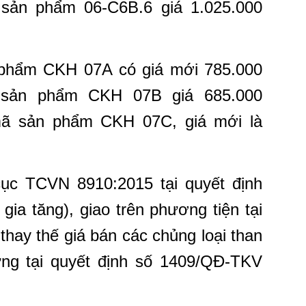
 sản phẩm 06-C6B.6 giá 1.025.000
 phẩm CKH 07A có giá mới 785.000
 sản phẩm CKH 07B giá 685.000
mã sản phẩm CKH 07C, giá mới là
cục TCVN 8910:2015 tại quyết định
gia tăng), giao trên phương tiện tại
thay thế giá bán các chủng loại than
g tại quyết định số 1409/QĐ-TKV