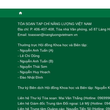
TÒA SOẠN TẠP CHÍ NĂNG LƯỢNG VIỆT NAM
Địa chỉ: P. 406-407-408, Tòa nhà Văn phòng, số 87 Láng
Email: toasoan@nangluongvietnam.vn
Thường trực Hội đồng Khoa học và Biên tập:
​​​​​​- Nguyễn Anh Tuấn (A)
- Lê Chí Dũng
- Nguyễn Anh Tuấn (B)
- Nguyễn Thái Sơn
- Nguyễn Huy Hoạch
- Đào Nhật Đình
Thư ký Biên dịch Hội đồng Khoa học và Biên tập: Nguyễn
Liên hệ Thư ký Tòa soạn: Mai Văn Thắng (Hotline: 096999
Liên hệ Giám đốc Trung tâm Đối ngoại: Lê Mỹ (Hotline: 0
Liên hệ Trung tâm Quảng cáo: Nguyễn Tiến Sỹ (Hotline: 0