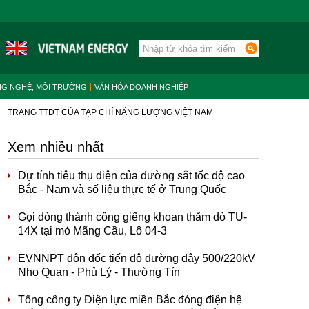
NG NGHỆ, MÔI TRƯỜNG
VĂN HÓA DOANH NGHIỆP
TRANG TTĐT CỦA TẠP CHÍ NĂNG LƯỢNG VIỆT NAM
Xem nhiều nhất
Dự tính tiêu thụ điện của đường sắt tốc độ cao
Bắc - Nam và số liệu thực tế ở Trung Quốc
Gọi dòng thành công giếng khoan thăm dò TU-
14X tại mỏ Mãng Cầu, Lô 04-3
EVNNPT đôn đốc tiến độ đường dây 500/220kV
Nho Quan - Phủ Lý - Thường Tín
Tổng công ty Điện lực miền Bắc đóng điện hệ