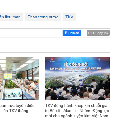
ên liệu than
Than trong nước
TKV
Copy link
 ban trực tuyến điều
TKV đồng hành khép kín chuỗi giá
t của TKV tháng
trị Bô xít - Alumin - Nhôm: Động lực
mới cho ngành luyện kim Việt Nam