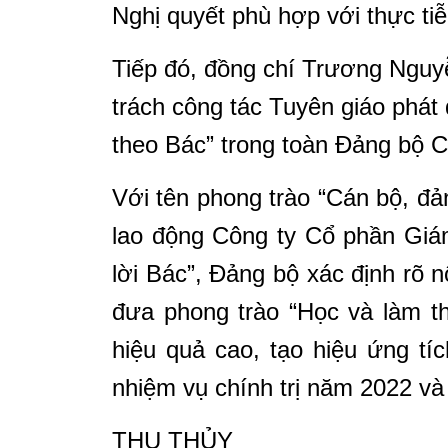
Nghị quyết phù hợp với thực tiễ
Tiếp đó, đồng chí Trương Nguy
trách công tác Tuyên giáo phát
theo Bác” trong toàn Đảng bộ C
Với tên phong trào “Cán bộ, đả
lao động Công ty Cổ phần Giám
lời Bác”, Đảng bộ xác định rõ 
đưa phong trào “Học và làm t
hiệu quả cao, tạo hiệu ứng tí
nhiệm vụ chính trị năm 2022 và 
THU THỦY