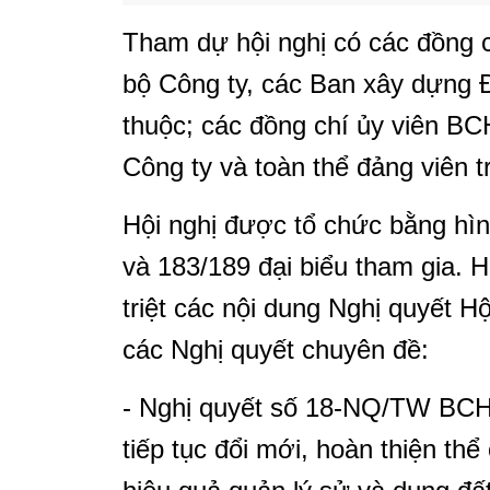
Tham dự hội nghị có các đồng
bộ Công ty, các Ban xây dựng Đả
thuộc; các đồng chí ủy viên B
Công ty và toàn thể đảng viên 
Hội nghị được tổ chức bằng hìn
và 183/189 đại biểu tham gia. H
triệt các nội dung Nghị quyết H
các Nghị quyết chuyên đề:
- Nghị quyết số 18-NQ/TW BCH 
tiếp tục đổi mới, hoàn thiện thể