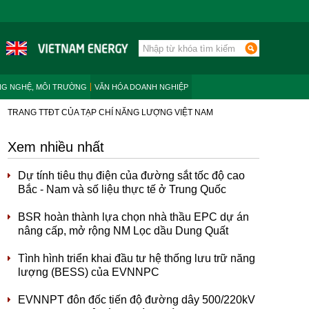
NG NGHỆ, MÔI TRƯỜNG
VĂN HÓA DOANH NGHIỆP
TRANG TTĐT CỦA TẠP CHÍ NĂNG LƯỢNG VIỆT NAM
Xem nhiều nhất
Dự tính tiêu thụ điện của đường sắt tốc độ cao
Bắc - Nam và số liệu thực tế ở Trung Quốc
BSR hoàn thành lựa chọn nhà thầu EPC dự án
nâng cấp, mở rộng NM Lọc dầu Dung Quất
Tình hình triển khai đầu tư hệ thống lưu trữ năng
lượng (BESS) của EVNNPC
EVNNPT đôn đốc tiến độ đường dây 500/220kV