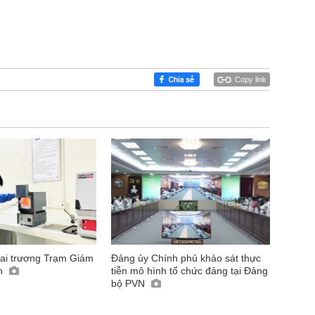
Copy link
hai trương Trạm Giám
Đảng ủy Chính phủ khảo sát thực
nh
tiễn mô hình tổ chức đảng tại Đảng
bộ PVN