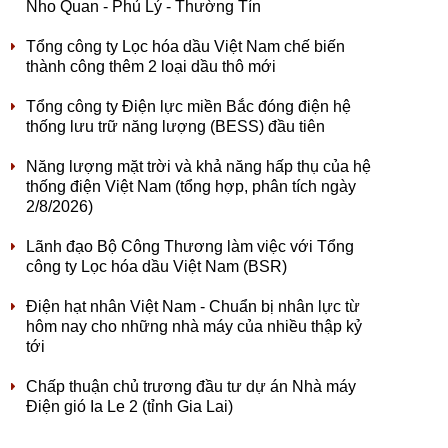
Nho Quan - Phủ Lý - Thường Tín
Tổng công ty Lọc hóa dầu Việt Nam chế biến
thành công thêm 2 loại dầu thô mới
Tổng công ty Điện lực miền Bắc đóng điện hệ
thống lưu trữ năng lượng (BESS) đầu tiên
Năng lượng mặt trời và khả năng hấp thụ của hệ
thống điện Việt Nam (tổng hợp, phân tích ngày
2/8/2026)
Lãnh đạo Bộ Công Thương làm việc với Tổng
công ty Lọc hóa dầu Việt Nam (BSR)
Điện hạt nhân Việt Nam - Chuẩn bị nhân lực từ
hôm nay cho những nhà máy của nhiều thập kỷ
tới
Chấp thuận chủ trương đầu tư dự án Nhà máy
Điện gió Ia Le 2 (tỉnh Gia Lai)