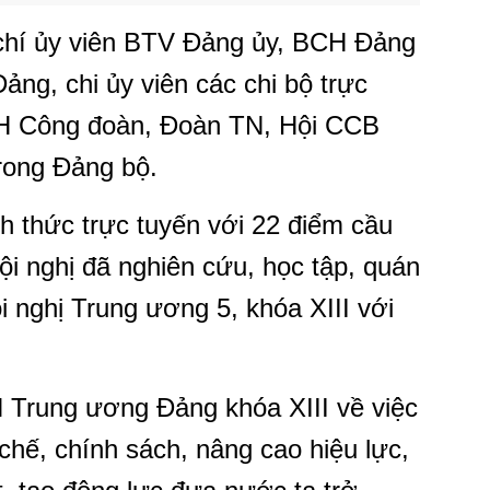
 chí ủy viên BTV Đảng ủy, BCH Đảng
ng, chi ủy viên các chi bộ trực
CH Công đoàn, Đoàn TN, Hội CCB
trong Đảng bộ.
h thức trực tuyến với 22 điểm cầu
ội nghị đã nghiên cứu, học tập, quán
ội nghị Trung ương 5, khóa XIII với
Trung ương Đảng khóa XIII về việc
 chế, chính sách, nâng cao hiệu lực,