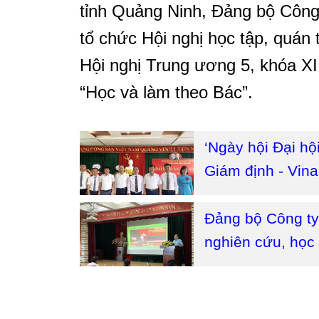
tỉnh Quảng Ninh, Đảng bộ Công
tổ chức Hội nghị học tập, quán t
Hội nghị Trung ương 5, khóa XII
“Học và làm theo Bác”.
‘Ngày hội Đại hộ
Giám định - Vin
Đảng bộ Công ty
nghiên cứu, học 