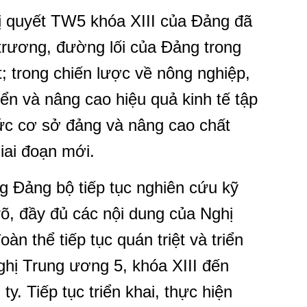
ị quyết TW5 khóa XIII của Đảng đã
trương, đường lối của Đảng trong
; trong chiến lược về nông nghiệp,
iển và nâng cao hiệu quả kinh tế tập
ức cơ sở đảng và nâng cao chất
iai đoạn mới.
ng Đảng bộ tiếp tục nghiên cứu kỹ
rõ, đầy đủ các nội dung của Nghị
àn thể tiếp tục quán triệt và triển
ghị Trung ương 5, khóa XIII đến
. Tiếp tục triển khai, thực hiện