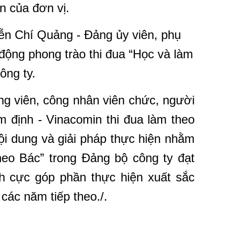
n của đơn vị.
ễn Chí Quảng - Đảng ủy viên, phụ
 động phong trào thi đua “Học và làm
ông ty.
ng viên, công nhân viên chức, người
 định - Vinacomin thi đua làm theo
nội dung và giải pháp thực hiện nhằm
heo Bác” trong Đảng bộ công ty đạt
ch cực góp phần thực hiện xuất sắc
các năm tiếp theo./.