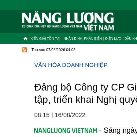
KIẾN GIẢI TỒN TẠI
NHẬN ĐỊNH, PHẢN BIỆN
ĐIỆN LỰC
DẦU KH
Thứ sáu 07/08/2026 04:03
VĂN HÓA DOANH NGHIỆP
Đảng bộ Công ty CP Gi
tập, triển khai Nghị quy
08:15
|
16/08/2022
- Sáng ngày