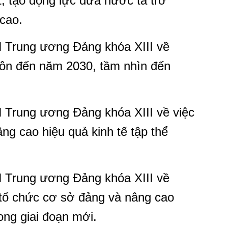
t, tạo động lực đưa nước ta trở
 cao.
 Trung ương Đảng khóa XIII về
hôn đến năm 2030, tầm nhìn đến
Trung ương Đảng khóa XIII về việc
nâng cao hiệu quả kinh tế tập thể
 Trung ương Đảng khóa XIII về
tổ chức cơ sở đảng và nâng cao
ong giai đoạn mới.