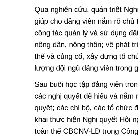
Qua nghiên cứu, quán triệt Ngh
giúp cho đảng viên nắm rõ chủ 
công tác quản lý và sử dụng đất
nông dân, nông thôn; về phát tr
thể và củng cố, xây dựng tổ ch
lượng đội ngũ đảng viên trong g
Sau buổi học tập đảng viên tro
các nghị quyết để hiểu và nắm 
quyết; các chi bộ, các tổ chức đo
khai thực hiện Nghị quyết Hội n
toàn thể CBCNV-LĐ trong Công ty