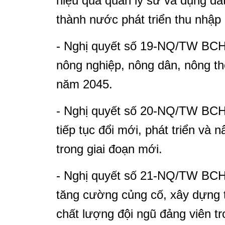
hiệu quả quản lý sử và dụng đấ
thành nước phát triển thu nhập
- Nghị quyết số 19-NQ/TW BCH
nông nghiệp, nông dân, nông t
năm 2045.
- Nghị quyết số 20-NQ/TW BCH 
tiếp tục đổi mới, phát triển và 
trong giai đoạn mới.
- Nghị quyết số 21-NQ/TW BCH
tăng cường củng cố, xây dựng 
chất lượng đội ngũ đảng viên tr