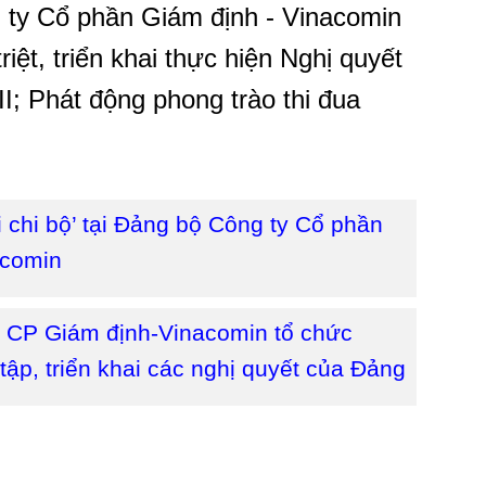
 ty Cổ phần Giám định - Vinacomin
riệt, triển khai thực hiện Nghị quyết
I; Phát động phong trào thi đua
i chi bộ’ tại Đảng bộ Công ty Cổ phần
acomin
 CP Giám định-Vinacomin tổ chức
tập, triển khai các nghị quyết của Đảng