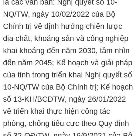
là các văn bản: Nghị quyết số 10-
NQ/TW, ngày 10/02/2022 của Bộ
Chính trị về định hướng chiến lược
địa chất, khoáng sản và công nghiệp
khai khoáng đến năm 2030, tầm nhìn
đến năm 2045; Kế hoạch và giải pháp
của tỉnh trong triển khai Nghị quyết số
10-NQ/TW của Bộ Chính trị; Kế hoạch
số 13-KH/BCĐTW, ngày 26/01/2022
về triển khai thực hiện công tác
phòng, chống tiêu cực theo Quy định
số 32-QĐ/TW, ngày 16/9/2021 của Bộ