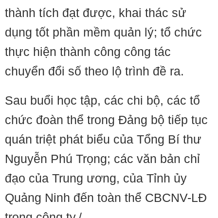
thành tích đạt được, khai thác sử
dụng tốt phần mềm quản lý; tổ chức
thực hiện thành công công tác
chuyển đổi số theo lộ trình đề ra.
Sau buổi học tập, các chi bộ, các tổ
chức đoàn thể trong Đảng bộ tiếp tục
quán triệt phát biểu của Tổng Bí thư
Nguyễn Phú Trọng; các văn bản chỉ
đạo của Trung ương, của Tỉnh ủy
Quảng Ninh đến toàn thể CBCNV-LĐ
trong công ty./.