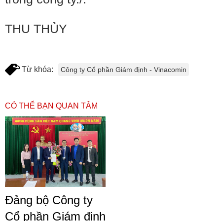
THU THỦY
Từ khóa:
Công ty Cổ phần Giám định - Vinacomin
CÓ THỂ BẠN QUAN TÂM
Đảng bộ Công ty
Cổ phần Giám định