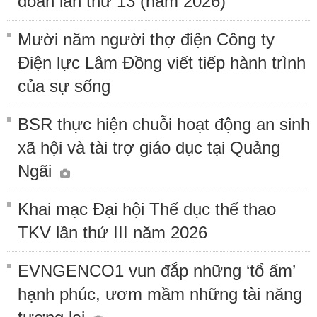
đoàn lần thứ 13 (năm 2026)
Mười năm người thợ điện Công ty
Điện lực Lâm Đồng viết tiếp hành trình
của sự sống
BSR thực hiện chuỗi hoạt động an sinh
xã hội và tài trợ giáo dục tại Quảng
Ngãi
Khai mạc Đại hội Thể dục thể thao
TKV lần thứ III năm 2026
EVNGENCO1 vun đắp những ‘tổ ấm’
hạnh phúc, ươm mầm những tài năng