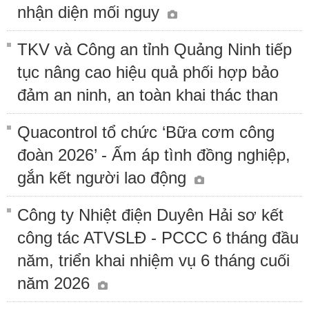
nhận diện mối nguy
TKV và Công an tỉnh Quảng Ninh tiếp
tục nâng cao hiệu quả phối hợp bảo
đảm an ninh, an toàn khai thác than
Quacontrol tổ chức ‘Bữa cơm công
đoàn 2026’ - Ấm áp tình đồng nghiệp,
gắn kết người lao động
Công ty Nhiệt điện Duyên Hải sơ kết
công tác ATVSLĐ - PCCC 6 tháng đầu
năm, triển khai nhiệm vụ 6 tháng cuối
năm 2026