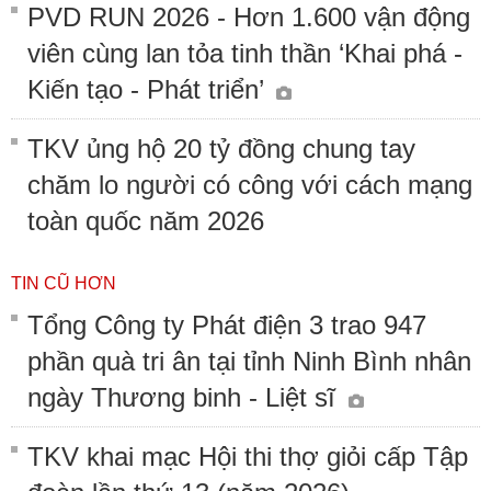
PVD RUN 2026 - Hơn 1.600 vận động
viên cùng lan tỏa tinh thần ‘Khai phá -
Kiến tạo - Phát triển’
TKV ủng hộ 20 tỷ đồng chung tay
chăm lo người có công với cách mạng
toàn quốc năm 2026
TIN CŨ HƠN
Tổng Công ty Phát điện 3 trao 947
phần quà tri ân tại tỉnh Ninh Bình nhân
ngày Thương binh - Liệt sĩ
TKV khai mạc Hội thi thợ giỏi cấp Tập