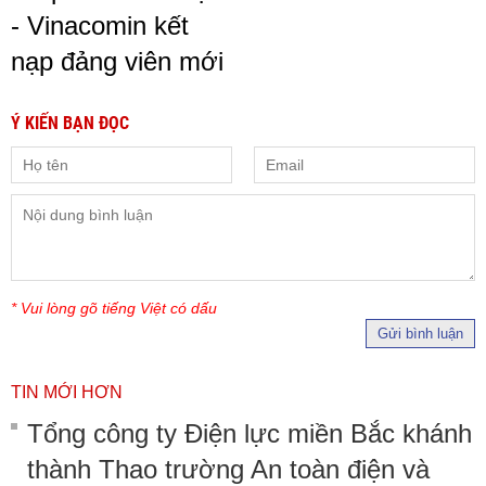
- Vinacomin kết
nạp đảng viên mới
Ý KIẾN BẠN ĐỌC
* Vui lòng gõ tiếng Việt có dấu
Gửi bình luận
TIN MỚI HƠN
Tổng công ty Điện lực miền Bắc khánh
thành Thao trường An toàn điện và