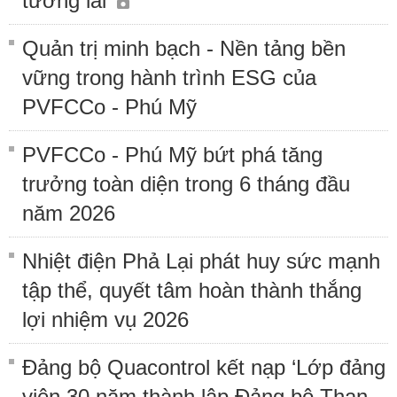
tương lai
Quản trị minh bạch - Nền tảng bền
vững trong hành trình ESG của
PVFCCo - Phú Mỹ
PVFCCo - Phú Mỹ bứt phá tăng
trưởng toàn diện trong 6 tháng đầu
năm 2026
Nhiệt điện Phả Lại phát huy sức mạnh
tập thể, quyết tâm hoàn thành thắng
lợi nhiệm vụ 2026
Đảng bộ Quacontrol kết nạp ‘Lớp đảng
viên 30 năm thành lập Đảng bộ Than