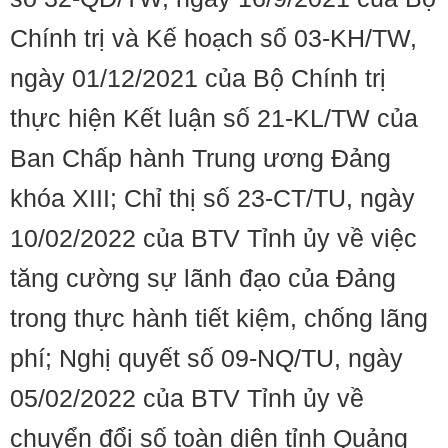
Chính trị và Kế hoạch số 03-KH/TW,
ngày 01/12/2021 của Bộ Chính trị
thực hiện Kết luận số 21-KL/TW của
Ban Chấp hành Trung ương Đảng
khóa XIII; Chỉ thị số 23-CT/TU, ngày
10/02/2022 của BTV Tỉnh ủy về việc
tăng cường sự lãnh đạo của Đảng
trong thực hành tiết kiệm, chống lãng
phí; Nghị quyết số 09-NQ/TU, ngày
05/02/2022 của BTV Tỉnh ủy về
chuyển đổi số toàn diện tỉnh Quảng