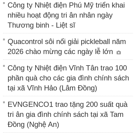
Công ty Nhiệt điện Phú Mỹ triển khai
nhiều hoạt động tri ân nhân ngày
Thương binh - Liệt sĩ
Quacontrol sôi nổi giải pickleball năm
2026 chào mừng các ngày lễ lớn
Công ty Nhiệt điện Vĩnh Tân trao 100
phần quà cho các gia đình chính sách
tại xã Vĩnh Hảo (Lâm Đồng)
EVNGENCO1 trao tặng 200 suất quà
tri ân gia đình chính sách tại xã Tam
Đồng (Nghệ An)