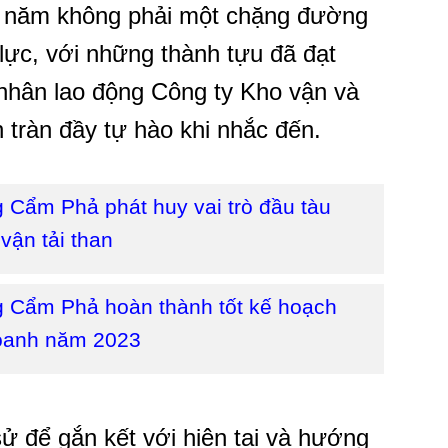
4 năm không phải một chặng đường
lực, với những thành tựu đã đạt
 nhân lao động Công ty Kho vận và
tràn đầy tự hào khi nhắc đến.
 Cẩm Phả phát huy vai trò đầu tàu
vận tải than
 Cẩm Phả hoàn thành tốt kế hoạch
doanh năm 2023
sử để gắn kết với hiện tại và hướng