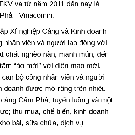
TKV và từ năm 2011 đến nay là
Phả - Vinacomin.
ập Xí nghiệp Cảng và Kinh doanh
g nhân viên và người lao động với
ật chất nghèo nàn, manh mún, đến
tấm “áo mới” với diện mạo mới.
 cán bộ công nhân viên và người
nh doanh được mở rộng trên nhiều
c cảng Cẩm Phả, tuyến luồng và một
vực; thu mua, chế biến, kinh doanh
 kho bãi, sữa chữa, dịch vụ