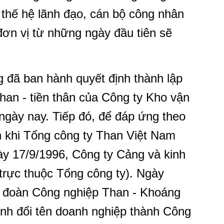
 thế hệ lãnh đạo, cán bộ công nhân
đơn vị từ những ngày đầu tiên sẽ
 đã ban hành quyết định thành lập
han - tiền thân của Công ty Kho vận
gày nay. Tiếp đó, để đáp ứng theo
n khi Tổng công ty Than Việt Nam
ày 17/9/1996, Công ty Cảng và kinh
trực thuộc Tổng công ty). Ngày
ập đoàn Công nghiệp Than - Khoáng
ịnh đổi tên doanh nghiệp thành Công