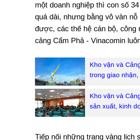
một doanh nghiệp thì con số 3
quá dài, nhưng bằng vô vàn nỗ 
được, các thế hệ cán bộ, công
cảng Cẩm Phả - Vinacomin luôn 
Kho vận và Cảng
trong giao nhận, 
Kho vận và Cảng
sản xuất, kinh 
Tiếp nối những trang vàng lịch 