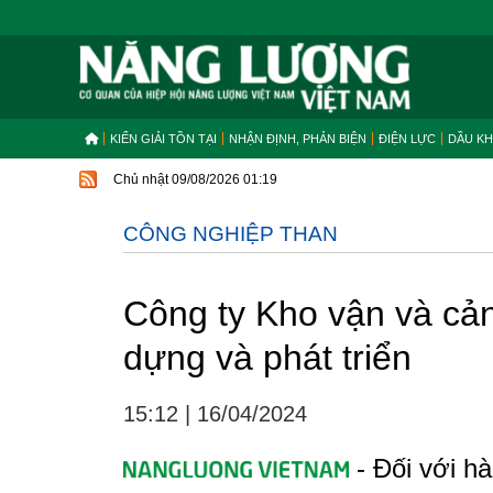
KIẾN GIẢI TỒN TẠI
NHẬN ĐỊNH, PHẢN BIỆN
ĐIỆN LỰC
DẦU KH
Chủ nhật 09/08/2026 01:19
CÔNG NGHIỆP THAN
Công ty Kho vận và cả
dựng và phát triển
15:12
|
16/04/2024
- Đối với hà