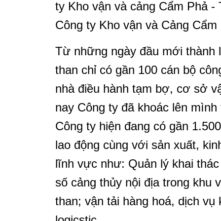
ty Kho vận và cảng Cẩm Phả - 
Công ty Kho vận và Cảng Cẩm 
Từ những ngày đầu mới thành l
than chỉ có gần 100 cán bộ côn
nhà điều hành tạm bợ, cơ sở v
nay Công ty đã khoác lên mình 
Công ty hiện đang có gần 1.500
lao động cùng với sản xuất, ki
lĩnh vực như: Quản lý khai thá
số cảng thủy nội địa trong khu 
than; vận tải hàng hoá, dịch vụ
logicstic...