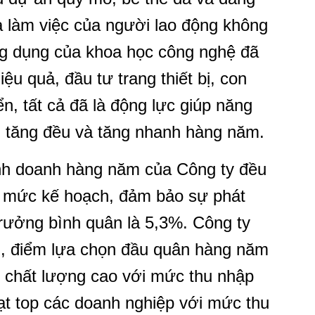
à làm việc của người lao động không
ng dụng của khoa học công nghệ đã
ệu quả, đầu tư trang thiết bị, con
n, tất cả đã là động lực giúp năng
ng tăng đều và tăng nhanh hàng năm.
kinh doanh hàng năm của Công ty đều
t mức kế hoạch, đảm bảo sự phát
trưởng bình quân là 5,3%. Công ty
ến, điểm lựa chọn đầu quân hàng năm
c chất lượng cao với mức thu nhập
ạt top các doanh nghiệp với mức thu