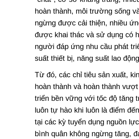
hoàn thành, môi trường sống v
ngừng được cải thiện, nhiều ứ
được khai thác và sử dụng có hi
người đáp ứng nhu cầu phát triể
suất thiết bị, năng suất lao độ
Từ đó, các chỉ tiêu sản xuất, 
hoàn thành và hoàn thành vượ
triển bền vững với tốc độ tăng 
luôn tự hào khi luôn là điểm đ
tại các kỳ tuyển dụng nguồn lự
bình quân không ngừng tăng, đ