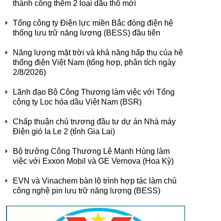
thành công thêm 2 loại dầu thô mới
Tổng công ty Điện lực miền Bắc đóng điện hệ
thống lưu trữ năng lượng (BESS) đầu tiên
Năng lượng mặt trời và khả năng hấp thụ của hệ
thống điện Việt Nam (tổng hợp, phân tích ngày
2/8/2026)
Lãnh đạo Bộ Công Thương làm việc với Tổng
công ty Lọc hóa dầu Việt Nam (BSR)
Chấp thuận chủ trương đầu tư dự án Nhà máy
Điện gió Ia Le 2 (tỉnh Gia Lai)
Bộ trưởng Công Thương Lê Mạnh Hùng làm
việc với Exxon Mobil và GE Vernova (Hoa Kỳ)
EVN và Vinachem bàn lộ trình hợp tác làm chủ
công nghệ pin lưu trữ năng lượng (BESS)