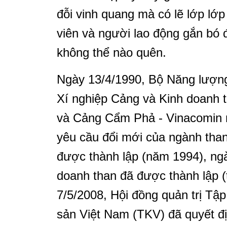
đỗi vinh quang mà có lẽ lớp lớp
viên và người lao động gắn bó 
không thể nào quên.
Ngày 13/4/1990, Bộ Năng lượng
Xí nghiệp Cảng và Kinh doanh t
và Cảng Cẩm Phả - Vinacomin n
yêu cầu đổi mới của ngành tha
được thành lập (năm 1994), ng
doanh than đã được thành lập (
7/5/2008, Hội đồng quản trị T
sản Việt Nam (TKV) đã quyết đ