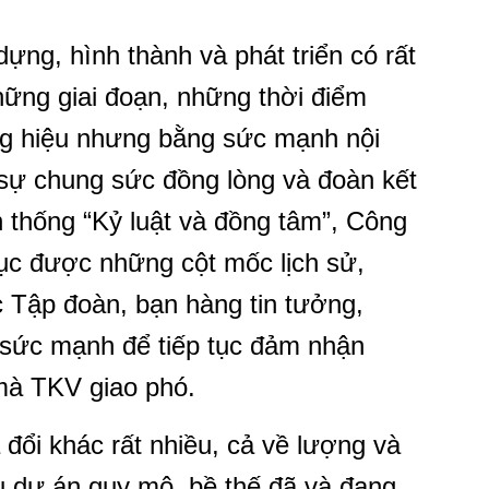
dựng, hình thành và phát triển có rất
hững giai đoạn, những thời điểm
ng hiệu nhưng bằng sức mạnh nội
, sự chung sức đồng lòng và đoàn kết
n thống “Kỷ luật và đồng tâm”, Công
hục được những cột mốc lịch sử,
c Tập đoàn, bạn hàng tin tưởng,
 sức mạnh để tiếp tục đảm nhận
 mà TKV giao phó.
đổi khác rất nhiều, cả về lượng và
ều dự án quy mô, bề thế đã và đang