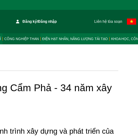
Đăng ký/Đăng nhập
Liên hệ tòa soạn
Í
CÔNG NGHIỆP THAN
ĐIỆN HẠT NHÂN, NĂNG LƯỢNG TÁI TẠO
KHOA HỌC, CÔ
ng Cẩm Phả - 34 năm xây
nh trình xây dựng và phát triển của