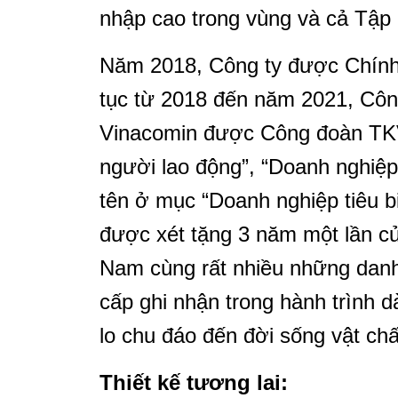
nhập cao trong vùng và cả Tập
Năm 2018, Công ty được Chính 
tục từ 2018 đến năm 2021, Cô
Vinacomin được Công đoàn TKV 
người lao động”, “Doanh nghiệ
tên ở mục “Doanh nghiệp tiêu b
được xét tặng 3 năm một lần c
Nam cùng rất nhiều những danh
cấp ghi nhận trong hành trình 
lo chu đáo đến đời sống vật chấ
Thiết kế tương lai: