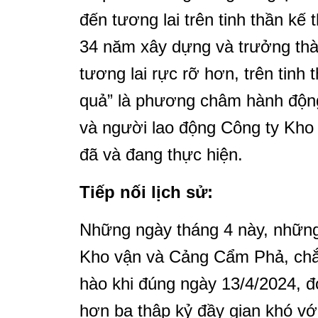
đến tương lai trên tinh thần kế
34 năm xây dựng và trưởng thàn
tương lai rực rỡ hơn, trên tinh t
quả” là phương châm hành động
và người lao động Công ty Kh
đã và đang thực hiện.
Tiếp nối lịch sử:
Những ngày tháng 4 này, những
Kho vận và Cảng Cẩm Phả, chắ
hào khi đúng ngày 13/4/2024, đ
hơn ba thập kỷ đầy gian khó vớ