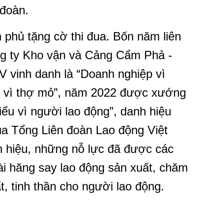
 đoàn.
phủ tặng cờ thi đua. Bốn năm liên
ng ty Kho vận và Cảng Cẩm Phả -
vinh danh là “Doanh nghiệp vì
p vì thợ mỏ”, năm 2022 được xướng
iểu vì người lao động”, danh hiệu
ủa Tổng Liên đoàn Lao động Việt
 hiệu, những nỗ lực đã được các
dài hăng say lao động sản xuất, chăm
t, tinh thần cho người lao động.