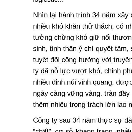
Nhìn lại hành trình 34 năm xây 
nhiều khó khăn thử thách, có n
tưởng chừng khó giữ nổi thươ
sinh, tinh thần ý chí quyết tâm
tuyệt đối cộng hưởng với truyề
ty đã nỗ lực vượt khó, chinh p
nhiều đỉnh núi vinh quang, đượ
ngày càng vững vàng, tràn đầy
thêm nhiều trọng trách lớn lao
Công ty sau 34 năm thực sự đã 
“chất”, cơ sở khang trang, nhi