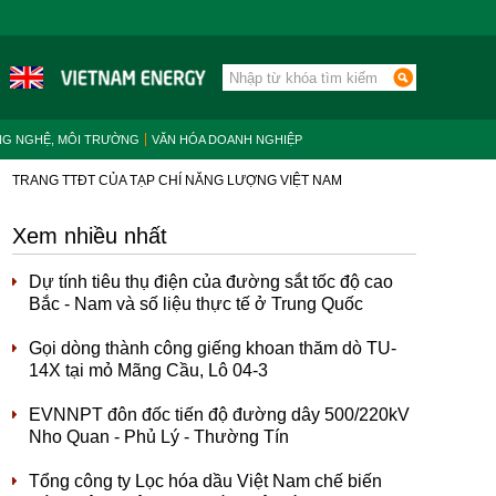
NG NGHỆ, MÔI TRƯỜNG
VĂN HÓA DOANH NGHIỆP
TRANG TTĐT CỦA TẠP CHÍ NĂNG LƯỢNG VIỆT NAM
Xem nhiều nhất
Dự tính tiêu thụ điện của đường sắt tốc độ cao
Bắc - Nam và số liệu thực tế ở Trung Quốc
Gọi dòng thành công giếng khoan thăm dò TU-
14X tại mỏ Mãng Cầu, Lô 04-3
EVNNPT đôn đốc tiến độ đường dây 500/220kV
Nho Quan - Phủ Lý - Thường Tín
Tổng công ty Lọc hóa dầu Việt Nam chế biến