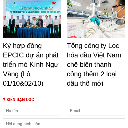
Ký hợp đồng
Tổng công ty Lọc
EPCIC dự án phát
hóa dầu Việt Nam
triển mỏ Kình Ngư
chế biến thành
Vàng (Lô
công thêm 2 loại
01/10&02/10)
dầu thô mới
Ý KIẾN BẠN ĐỌC