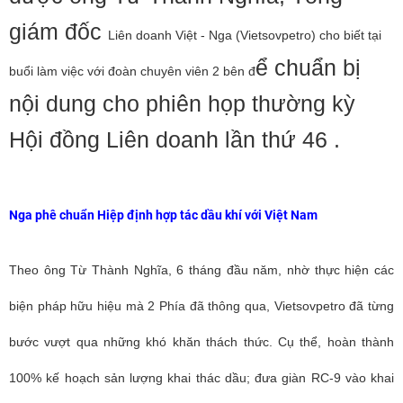
giám đốc
Liên doanh Việt - Nga (Vietsovpetro) cho biết tại
ể chuẩn bị
buổi làm việc với đoàn chuyên viên 2 bên đ
nội dung cho phiên họp thường kỳ
Hội đồng Liên doanh lần thứ 46 .
Nga phê chuẩn Hiệp định hợp tác dầu khí với Việt Nam
Theo ông Từ Thành Nghĩa, 6 tháng đầu năm, nhờ thực hiện các
biện pháp hữu hiệu mà 2 Phía đã thông qua, Vietsovpetro đã từng
bước vượt qua những khó khăn thách thức. Cụ thể, hoàn thành
100% kế hoạch sản lượng khai thác dầu; đưa giàn RC-9 vào khai