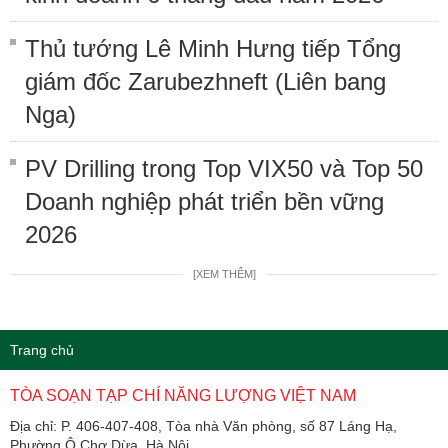
Thủ tướng Lê Minh Hưng tiếp Tổng
giám đốc Zarubezhneft (Liên bang
Nga)
PV Drilling trong Top VIX50 và Top 50
Doanh nghiệp phát triển bền vững
2026
[XEM THÊM]
Trang chủ
TÒA SOẠN TẠP CHÍ NĂNG LƯỢNG VIỆT NAM
Địa chỉ: P. 406-407-408, Tòa nhà Văn phòng, số 87 Láng Hạ,
Phường Ô Chợ Dừa, Hà Nội