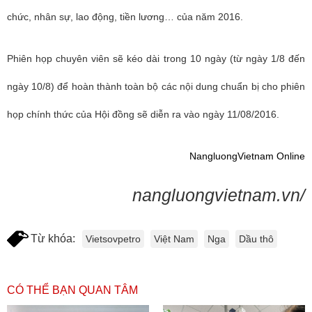
chức, nhân sự, lao động, tiền lương… của năm 2016.
Phiên họp chuyên viên sẽ kéo dài trong 10 ngày (từ ngày 1/8 đến
ngày 10/8) để hoàn thành toàn bộ các nội dung chuẩn bị cho phiên
họp chính thức của Hội đồng sẽ diễn ra vào ngày 11/08/2016.
NangluongVietnam Online
nangluongvietnam.vn/
Từ khóa:
Vietsovpetro
Việt Nam
Nga
Dầu thô
CÓ THỂ BẠN QUAN TÂM