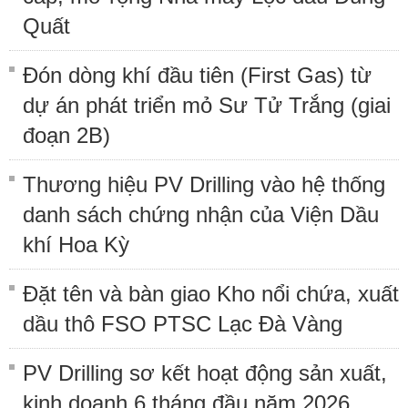
Quất
Đón dòng khí đầu tiên (First Gas) từ
dự án phát triển mỏ Sư Tử Trắng (giai
đoạn 2B)
Thương hiệu PV Drilling vào hệ thống
danh sách chứng nhận của Viện Dầu
khí Hoa Kỳ
Đặt tên và bàn giao Kho nổi chứa, xuất
dầu thô FSO PTSC Lạc Đà Vàng
PV Drilling sơ kết hoạt động sản xuất,
kinh doanh 6 tháng đầu năm 2026