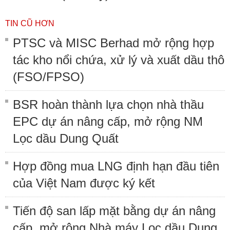
TIN CŨ HƠN
PTSC và MISC Berhad mở rộng hợp
tác kho nổi chứa, xử lý và xuất dầu thô
(FSO/FPSO)
BSR hoàn thành lựa chọn nhà thầu
EPC dự án nâng cấp, mở rộng NM
Lọc dầu Dung Quất
Hợp đồng mua LNG định hạn đầu tiên
của Việt Nam được ký kết
Tiến độ san lấp mặt bằng dự án nâng
cấp, mở rộng Nhà máy Lọc dầu Dung