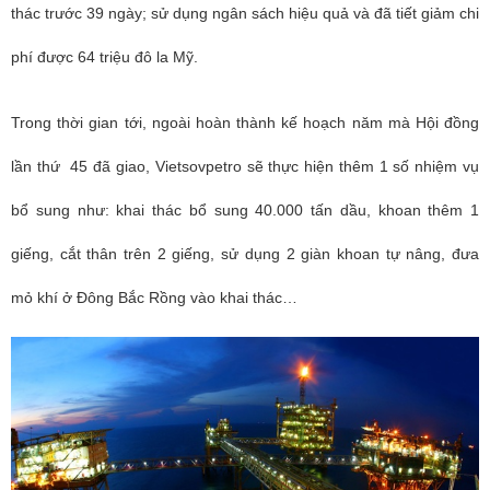
thác trước 39 ngày; sử dụng ngân sách hiệu quả và đã tiết giảm chi
phí được 64 triệu đô la Mỹ.
Trong thời gian tới, ngoài hoàn thành kế hoạch năm mà Hội đồng
lần thứ 45 đã giao, Vietsovpetro sẽ thực hiện thêm 1 số nhiệm vụ
bổ sung như: khai thác bổ sung 40.000 tấn dầu, khoan thêm 1
giếng, cắt thân trên 2 giếng, sử dụng 2 giàn khoan tự nâng, đưa
mỏ khí ở Đông Bắc Rồng vào khai thác…