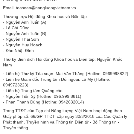
Email: toasoan@nangluongvietnam.vn
Thường trực Hội đồng Khoa học và Biên tập:
​​​​​​- Nguyễn Anh Tuấn (A)
- Lê Chí Dũng
- Nguyễn Anh Tuấn (B)
- Nguyễn Thái Sơn
- Nguyễn Huy Hoạch
- Đào Nhật Đình
Thư ký Biên dịch Hội đồng Khoa học và Biên tập: Nguyễn Khắc
Nam
· Liên hệ Thư ký Tòa soạn: Mai Văn Thắng (Hotline: 0969998822)
· Liên hệ Giám đốc Trung tâm Đối ngoại: Lê Mỹ (Hotline:
0949723223)
· Liên hệ Trung tâm Quảng cáo:
- Nguyễn Tiến Sỹ (Hotline: 096.999.8811)
- Phan Thanh Dũng (Hotline: 0942632014)
Trang TTĐT của Tạp chí Năng lượng Việt Nam hoạt động theo
Giấy phép số: 66/GP-TTĐT, cấp ngày 30/3/2018 của Cục Quản lý
Phát thanh, Truyền hình và Thông tin Điện tử - Bộ Thông tin -
Truyền thông.