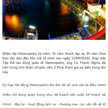
Nhân dịp Vietsovpetro kỷ niệm 35 năm thành lập và 30 năm khai
thác tấn dầu đầu tiên (sẽ tổ chức vào ngày 12/08/2016), thay mặt
Tập thể lao động quốc tế Vietsovpetro, ông Từ Thành Nghĩa đã
trân trọng mời đoàn chuyên viên 2 Phía tham gia sự kiện trọng đại
này.
Kỳ họp Hội đồng Vietsovpetro lần thứ 46 sẽ xem xét và điều chỉnh
nhiều nội dung quan trọng như: kế hoạch sản xuất, kế hoạch tài
chính - đầu tư - hoạt động dịch vụ - thương mại, các vấn đề về tổ