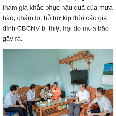
tham gia khắc phục hậu quả của mưa
bão; chăm lo, hỗ trợ kịp thời các gia
đình CBCNV bị thiệt hại do mưa bão
gây ra.