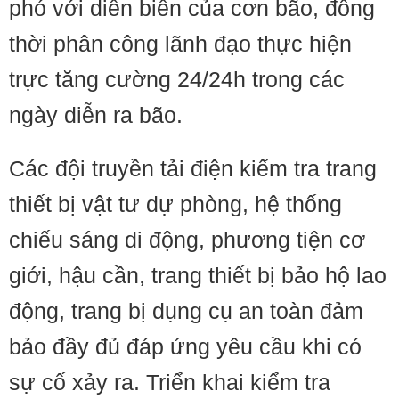
phó với diễn biến của cơn bão, đồng
thời phân công lãnh đạo thực hiện
trực tăng cường 24/24h trong các
ngày diễn ra bão.
Các đội truyền tải điện kiểm tra trang
thiết bị vật tư dự phòng, hệ thống
chiếu sáng di động, phương tiện cơ
giới, hậu cần, trang thiết bị bảo hộ lao
động, trang bị dụng cụ an toàn đảm
bảo đầy đủ đáp ứng yêu cầu khi có
sự cố xảy ra. Triển khai kiểm tra