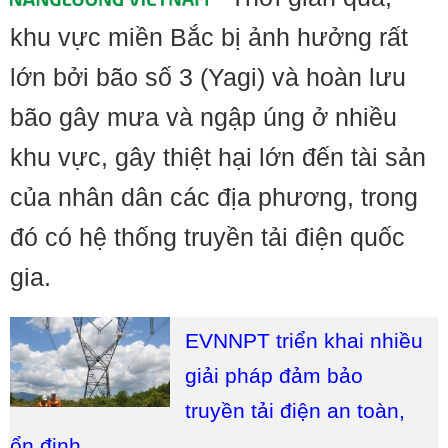
khu vực miền Bắc bị ảnh hưởng rất
lớn bởi bão số 3 (Yagi) và hoàn lưu
bão gây mưa và ngập úng ở nhiều
khu vực, gây thiệt hại lớn đến tài sản
của nhân dân các địa phương, trong
đó có hệ thống truyền tải điện quốc
gia.
EVNNPT triển khai nhiều
giải pháp đảm bảo
truyền tải điện an toàn,
ổn định