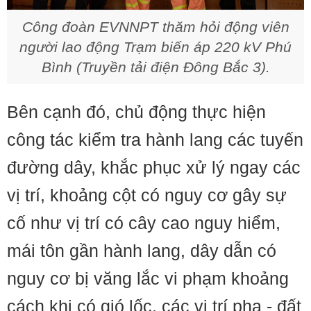
Công đoàn EVNNPT thăm hỏi động viên
người lao động Trạm biến áp 220 kV Phú
Bình (Truyền tải điện Đông Bắc 3).
Bên cạnh đó, chủ động thực hiện
công tác kiểm tra hành lang các tuyến
đường dây, khắc phục xử lý ngay các
vị trí, khoảng cột có nguy cơ gây sự
cố như vị trí có cây cao nguy hiểm,
mái tôn gần hành lang, dây dẫn có
nguy cơ bị văng lắc vi phạm khoảng
cách khi có gió lốc, các vị trí pha - đất