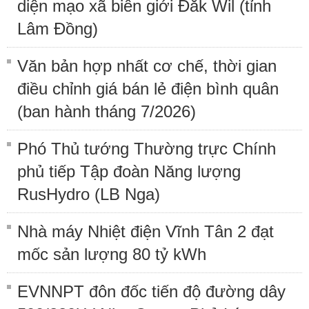
diện mạo xã biên giới Đắk Wil (tỉnh
Lâm Đồng)
Văn bản hợp nhất cơ chế, thời gian
điều chỉnh giá bán lẻ điện bình quân
(ban hành tháng 7/2026)
Phó Thủ tướng Thường trực Chính
phủ tiếp Tập đoàn Năng lượng
RusHydro (LB Nga)
Nhà máy Nhiệt điện Vĩnh Tân 2 đạt
mốc sản lượng 80 tỷ kWh
EVNNPT đôn đốc tiến độ đường dây