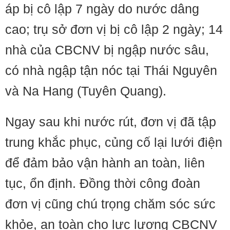
áp bị cô lập 7 ngày do nước dâng
cao; trụ sở đơn vị bị cô lập 2 ngày; 14
nhà của CBCNV bị ngập nước sâu,
có nhà ngập tận nóc tại Thái Nguyên
và Na Hang (Tuyên Quang).
Ngay sau khi nước rút, đơn vị đã tập
trung khắc phục, củng cố lại lưới điện
để đảm bảo vận hành an toàn, liên
tục, ổn định. Đồng thời công đoàn
đơn vị cũng chú trọng chăm sóc sức
khỏe, an toàn cho lực lượng CBCNV