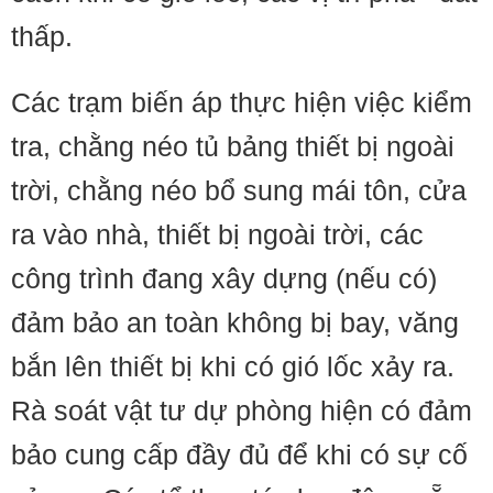
thấp.
Các trạm biến áp thực hiện việc kiểm
tra, chằng néo tủ bảng thiết bị ngoài
trời, chằng néo bổ sung mái tôn, cửa
ra vào nhà, thiết bị ngoài trời, các
công trình đang xây dựng (nếu có)
đảm bảo an toàn không bị bay, văng
bắn lên thiết bị khi có gió lốc xảy ra.
Rà soát vật tư dự phòng hiện có đảm
bảo cung cấp đầy đủ để khi có sự cố