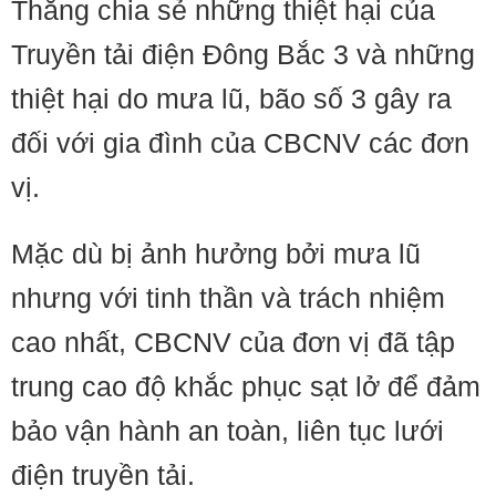
Thắng chia sẻ những thiệt hại của
Truyền tải điện Đông Bắc 3 và những
thiệt hại do mưa lũ, bão số 3 gây ra
đối với gia đình của CBCNV các đơn
vị.
Mặc dù bị ảnh hưởng bởi mưa lũ
nhưng với tinh thần và trách nhiệm
cao nhất, CBCNV của đơn vị đã tập
trung cao độ khắc phục sạt lở để đảm
bảo vận hành an toàn, liên tục lưới
điện truyền tải.