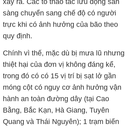
xảy ra. Các tổ thao tác lưu động sẵn
sàng chuyển sang chế độ có người
trực khi có ảnh hưởng của bão theo
quy định.
Chính vì thế, mặc dù bị mưa lũ nhưng
thiệt hại của đơn vị không đáng kể,
trong đó có có 15 vị trí bị sạt lở gần
móng cột có nguy cơ ảnh hưởng vận
hành an toàn đường dây (tại Cao
Bằng, Bắc Kạn, Hà Giang, Tuyên
Quang và Thái Nguyên); 1 trạm biến