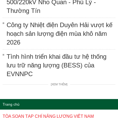
500/220kV Nho Quan - Phủ Lý -
Thường Tín
Công ty Nhiệt điện Duyên Hải vượt kế
hoạch sản lượng điện mùa khô năm
2026
Tình hình triển khai đầu tư hệ thống
lưu trữ năng lượng (BESS) của
EVNNPC
[XEM THÊM]
Trang chủ
TÒA SOẠN TẠP CHÍ NĂNG LƯỢNG VIỆT NAM