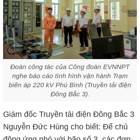
Đoàn công tác của Công đoàn EVNNPT
nghe báo cáo tình hình vận hành Trạm
biến áp 220 kV Phú Bình (Truyền tải điện
Đông Bắc 3).
Giám đốc Truyền tải điện Đông Bắc 3
Nguyễn Đức Hùng cho biết: Để chủ
động ứng phó với bão số 3, các đơn