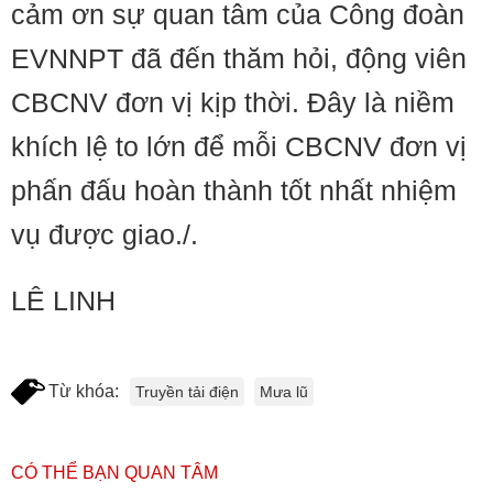
cảm ơn sự quan tâm của Công đoàn
EVNNPT đã đến thăm hỏi, động viên
CBCNV đơn vị kịp thời. Đây là niềm
khích lệ to lớn để mỗi CBCNV đơn vị
phấn đấu hoàn thành tốt nhất nhiệm
vụ được giao./.
LÊ LINH
Từ khóa:
Truyền tải điện
Mưa lũ
CÓ THỂ BẠN QUAN TÂM