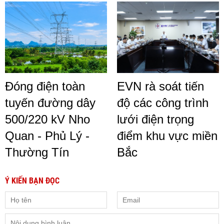
Đóng điện toàn
EVN rà soát tiến
tuyến đường dây
độ các công trình
500/220 kV Nho
lưới điện trọng
Quan - Phủ Lý -
điểm khu vực miền
Thường Tín
Bắc
Ý KIẾN BẠN ĐỌC