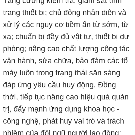
Tăng cường kiểm tra, giám sát tình
trạng thiết bị; chủ động nhận diện và
xử lý các nguy cơ tiềm ẩn từ sớm, từ
xa; chuẩn bị đầy đủ vật tư, thiết bị dự
phòng; nâng cao chất lượng công tác
vận hành, sửa chữa, bảo đảm các tổ
máy luôn trong trạng thái sẵn sàng
đáp ứng yêu cầu huy động. Đồng
thời, tiếp tục nâng cao hiệu quả quản
trị, đẩy mạnh ứng dụng khoa học -
công nghệ, phát huy vai trò và trách
nhiệm của đội ngũ người lao động;