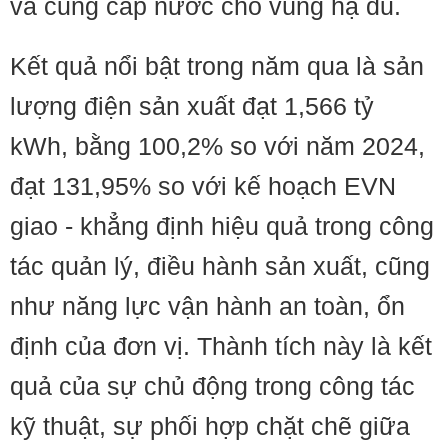
và cung cấp nước cho vùng hạ du.
Kết quả nổi bật trong năm qua là sản
lượng điện sản xuất đạt 1,566 tỷ
kWh, bằng 100,2% so với năm 2024,
đạt 131,95% so với kế hoạch EVN
giao - khẳng định hiệu quả trong công
tác quản lý, điều hành sản xuất, cũng
như năng lực vận hành an toàn, ổn
định của đơn vị. Thành tích này là kết
quả của sự chủ động trong công tác
kỹ thuật, sự phối hợp chặt chẽ giữa