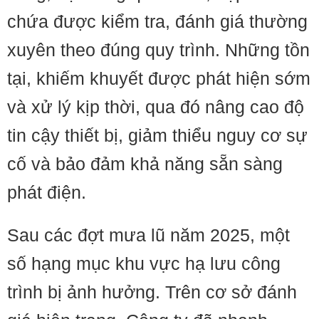
chứa được kiểm tra, đánh giá thường
xuyên theo đúng quy trình. Những tồn
tại, khiếm khuyết được phát hiện sớm
và xử lý kịp thời, qua đó nâng cao độ
tin cậy thiết bị, giảm thiểu nguy cơ sự
cố và bảo đảm khả năng sẵn sàng
phát điện.
Sau các đợt mưa lũ năm 2025, một
số hạng mục khu vực hạ lưu công
trình bị ảnh hưởng. Trên cơ sở đánh