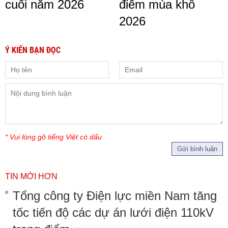
cuối năm 2026
điểm mùa khô
2026
Ý KIẾN BẠN ĐỌC
* Vui lòng gõ tiếng Việt có dấu
Gửi bình luận
TIN MỚI HƠN
Tổng công ty Điện lực miền Nam tăng
tốc tiến độ các dự án lưới điện 110kV