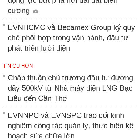
động lực bứt phá nơi dải đất biên
cương
EVNHCMC và Becamex Group ký quy
chế phối hợp trong vận hành, đầu tư
phát triển lưới điện
TIN CŨ HƠN
Chấp thuận chủ trương đầu tư đường
dây 500kV từ Nhà máy điện LNG Bạc
Liêu đến Cần Thơ
EVNNPC và EVNSPC trao đổi kinh
nghiệm công tác quản lý, thực hiện kế
hoạch sửa chữa lớn