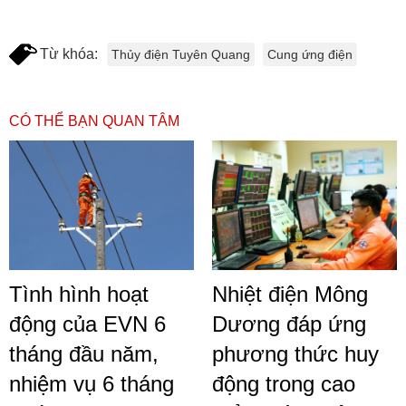
Từ khóa:
Thủy điện Tuyên Quang
Cung ứng điện
CÓ THỂ BẠN QUAN TÂM
Tình hình hoạt
Nhiệt điện Mông
động của EVN 6
Dương đáp ứng
tháng đầu năm,
phương thức huy
nhiệm vụ 6 tháng
động trong cao