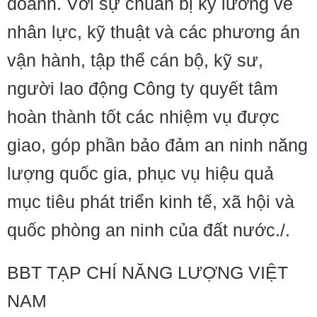
doanh. Với sự chuẩn bị kỹ lưỡng về
nhân lực, kỹ thuật và các phương án
vận hành, tập thể cán bộ, kỹ sư,
người lao động Công ty quyết tâm
hoàn thành tốt các nhiệm vụ được
giao, góp phần bảo đảm an ninh năng
lượng quốc gia, phục vụ hiệu quả
mục tiêu phát triển kinh tế, xã hội và
quốc phòng an ninh của đất nước./.
BBT TẠP CHÍ NĂNG LƯỢNG VIỆT
NAM