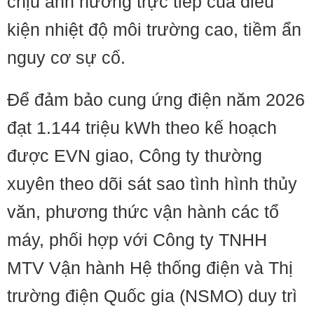
chịu ảnh hưởng trực tiếp của điều
kiện nhiệt độ môi trường cao, tiềm ẩn
nguy cơ sự cố.
Để đảm bảo cung ứng điện năm 2026
đạt 1.144 triệu kWh theo kế hoạch
được EVN giao, Công ty thường
xuyên theo dõi sát sao tình hình thủy
văn, phương thức vận hành các tổ
máy, phối hợp với Công ty TNHH
MTV Vận hành Hệ thống điện và Thị
trường điện Quốc gia (NSMO) duy trì