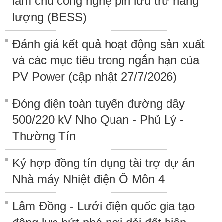
làm chủ công nghệ pin lưu trữ năng
lượng (BESS)
Đánh giá kết quả hoạt động sản xuất
và các mục tiêu trong ngắn hạn của
PV Power (cập nhật 27/7/2026)
Đóng điện toàn tuyến đường dây
500/220 kV Nho Quan - Phủ Lý -
Thường Tín
Ký hợp đồng tín dụng tài trợ dự án
Nhà máy Nhiệt điện Ô Môn 4
Lâm Đồng - Lưới điện quốc gia tạo