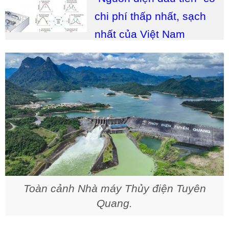
chi phí thấp nhất, sạch
nhất của Việt Nam
Toàn cảnh Nhà máy Thủy điện Tuyên
Quang.