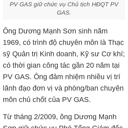
PV GAS giữ chức vụ Chủ tịch HĐQT PV
GAS.
Ông Dương Mạnh Sơn sinh năm
1969, có trình độ chuyên môn là Thạc
sỹ Quản trị Kinh doanh, Kỹ sư Cơ khí;
có thời gian công tác gần 20 năm tại
PV GAS. Ông đảm nhiệm nhiều vị trí
lãnh đạo đơn vị và phòng/ban chuyên
môn chủ chốt của PV GAS.
Từ tháng 2/2009, ông Dương Mạnh