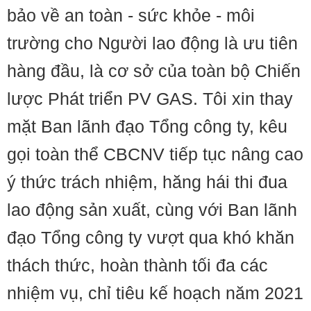
bảo về an toàn - sức khỏe - môi
trường cho Người lao động là ưu tiên
hàng đầu, là cơ sở của toàn bộ Chiến
lược Phát triển PV GAS. Tôi xin thay
mặt Ban lãnh đạo Tổng công ty, kêu
gọi toàn thể CBCNV tiếp tục nâng cao
ý thức trách nhiệm, hăng hái thi đua
lao động sản xuất, cùng với Ban lãnh
đạo Tổng công ty vượt qua khó khăn
thách thức, hoàn thành tối đa các
nhiệm vụ, chỉ tiêu kế hoạch năm 2021