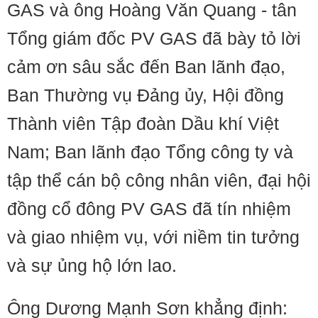
GAS và ông Hoàng Văn Quang - tân
Tổng giám đốc PV GAS đã bày tỏ lời
cảm ơn sâu sắc đến Ban lãnh đạo,
Ban Thường vụ Đảng ủy, Hội đồng
Thành viên Tập đoàn Dầu khí Việt
Nam; Ban lãnh đạo Tổng công ty và
tập thể cán bộ công nhân viên, đại hội
đồng cổ đông PV GAS đã tín nhiệm
và giao nhiệm vụ, với niềm tin tưởng
và sự ủng hộ lớn lao.
Ông Dương Mạnh Sơn khẳng định: