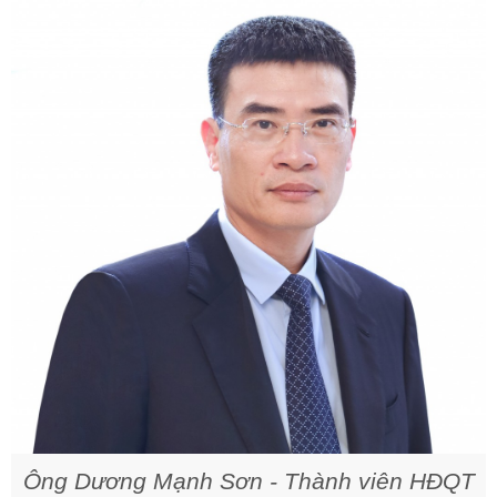
Ông Dương Mạnh Sơn
-
Thành viên HĐQT