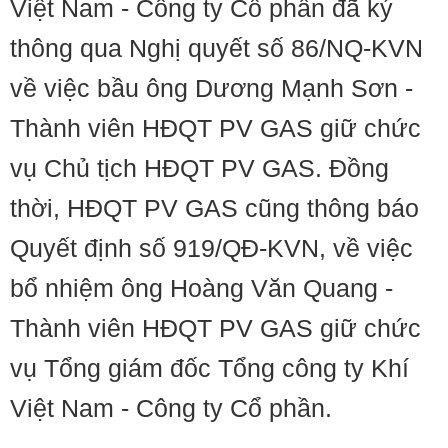
Việt Nam - Công ty Cổ phần đã ký
thông qua Nghị quyết số 86/NQ-KVN
về việc bầu ông Dương Mạnh Sơn -
Thành viên HĐQT PV GAS giữ chức
vụ Chủ tịch HĐQT PV GAS. Đồng
thời, HĐQT PV GAS cũng thông báo
Quyết định số 919/QĐ-KVN, về việc
bổ nhiệm ông Hoàng Văn Quang -
Thành viên HĐQT PV GAS giữ chức
vụ Tổng giám đốc Tổng công ty Khí
Việt Nam - Công ty Cổ phần.