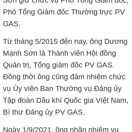
Sơn giữ chức vụ Phó Tổng Giám đốc,
Phó Tổng Giám đốc Thường trực PV
GAS.
Từ tháng 5/2015 đến nay, ông Dương
Mạnh Sơn là Thành viên Hội đồng
Quản trị, Tổng giám đốc PV GAS.
Đồng thời ông cũng đảm nhiệm chức
vụ Ủy viên Ban Thường vụ Đảng ủy
Tập đoàn Dầu khí Quốc gia Việt Nam,
Bí thư Đảng ủy PV GAS.
Ngày 1/9/2021, ông nhận nhiệm vụ