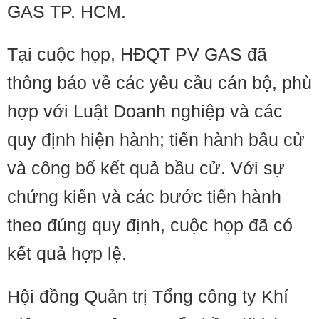
GAS TP. HCM.
Tại cuộc họp, HĐQT PV GAS đã
thông báo về các yêu cầu cán bộ, phù
hợp với Luật Doanh nghiệp và các
quy định hiện hành; tiến hành bầu cử
và công bố kết quả bầu cử. Với sự
chứng kiến và các bước tiến hành
theo đúng quy định, cuộc họp đã có
kết quả hợp lệ.
Hội đồng Quản trị Tổng công ty Khí