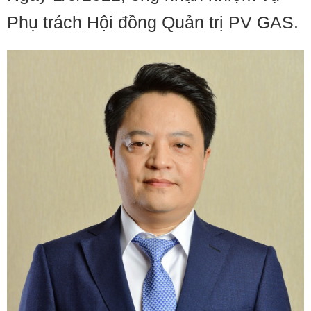
Phụ trách Hội đồng Quản trị PV GAS.