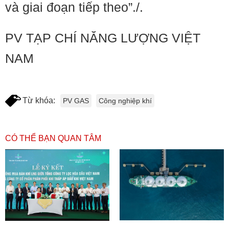
và giai đoạn tiếp theo”./.
PV TẠP CHÍ NĂNG LƯỢNG VIỆT
NAM
Từ khóa:
PV GAS
Công nghiệp khí
CÓ THỂ BẠN QUAN TÂM