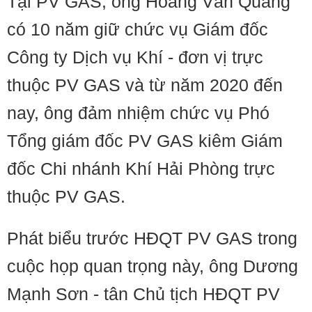
Tại PV GAS, ông Hoàng Văn Quang
có 10 năm giữ chức vụ Giám đốc
Công ty Dịch vụ Khí - đơn vị trực
thuộc PV GAS và từ năm 2020 đến
nay, ông đảm nhiệm chức vụ Phó
Tổng giám đốc PV GAS kiêm Giám
đốc Chi nhánh Khí Hải Phòng trực
thuộc PV GAS.
Phát biểu trước HĐQT PV GAS trong
cuộc họp quan trọng này, ông Dương
Mạnh Sơn - tân Chủ tịch HĐQT PV