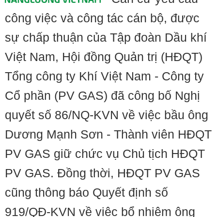
công việc và công tác cán bộ, được
sự chấp thuận của Tập đoàn Dầu khí
Việt Nam, Hội đồng Quản trị (HĐQT)
Tổng công ty Khí Việt Nam - Công ty
Cổ phần (PV GAS) đã công bố Nghị
quyết số 86/NQ-KVN về việc bầu ông
Dương Mạnh Sơn - Thành viên HĐQT
PV GAS giữ chức vụ Chủ tịch HĐQT
PV GAS. Đồng thời, HĐQT PV GAS
cũng thông báo Quyết định số
919/QĐ-KVN về việc bổ nhiệm ông