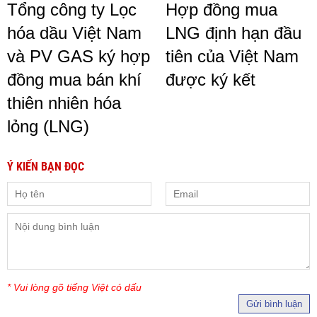
Tổng công ty Lọc
Hợp đồng mua
hóa dầu Việt Nam
LNG định hạn đầu
và PV GAS ký hợp
tiên của Việt Nam
đồng mua bán khí
được ký kết
thiên nhiên hóa
lỏng (LNG)
Ý KIẾN BẠN ĐỌC
* Vui lòng gõ tiếng Việt có dấu
Gửi bình luận