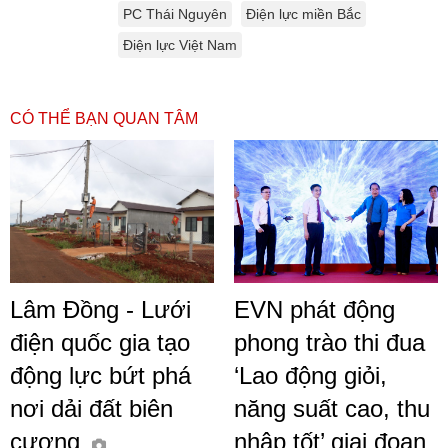
PC Thái Nguyên
Điện lực miền Bắc
Điện lực Việt Nam
CÓ THỂ BẠN QUAN TÂM
Lâm Đồng - Lưới
EVN phát động
điện quốc gia tạo
phong trào thi đua
động lực bứt phá
‘Lao động giỏi,
nơi dải đất biên
năng suất cao, thu
cương
nhập tốt’ giai đoạn