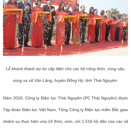
Lễ khánh thành dự án cấp điện cho các hộ nông thôn, vùng sâu,
vùng xa xã Văn Lăng, huyện Đồng Hỷ, tỉnh Thái Nguyên.
Năm 2016, Công ty Điện lực Thái Nguyên (PC Thái Nguyên) được
Tập đoàn Điện lực Việt Nam, Tổng Công ty Điện lực miền Bắc giao
nhiệm vụ thực hiện xóa 14 thôn, xóm, với 1.516 hộ dân của các xã