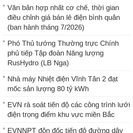
Văn bản hợp nhất cơ chế, thời gian
điều chỉnh giá bán lẻ điện bình quân
(ban hành tháng 7/2026)
Phó Thủ tướng Thường trực Chính
phủ tiếp Tập đoàn Năng lượng
RusHydro (LB Nga)
Nhà máy Nhiệt điện Vĩnh Tân 2 đạt
mốc sản lượng 80 tỷ kWh
EVN rà soát tiến độ các công trình lưới
điện trọng điểm khu vực miền Bắc
EVNNPT đôn đốc tiến độ đường dây