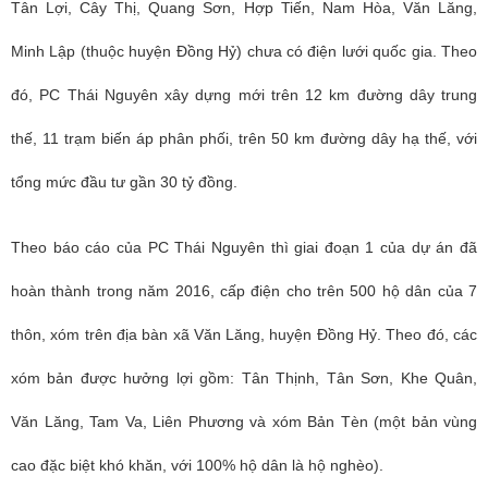
Tân Lợi, Cây Thị, Quang Sơn, Hợp Tiến, Nam Hòa, Văn Lăng,
Minh Lập (thuộc huyện Đồng Hỷ) chưa có điện lưới quốc gia. Theo
đó,
PC Thái Nguyên
xây dựng mới trên 12 km đường dây trung
thế, 11 trạm biến áp phân phối, trên 50 km đường dây hạ thế, với
tổng mức đầu tư gần 30 tỷ đồng.
Theo báo cáo của PC Thái Nguyên thì giai đoạn 1 của dự án đã
hoàn thành trong năm 2016, cấp điện cho trên 500 hộ dân của 7
thôn, xóm trên địa bàn xã Văn Lăng, huyện Đồng Hỷ. Theo đó, các
xóm bản được hưởng lợi gồm: Tân Thịnh, Tân Sơn, Khe Quân,
Văn Lăng, Tam Va, Liên Phương và xóm Bản Tèn (một bản vùng
cao đặc biệt khó khăn, với 100% hộ dân là hộ nghèo).