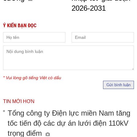
2026-2031
Ý KIẾN BẠN ĐỌC
* Vui lòng gõ tiếng Việt có dấu
Gửi bình luận
TIN MỚI HƠN
Tổng công ty Điện lực miền Nam tăng
tốc tiến độ các dự án lưới điện 110kV
trọng điểm