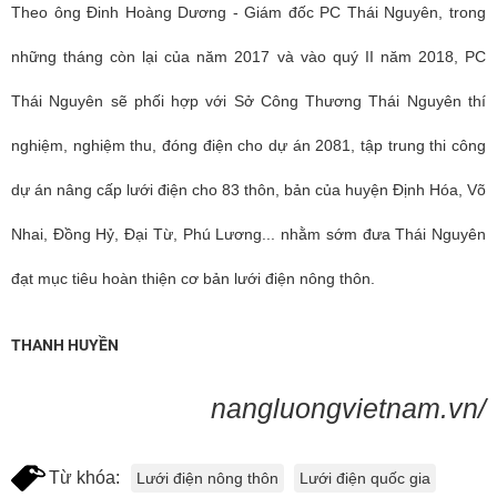
Theo ông Đinh Hoàng Dương - Giám đốc PC Thái Nguyên, trong
những tháng còn lại của năm 2017 và
vào quý II năm 2018
,
PC
Thái Nguyên
sẽ phối hợp với Sở Công Thương Thái Nguyên thí
nghiệm, nghiệm thu, đóng điện cho dự án 2081, tập trung thi công
dự án nâng cấp lưới điện cho 83 thôn, bản của huyện Định Hóa, Võ
Nhai, Đồng Hỷ, Đại Từ, Phú Lương... nhằm sớm đưa
Thái Nguyên
đạt mục tiêu hoàn thiện cơ bản lưới điện nông thôn.
THANH HUYỀN
nangluongvietnam.vn/
Từ khóa:
Lưới điện nông thôn
Lưới điện quốc gia