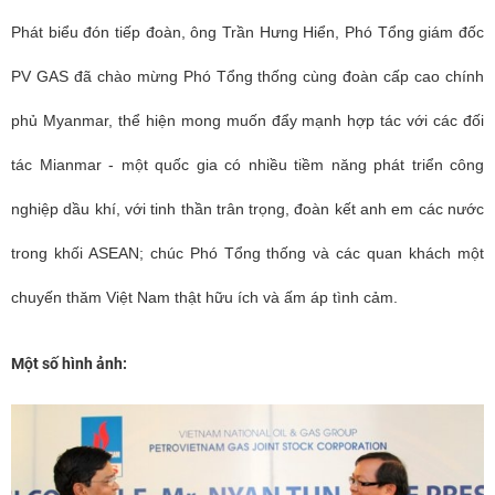
Phát biểu đón tiếp đoàn, ông Trần Hưng Hiển, Phó Tổng giám đốc
PV GAS đã chào mừng Phó Tổng thống cùng đoàn cấp cao chính
phủ Myanmar, thể hiện mong muốn đẩy mạnh hợp tác với các đối
tác Mianmar - một quốc gia có nhiều tiềm năng phát triển công
nghiệp dầu khí, với tinh thần trân trọng, đoàn kết anh em các nước
trong khối ASEAN; chúc Phó Tổng thống và các quan khách một
chuyến thăm Việt Nam thật hữu ích và ấm áp tình cảm.
Một số hình ảnh: