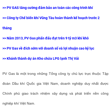
>>
PV GAS tăng cường đảm bảo an toàn các công trình khí
>> Công ty Chế biến khí Vũng Tàu hoàn thành kế hoạch trước 2
tháng
>> Năm 2013, PV Gas phấn đấu đạt trên 9 tỷ m3 khí khô
>> PV Gas về đích sớm với doanh số và lợi nhuận cao kỷ lục
>>
Khánh thành dự án Kho chứa LPG lạnh Thị Vải
PV Gas là một trong những Tổng công ty chủ lực trực thuộc Tập
đoàn Dầu khí Quốc gia Việt Nam, doanh nghiệp duy nhất được
Chính phủ giao trách nhiệm xây dựng và phát triển nền công
nghiệp khí Việt Nam.