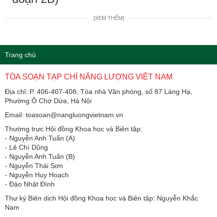
[XEM THÊM]
Trang chủ
TÒA SOẠN TẠP CHÍ NĂNG LƯỢNG VIỆT NAM
Địa chỉ: P. 406-407-408, Tòa nhà Văn phòng, số 87 Láng Hạ,
Phường Ô Chợ Dừa, Hà Nội
Email: toasoan@nangluongvietnam.vn
Thường trực Hội đồng Khoa học và Biên tập:
​​​​​​- Nguyễn Anh Tuấn (A)
- Lê Chí Dũng
- Nguyễn Anh Tuấn (B)
- Nguyễn Thái Sơn
- Nguyễn Huy Hoạch
- Đào Nhật Đình
Thư ký Biên dịch Hội đồng Khoa học và Biên tập: Nguyễn Khắc
Nam