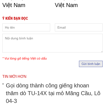
Việt Nam
Việt Nam
Ý KIẾN BẠN ĐỌC
* Vui lòng gõ tiếng Việt có dấu
Gửi bình luận
TIN MỚI HƠN
Gọi dòng thành công giếng khoan
thăm dò TU-14X tại mỏ Mãng Cầu, Lô
04-3