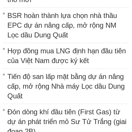
BSR hoàn thành lựa chọn nhà thầu
EPC dự án nâng cấp, mở rộng NM
Lọc dầu Dung Quất
Hợp đồng mua LNG định hạn đầu tiên
của Việt Nam được ký kết
Tiến độ san lấp mặt bằng dự án nâng
cấp, mở rộng Nhà máy Lọc dầu Dung
Quất
Đón dòng khí đầu tiên (First Gas) từ
dự án phát triển mỏ Sư Tử Trắng (giai
đoạn 2B)