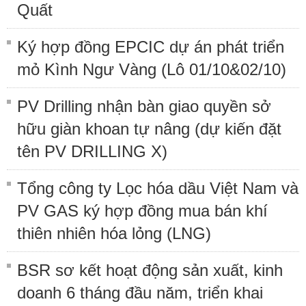
Quất
Ký hợp đồng EPCIC dự án phát triển
mỏ Kình Ngư Vàng (Lô 01/10&02/10)
PV Drilling nhận bàn giao quyền sở
hữu giàn khoan tự nâng (dự kiến đặt
tên PV DRILLING X)
Tổng công ty Lọc hóa dầu Việt Nam và
PV GAS ký hợp đồng mua bán khí
thiên nhiên hóa lỏng (LNG)
BSR sơ kết hoạt động sản xuất, kinh
doanh 6 tháng đầu năm, triển khai