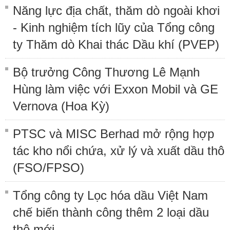
Năng lực địa chất, thăm dò ngoài khơi
- Kinh nghiệm tích lũy của Tổng công
ty Thăm dò Khai thác Dầu khí (PVEP)
Bộ trưởng Công Thương Lê Mạnh
Hùng làm việc với Exxon Mobil và GE
Vernova (Hoa Kỳ)
PTSC và MISC Berhad mở rộng hợp
tác kho nổi chứa, xử lý và xuất dầu thô
(FSO/FPSO)
Tổng công ty Lọc hóa dầu Việt Nam
chế biến thành công thêm 2 loại dầu
thô mới