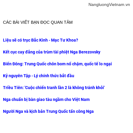
NangluongVietnam.vn
CÁC BÀI VIẾT BẠN ĐỌC QUAN TÂM
Liệu sẽ có trục Bắc Kinh - Mạc Tư Khoa?
Kết cục cay đắng của trùm tài phiệt Nga Berezovsky
Biển Đông: Trung Quốc chôn bom nổ chậm, quốc tế lo ngại
Kỷ nguyên Tập - Lý chính thức bắt đầu
Triều Tiên: 'Cuộc chiến tranh lần 2 là không tránh khỏi'
Nga chuẩn bị bàn giao tàu ngầm cho Việt Nam
Người Nga và kịch bản Trung Quốc tấn công Nga