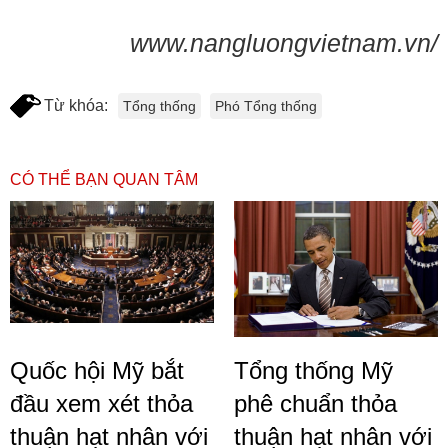
www.nangluongvietnam.vn/
Từ khóa:
Tổng thống
Phó Tổng thống
CÓ THỂ BẠN QUAN TÂM
Quốc hội Mỹ bắt
Tổng thống Mỹ
đầu xem xét thỏa
phê chuẩn thỏa
thuận hạt nhân với
thuận hạt nhân với