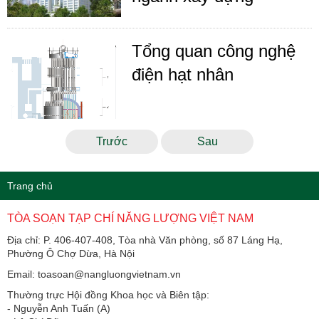
Tổng quan công nghệ
điện hạt nhân
Trước
Sau
Trang chủ
TÒA SOẠN TẠP CHÍ NĂNG LƯỢNG VIỆT NAM
Địa chỉ: P. 406-407-408, Tòa nhà Văn phòng, số 87 Láng Hạ,
Phường Ô Chợ Dừa, Hà Nội
Email: toasoan@nangluongvietnam.vn
Thường trực Hội đồng Khoa học và Biên tập:
​​​​​​- Nguyễn Anh Tuấn (A)