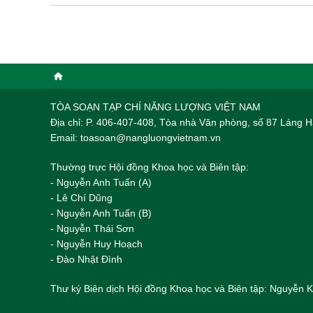
TÒA SOẠN TẠP CHÍ NĂNG LƯỢNG VIỆT NAM
Địa chỉ: P. 406-407-408, Tòa nhà Văn phòng, số 87 Láng
Email: toasoan@nangluongvietnam.vn
Thường trực Hội đồng Khoa học và Biên tập:
​​​​​​- Nguyễn Anh Tuấn (A)
- Lê Chí Dũng
- Nguyễn Anh Tuấn (B)
- Nguyễn Thái Sơn
- Nguyễn Huy Hoạch
- Đào Nhật Đình
Thư ký Biên dịch Hội đồng Khoa học và Biên tập: Nguyễn