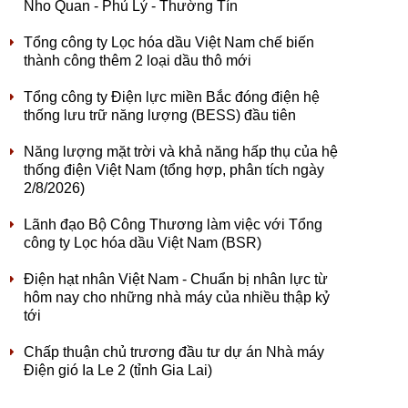
Nho Quan - Phủ Lý - Thường Tín
Tổng công ty Lọc hóa dầu Việt Nam chế biến
thành công thêm 2 loại dầu thô mới
Tổng công ty Điện lực miền Bắc đóng điện hệ
thống lưu trữ năng lượng (BESS) đầu tiên
Năng lượng mặt trời và khả năng hấp thụ của hệ
thống điện Việt Nam (tổng hợp, phân tích ngày
2/8/2026)
Lãnh đạo Bộ Công Thương làm việc với Tổng
công ty Lọc hóa dầu Việt Nam (BSR)
Điện hạt nhân Việt Nam - Chuẩn bị nhân lực từ
hôm nay cho những nhà máy của nhiều thập kỷ
tới
Chấp thuận chủ trương đầu tư dự án Nhà máy
Điện gió Ia Le 2 (tỉnh Gia Lai)