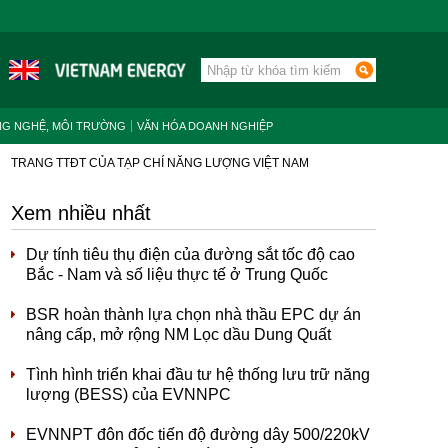
NG NGHỆ, MÔI TRƯỜNG
VĂN HÓA DOANH NGHIỆP
TRANG TTĐT CỦA TẠP CHÍ NĂNG LƯỢNG VIỆT NAM
Xem nhiều nhất
Dự tính tiêu thụ điện của đường sắt tốc độ cao
Bắc - Nam và số liệu thực tế ở Trung Quốc
BSR hoàn thành lựa chọn nhà thầu EPC dự án
nâng cấp, mở rộng NM Lọc dầu Dung Quất
Tình hình triển khai đầu tư hệ thống lưu trữ năng
lượng (BESS) của EVNNPC
EVNNPT đôn đốc tiến độ đường dây 500/220kV