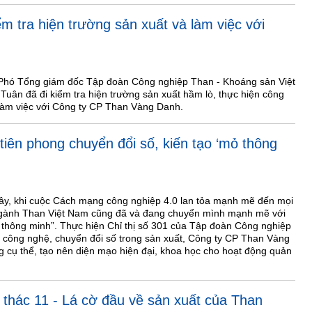
m tra hiện trường sản xuất và làm việc với
Phó Tổng giám đốc Tập đoàn Công nghiệp Than - Khoáng sản Việt
ân đã đi kiểm tra hiện trường sản xuất hầm lò, thực hiện công
à làm việc với Công ty CP Than Vàng Danh.
iên phong chuyển đổi số, kiến tạo ‘mỏ thông
y, khi cuộc Cách mạng công nghiệp 4.0 lan tỏa mạnh mẽ đến mọi
 ngành Than Việt Nam cũng đã và đang chuyển mình mạnh mẽ với
thông minh”. Thực hiện Chỉ thị số 301 của Tập đoàn Công nghiệp
công nghệ, chuyển đổi số trong sản xuất, Công ty CP Than Vàng
 cụ thể, tạo nên diện mạo hiện đại, khoa học cho hoạt động quản
thác 11 - Lá cờ đầu về sản xuất của Than