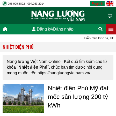
English
096.999.8822 - 094.263.2014
Đăng ký/Đăng nhập
Diễn đàn kinh tế, kho
NHIỆT ĐIỆN PHÚ
Năng lượng Việt Nam Online - Kết quả tìm kiếm cho từ
khóa "
Nhiệt điện Phú
", chúc bạn tìm được nội dung
mong muốn trên https://nangluongvietnam.vn/
Nhiệt điện Phú Mỹ đạt
mốc sản lượng 200 tỷ
kWh