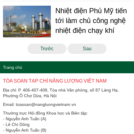
Nhiệt điện Phú Mỹ tiến
tới làm chủ công nghệ
nhiệt điện chạy khí
Trước
Sau
Trang chủ
TÒA SOẠN TẠP CHÍ NĂNG LƯỢNG VIỆT NAM
Địa chỉ: P. 406-407-408, Tòa nhà Văn phòng, số 87 Láng Hạ,
Phường Ô Chợ Dừa, Hà Nội
Email: toasoan@nangluongvietnam.vn
Thường trực Hội đồng Khoa học và Biên tập:
​​​​​​- Nguyễn Anh Tuấn (A)
- Lê Chí Dũng
- Nguyễn Anh Tuấn (B)