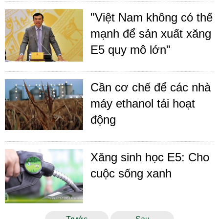
"Việt Nam không có thế
mạnh để sản xuất xăng
E5 quy mô lớn"
Cần cơ chế để các nhà
máy ethanol tái hoạt
động
Xăng sinh học E5: Cho
cuộc sống xanh