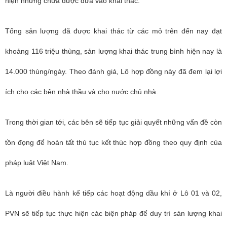
hiện nhưng chưa được đưa vào khai thác.
Tổng sản lượng đã được khai thác từ các mỏ trên đến nay đạt
khoảng 116 triệu thùng, sản lượng khai thác trung bình hiện nay là
14.000 thùng/ngày. Theo đánh giá, Lô hợp đồng này đã đem lại lợi
ích cho các bên nhà thầu và cho nước chủ nhà.
Trong thời gian tới, các bên sẽ tiếp tục giải quyết những vấn đề còn
tồn đọng để hoàn tất thủ tục kết thúc hợp đồng theo quy định của
pháp luật Việt Nam.
Là người điều hành kế tiếp các hoạt động dầu khí ở Lô 01 và 02,
PVN sẽ tiếp tục thực hiện các biện pháp để duy trì sản lượng khai