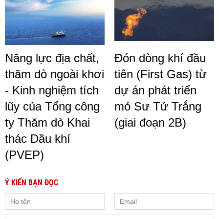
Năng lực địa chất,
Đón dòng khí đầu
thăm dò ngoài khơi
tiên (First Gas) từ
- Kinh nghiệm tích
dự án phát triển
lũy của Tổng công
mỏ Sư Tử Trắng
ty Thăm dò Khai
(giai đoạn 2B)
thác Dầu khí
(PVEP)
Ý KIẾN BẠN ĐỌC