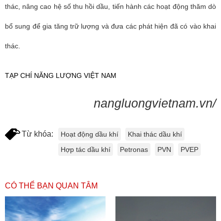
thác, nâng cao hệ số thu hồi dầu, tiến hành các hoạt động thăm dò
bổ sung để gia tăng trữ lượng và đưa các phát hiện đã có vào khai
thác.
TẠP CHÍ NĂNG LƯỢNG VIỆT NAM
nangluongvietnam.vn/
Từ khóa:
Hoạt động dầu khí
Khai thác dầu khí
Hợp tác dầu khí
Petronas
PVN
PVEP
CÓ THỂ BẠN QUAN TÂM