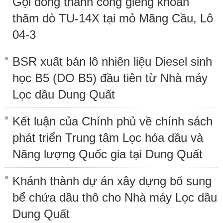
Gọi dòng thành công giếng khoan
thăm dò TU-14X tại mỏ Mãng Cầu, Lô
04-3
BSR xuất bán lô nhiên liệu Diesel sinh
học B5 (DO B5) đầu tiên từ Nhà máy
Lọc dầu Dung Quất
Kết luận của Chính phủ về chính sách
phát triển Trung tâm Lọc hóa dầu và
Năng lượng Quốc gia tại Dung Quất
Khánh thành dự án xây dựng bổ sung
bể chứa dầu thô cho Nhà máy Lọc dầu
Dung Quất