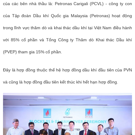
của các bên nhà thầu là: Petronas Carigali (PCVL) - công ty con
của Tập đoàn Dầu khí Quốc gia Malaysia (Petronas) hoạt động
trong lĩnh vực thăm dò và khai thác dầu khí tại Việt Nam điều hành
với 85% cổ phần và Tổng Công ty Thăm dò Khai thác Dầu khí
(PVEP) tham gia 15% cổ phần.
Đây là hợp đồng thuộc thế hệ hợp đồng dầu khí đầu tiên của PVN
và cũng là hợp đồng đầu tiên kết thúc khi hết hạn hợp đồng.