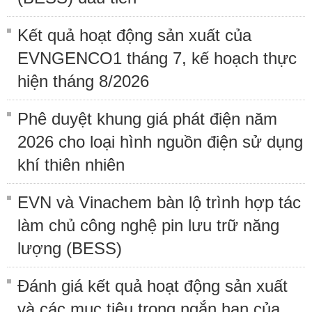
Kết quả hoạt động sản xuất của
EVNGENCO1 tháng 7, kế hoạch thực
hiện tháng 8/2026
Phê duyệt khung giá phát điện năm
2026 cho loại hình nguồn điện sử dụng
khí thiên nhiên
EVN và Vinachem bàn lộ trình hợp tác
làm chủ công nghệ pin lưu trữ năng
lượng (BESS)
Đánh giá kết quả hoạt động sản xuất
và các mục tiêu trong ngắn hạn của