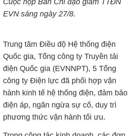
Cuộc họp Ban Chỉ đạo giảm TTĐN
EVN sáng ngày 27/8.
Trung tâm Điều độ Hệ thống điện
Quốc gia, Tổng công ty Truyền tải
điện Quốc gia (EVNNPT), 5 Tổng
công ty Điện lực đã phối hợp vận
hành kinh tế hệ thống điện, đảm bảo
điện áp, ngăn ngừa sự cố, duy trì
phương thức vận hành tối ưu.
Trong công tác kinh doanh, các đơn