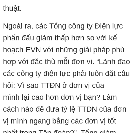
thuật.
Ngoài ra, các Tổng công ty Điện lực
phấn đấu giảm thấp hơn so với kế
hoạch EVN với những giải pháp phù
hợp với đặc thù mỗi đơn vị. “Lãnh đạo
các công ty điện lực phải luôn đặt câu
hỏi: Vì sao TTĐN ở đơn vị của
mình lại cao hơn đơn vị bạn? Làm
cách nào để đưa tỷ lệ TTĐN của đơn
vị mình ngang bằng các đơn vị tốt
nhất trong Tập đoàn?”, Tổng giám