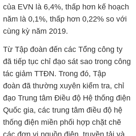
của EVN là 6,4%, thấp hơn kế hoạch
năm là 0,1%, thấp hơn 0,22% so với
cùng kỳ năm 2019.
Từ Tập đoàn đến các Tổng công ty
đã tiếp tục chỉ đạo sát sao trong công
tác giảm TTĐN. Trong đó, Tập
đoàn đã thường xuyên kiểm tra, chỉ
đạo Trung tâm Điều độ Hệ thống điện
Quốc gia, các trung tâm điều độ hệ
thống điện miền phối hợp chặt chẽ
các đơn vị nguồn điện, truyền tải và