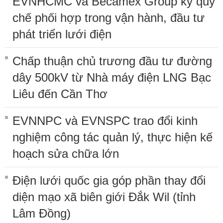
EVNHCMC và Becamex Group ký quy
chế phối hợp trong vận hành, đầu tư
phát triển lưới điện
Chấp thuận chủ trương đầu tư đường
dây 500kV từ Nhà máy điện LNG Bạc
Liêu đến Cần Thơ
EVNNPC và EVNSPC trao đổi kinh
nghiệm công tác quản lý, thực hiện kế
hoạch sửa chữa lớn
Điện lưới quốc gia góp phần thay đổi
diện mạo xã biên giới Đắk Wil (tỉnh
Lâm Đồng)