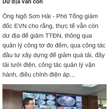
Dư địa vẫn còn
Ông Ngô Sơn Hải - Phó Tổng giám
đốc EVN cho rằng, thực tế vẫn còn
dư địa để giảm TTĐN, thông qua
quản lý công tơ đo đếm, qua công tác
đầu tư xây dựng để giảm quá tải, đầy
tải lưới điện, công tác quản lý vận
hành, điều chỉnh điện áp…