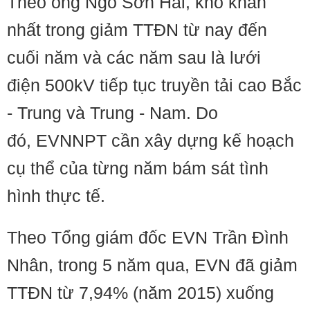
Theo ông Ngô Sơn Hải, khó khăn
nhất trong giảm TTĐN từ nay đến
cuối năm và các năm sau là lưới
điện 500kV tiếp tục truyền tải cao Bắc
- Trung và Trung - Nam. Do
đó, EVNNPT cần xây dựng kế hoạch
cụ thể của từng năm bám sát tình
hình thực tế.
Theo Tổng giám đốc EVN Trần Đình
Nhân, trong 5 năm qua, EVN đã giảm
TTĐN từ 7,94% (năm 2015) xuống