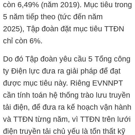
còn 6,49% (năm 2019). Mục tiêu trong
5 năm tiếp theo (tức đến năm
2025), Tập đoàn đặt mục tiêu TTĐN
chỉ còn 6%.
Do đó Tập đoàn yêu cầu 5 Tổng công
ty Điện lực đưa ra giải pháp để đạt
được mục tiêu này. Riêng EVNNPT
cần tính toán hệ thống trào lưu truyền
tải điện, để đưa ra kế hoạch vận hành
và TTĐN từng năm, vì TTĐN trên lưới
điện truyền tải chủ yếu là tổn thất kỹ