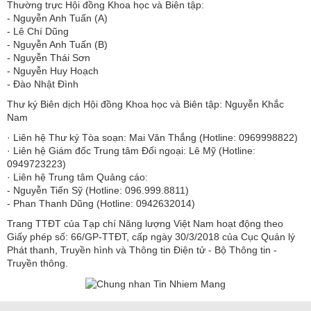
Thường trực Hội đồng Khoa học và Biên tập:
​​​​​​- Nguyễn Anh Tuấn (A)
- Lê Chí Dũng
- Nguyễn Anh Tuấn (B)
- Nguyễn Thái Sơn
- Nguyễn Huy Hoạch
- Đào Nhật Đình
Thư ký Biên dịch Hội đồng Khoa học và Biên tập: Nguyễn Khắc
Nam
· Liên hệ Thư ký Tòa soạn: Mai Văn Thắng (Hotline: 0969998822)
· Liên hệ Giám đốc Trung tâm Đối ngoại: Lê Mỹ (Hotline:
0949723223)
· Liên hệ Trung tâm Quảng cáo:
- Nguyễn Tiến Sỹ (Hotline: 096.999.8811)
- Phan Thanh Dũng (Hotline: 0942632014)
Trang TTĐT của Tạp chí Năng lượng Việt Nam hoạt động theo
Giấy phép số: 66/GP-TTĐT, cấp ngày 30/3/2018 của Cục Quản lý
Phát thanh, Truyền hình và Thông tin Điện tử - Bộ Thông tin -
Truyền thông.