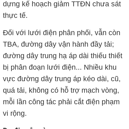
dựng kế hoạch giảm TTĐN chưa sát
thực tế.
Đối với lưới điện phân phối, vẫn còn
TBA, đường dây vận hành đầy tải;
đường dây trung hạ áp dài thiếu thiết
bị phân đoạn lưới điện... Nhiều khu
vực đường dây trung áp kéo dài, cũ,
quá tải, không có hỗ trợ mạch vòng,
mỗi lần công tác phải cắt điện phạm
vi rộng.