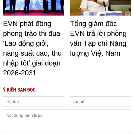
EVN phát động
Tổng giám đốc
phong trào thi đua
EVN trả lời phỏng
‘Lao động giỏi,
vấn Tạp chí Năng
năng suất cao, thu
lượng Việt Nam
nhập tốt’ giai đoạn
2026-2031
Ý KIẾN BẠN ĐỌC