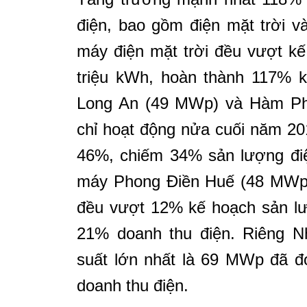
điện, bao gồm điện mặt trời và
máy điện mặt trời đều vượt kế
triệu kWh, hoàn thành 117% 
Long An (49 MWp) và Hàm Ph
chỉ hoạt động nửa cuối năm 2
46%, chiếm 34% sản lượng điệ
máy Phong Điền Huế (48 MWp
đều vượt 12% kế hoạch sản lư
21% doanh thu điện. Riêng N
suất lớn nhất là 69 MWp đã 
doanh thu điện.