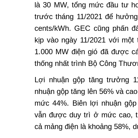
là 30 MW, tổng mức đầu tư hơ
trước tháng 11/2021 để hưởng 
cents/kWh. GEC cũng phấn đấu
kịp vào ngày 11/2021 với một 
1.000 MW điện gió đã được cá
thống nhất trình Bộ Công Thươ
Lợi nhuận gộp tăng trưởng 1
nhuận gộp tăng lên 56% và cao
mức 44%. Biên lợi nhuận gộp 
vẫn được duy trì ở mức cao, 
cả mảng điện là khoảng 58%, duy