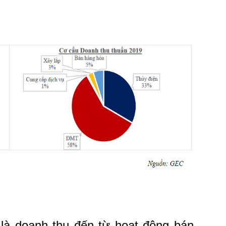
à doanh thu đến từ hoạt động bán