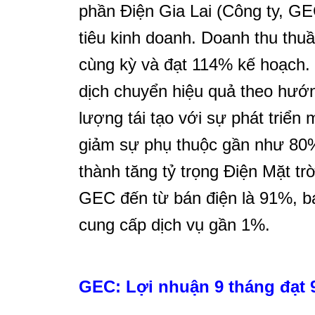
phần Điện Gia Lai (Công ty, GE
tiêu kinh doanh. Doanh thu thu
cùng kỳ và đạt 114% kế hoạch.
dịch chuyển hiệu quả theo hướn
lượng tái tạo với sự phát triể
giảm sự phụ thuộc gần như 80%
thành tăng tỷ trọng Điện Mặt t
GEC đến từ bán điện là 91%, b
cung cấp dịch vụ gần 1%.
GEC: Lợi nhuận 9 tháng đạt