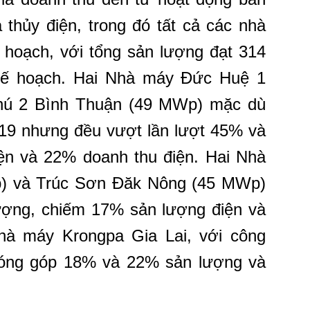
 thủy điện, trong đó tất cả các nhà
 hoạch, với tổng sản lượng đạt 314
kế hoạch. Hai Nhà máy Đức Huệ 1
ú 2 Bình Thuận (49 MWp) mặc dù
019 nhưng đều vượt lần lượt 45% và
n và 22% doanh thu điện. Hai Nhà
) và Trúc Sơn Đăk Nông (45 MWp)
ợng, chiếm 17% sản lượng điện và
hà máy Krongpa Gia Lai, với công
đóng góp 18% và 22% sản lượng và