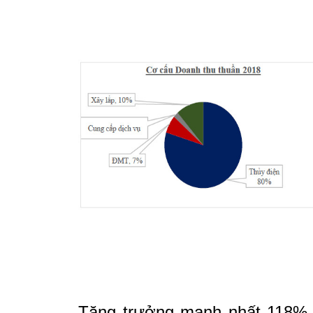
Tăng trưởng mạnh nhất 118% l