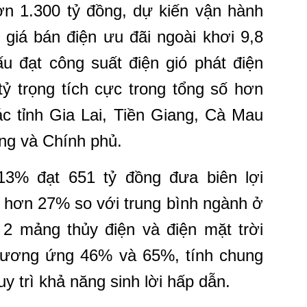
n 1.300 tỷ đồng, dự kiến vận hành
giá bán điện ưu đãi ngoài khơi 9,8
 đạt công suất điện gió phát điện
tỷ trọng tích cực trong tổng số hơn
c tỉnh Gia Lai, Tiền Giang, Cà Mau
ng và Chính phủ.
13% đạt 651 tỷ đồng đưa biên lợi
 hơn 27% so với trung bình ngành ở
2 mảng thủy điện và điện mặt trời
tương ứng 46% và 65%, tính chung
 trì khả năng sinh lời hấp dẫn.