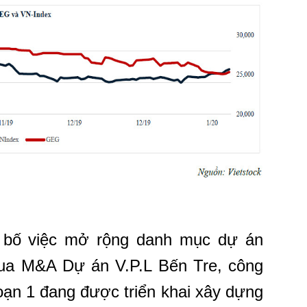
 bố việc mở rộng danh mục dự án
 qua M&A Dự án V.P.L Bến Tre, công
oạn 1 đang được triển khai xây dựng