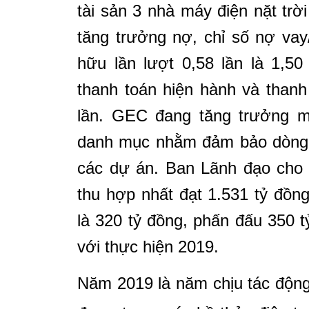
tài sản 3 nhà máy điện nặt tr
tăng trưởng nợ, chỉ số nợ vay
hữu lần lượt 0,58 lần là 1,5
thanh toán hiện hành và thanh
lần. GEC đang tăng trưởng m
danh mục nhằm đảm bảo dòng t
các dự án. Ban Lãnh đạo cho 
thu hợp nhất đạt 1.531 tỷ đồn
là 320 tỷ đồng, phấn đấu 350 
với thực hiện 2019.
Năm 2019 là năm chịu tác động