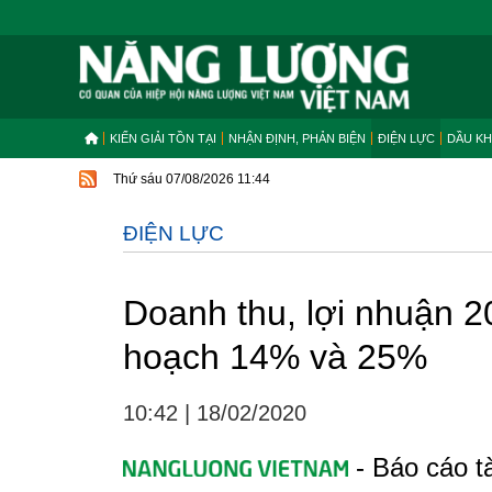
KIẾN GIẢI TỒN TẠI
NHẬN ĐỊNH, PHẢN BIỆN
ĐIỆN LỰC
DẦU KH
Thứ sáu 07/08/2026 11:44
ĐIỆN LỰC
Doanh thu, lợi nhuận 
hoạch 14% và 25%
10:42
|
18/02/2020
- Báo cáo t