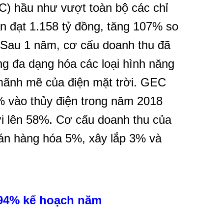
C) hầu như vượt toàn bộ các chỉ
ần đạt 1.158 tỷ đồng, tăng 107% so
 Sau 1 năm, cơ cấu doanh thu đã
g đa dạng hóa các loại hình năng
n mãnh mẽ của điện mặt trời. GEC
 vào thủy điện trong năm 2018
rời lên 58%. Cơ cấu doanh thu của
án hàng hóa 5%, xây lắp 3% và
 94% kế hoạch năm