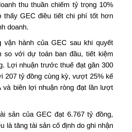
doanh thu thuần chiếm tỷ trọng 10%
thấy GEC điều tiết chi phí tốt hơn
nh doanh.
g vận hành của GEC sau khi quyết
m so với dự toán ban đầu, tiết kiệm
g. Lợi nhuận trước thuế đạt gần 300
ới 207 tỷ đồng cùng kỳ, vượt 25% kế
và biên lợi nhuận ròng đạt lần lượt
tài sản của GEC đạt 6.767 tỷ đồng,
 là tăng tài sản cố định do ghi nhận