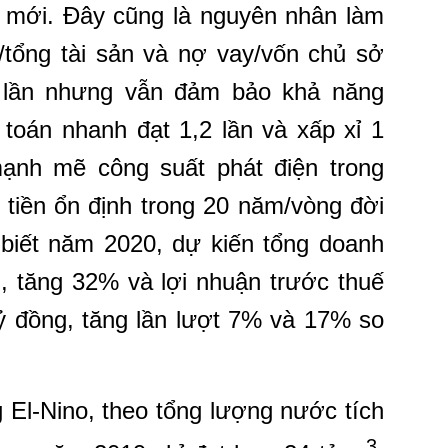
ời mới. Đây cũng là nguyên nhân làm
/tổng tài sản và nợ vay/vốn chủ sở
0 lần nhưng vẫn đảm bảo khả năng
 toán nhanh đạt 1,2 lần và xấp xỉ 1
ạnh mẽ công suất phát điện trong
iền ổn định trong 20 năm/vòng đời
biết năm 2020, dự kiến tổng doanh
g, tăng 32% và lợi nhuận trước thuế
tỷ đồng, tăng lần lượt 7% và 17% so
 El-Nino, theo tổng lượng nước tích
3