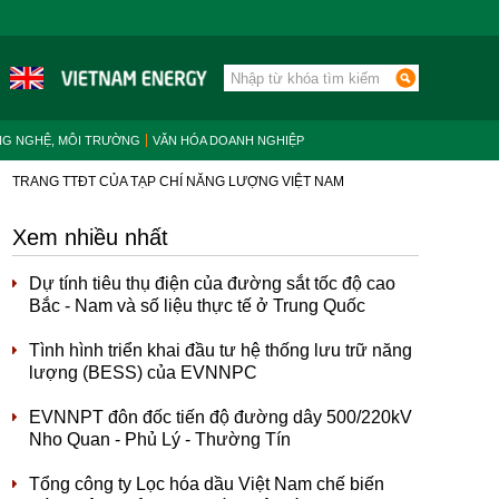
NG NGHỆ, MÔI TRƯỜNG
VĂN HÓA DOANH NGHIỆP
TRANG TTĐT CỦA TẠP CHÍ NĂNG LƯỢNG VIỆT NAM
Xem nhiều nhất
Dự tính tiêu thụ điện của đường sắt tốc độ cao
Bắc - Nam và số liệu thực tế ở Trung Quốc
Tình hình triển khai đầu tư hệ thống lưu trữ năng
lượng (BESS) của EVNNPC
EVNNPT đôn đốc tiến độ đường dây 500/220kV
Nho Quan - Phủ Lý - Thường Tín
Tổng công ty Lọc hóa dầu Việt Nam chế biến