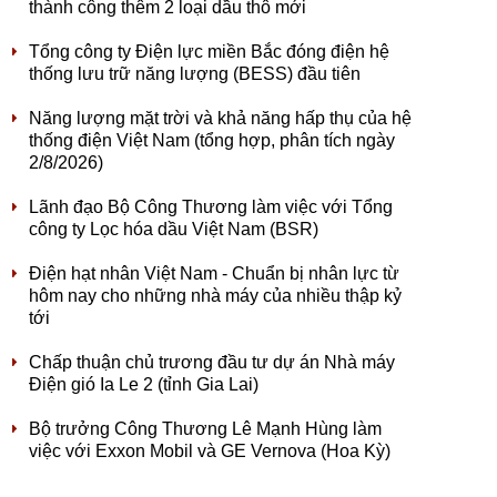
thành công thêm 2 loại dầu thô mới
Tổng công ty Điện lực miền Bắc đóng điện hệ
thống lưu trữ năng lượng (BESS) đầu tiên
Năng lượng mặt trời và khả năng hấp thụ của hệ
thống điện Việt Nam (tổng hợp, phân tích ngày
2/8/2026)
Lãnh đạo Bộ Công Thương làm việc với Tổng
công ty Lọc hóa dầu Việt Nam (BSR)
Điện hạt nhân Việt Nam - Chuẩn bị nhân lực từ
hôm nay cho những nhà máy của nhiều thập kỷ
tới
Chấp thuận chủ trương đầu tư dự án Nhà máy
Điện gió Ia Le 2 (tỉnh Gia Lai)
Bộ trưởng Công Thương Lê Mạnh Hùng làm
việc với Exxon Mobil và GE Vernova (Hoa Kỳ)