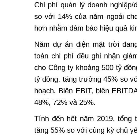
Chi phí quản lý doanh nghiệp/
so với 14% của năm ngoái cho 
hơn nhằm đảm bảo hiệu quả ki
Năm dự án điện mặt trời đan
toán chi phí đều ghi nhận giả
cho Công ty khoảng 500 tỷ đồn
tỷ đồng, tăng trưởng 45% so v
hoạch. Biên EBIT, biên EBITDA 
48%, 72% và 25%.
Tính đến hết năm 2019, tổng 
tăng 55% so với cùng kỳ chủ yếu