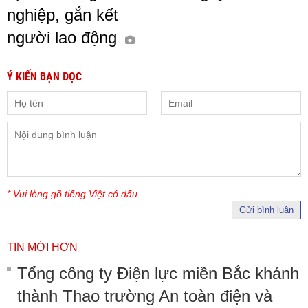
nghiệp, gắn kết
người lao động
Ý KIẾN BẠN ĐỌC
* Vui lòng gõ tiếng Việt có dấu
Gửi bình luận
TIN MỚI HƠN
Tổng công ty Điện lực miền Bắc khánh
thành Thao trường An toàn điện và