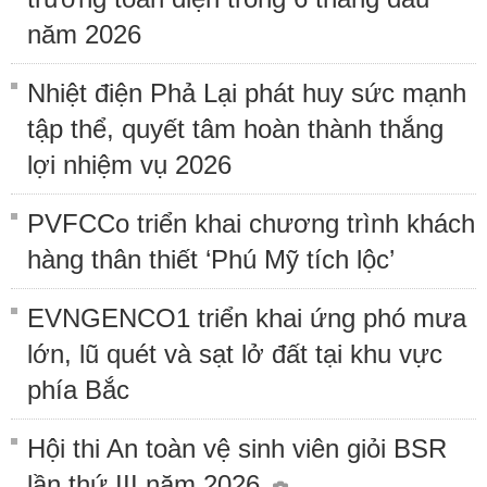
năm 2026
Nhiệt điện Phả Lại phát huy sức mạnh
tập thể, quyết tâm hoàn thành thắng
lợi nhiệm vụ 2026
PVFCCo triển khai chương trình khách
hàng thân thiết ‘Phú Mỹ tích lộc’
EVNGENCO1 triển khai ứng phó mưa
lớn, lũ quét và sạt lở đất tại khu vực
phía Bắc
Hội thi An toàn vệ sinh viên giỏi BSR
lần thứ III năm 2026