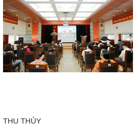
THU THỦY