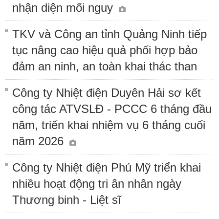
nhận diện mối nguy
TKV và Công an tỉnh Quảng Ninh tiếp
tục nâng cao hiệu quả phối hợp bảo
đảm an ninh, an toàn khai thác than
Công ty Nhiệt điện Duyên Hải sơ kết
công tác ATVSLĐ - PCCC 6 tháng đầu
năm, triển khai nhiệm vụ 6 tháng cuối
năm 2026
Công ty Nhiệt điện Phú Mỹ triển khai
nhiều hoạt động tri ân nhân ngày
Thương binh - Liệt sĩ