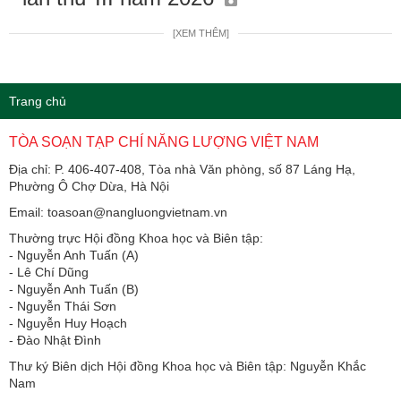
[XEM THÊM]
Trang chủ
TÒA SOẠN TẠP CHÍ NĂNG LƯỢNG VIỆT NAM
Địa chỉ: P. 406-407-408, Tòa nhà Văn phòng, số 87 Láng Hạ,
Phường Ô Chợ Dừa, Hà Nội
Email: toasoan@nangluongvietnam.vn
Thường trực Hội đồng Khoa học và Biên tập:
​​​​​​- Nguyễn Anh Tuấn (A)
- Lê Chí Dũng
- Nguyễn Anh Tuấn (B)
- Nguyễn Thái Sơn
- Nguyễn Huy Hoạch
- Đào Nhật Đình
Thư ký Biên dịch Hội đồng Khoa học và Biên tập: Nguyễn Khắc
Nam