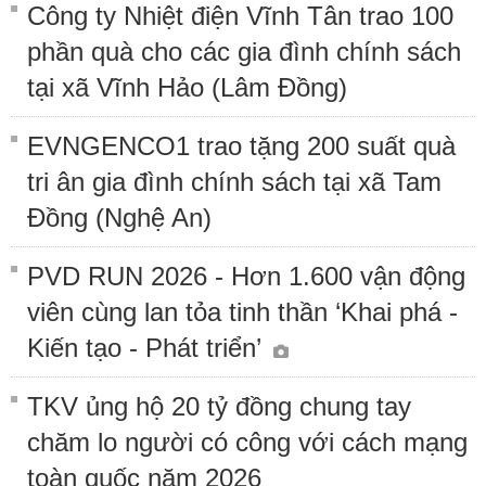
Công ty Nhiệt điện Vĩnh Tân trao 100
phần quà cho các gia đình chính sách
tại xã Vĩnh Hảo (Lâm Đồng)
EVNGENCO1 trao tặng 200 suất quà
tri ân gia đình chính sách tại xã Tam
Đồng (Nghệ An)
PVD RUN 2026 - Hơn 1.600 vận động
viên cùng lan tỏa tinh thần ‘Khai phá -
Kiến tạo - Phát triển’
TKV ủng hộ 20 tỷ đồng chung tay
chăm lo người có công với cách mạng
toàn quốc năm 2026