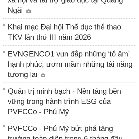
Ngãi
Khai mạc Đại hội Thể dục thể thao
TKV lần thứ III năm 2026
EVNGENCO1 vun đắp những ‘tổ ấm’
hạnh phúc, ươm mầm những tài năng
tương lai
Quản trị minh bạch - Nền tảng bền
vững trong hành trình ESG của
PVFCCo - Phú Mỹ
PVFCCo - Phú Mỹ bứt phá tăng
trưởng toàn diện trong 6 tháng đầu