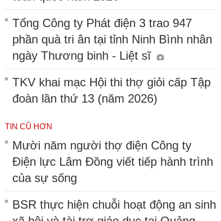
Tổng Công ty Phát điện 3 trao 947
phần quà tri ân tại tỉnh Ninh Bình nhân
ngày Thương binh - Liệt sĩ
TKV khai mạc Hội thi thợ giỏi cấp Tập
đoàn lần thứ 13 (năm 2026)
TIN CŨ HƠN
Mười năm người thợ điện Công ty
Điện lực Lâm Đồng viết tiếp hành trình
của sự sống
BSR thực hiện chuỗi hoạt động an sinh
xã hội và tài trợ giáo dục tại Quảng