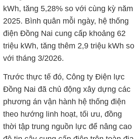
kWh, tăng 5,28% so với cùng kỳ năm
2025. Bình quân mỗi ngày, hệ thống
điện Đồng Nai cung cấp khoảng 62
triệu kWh, tăng thêm 2,9 triệu kWh so
với tháng 3/2026.
Trước thực tế đó, Công ty Điện lực
Đồng Nai đã chủ động xây dựng các
phương án vận hành hệ thống điện
theo hướng linh hoạt, tối ưu, đồng
thời tập trung nguồn lực để nâng cao
độ tin cậy cung cấp điện trên toàn địa