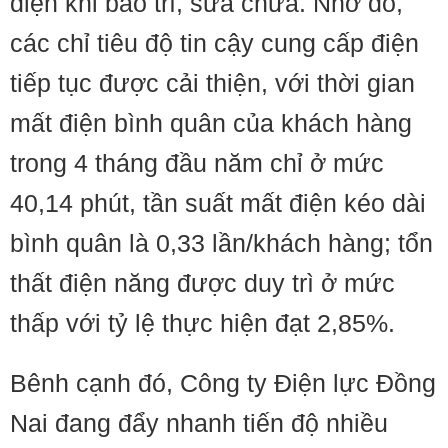
điện khi bảo trì, sửa chữa. Nhờ đó,
các chỉ tiêu độ tin cậy cung cấp điện
tiếp tục được cải thiện, với thời gian
mất điện bình quân của khách hàng
trong 4 tháng đầu năm chỉ ở mức
40,14 phút, tần suất mất điện kéo dài
bình quân là 0,33 lần/khách hàng; tổn
thất điện năng được duy trì ở mức
thấp với tỷ lệ thực hiện đạt 2,85%.
Bênh cạnh đó, Công ty Điện lực Đồng
Nai đang đẩy nhanh tiến độ nhiều