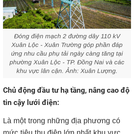
Đóng điện mạch 2 đường dây 110 kV
Xuân Lộc - Xuân Trường góp phần đáp
ứng nhu cầu phụ tải ngày càng tăng tại
phường Xuân Lộc - TP. Đồng Nai và các
khu vực lân cận. Ảnh: Xuân Lượng.
Chủ động đầu tư hạ tầng, nâng cao độ
tin cậy lưới điện:
Là một trong những địa phương có
mức tiêu thụ điện lớn nhất khu vực