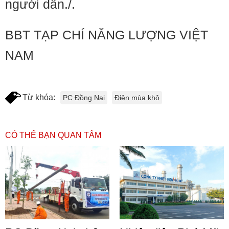
người dân./.
BBT TẠP CHÍ NĂNG LƯỢNG VIỆT
NAM
Từ khóa:
PC Đồng Nai
Điện mùa khô
CÓ THỂ BẠN QUAN TÂM