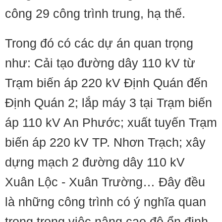
công 29 công trình trung, hạ thế.
Trong đó có các dự án quan trọng
như: Cải tạo đường dây 110 kV từ
Trạm biến áp 220 kV Định Quán đến
Định Quán 2; lắp máy 3 tại Trạm biến
áp 110 kV An Phước; xuất tuyến Trạm
biến áp 220 kV TP. Nhơn Trạch; xây
dựng mạch 2 đường dây 110 kV
Xuân Lộc - Xuân Trường… Đây đều
là những công trình có ý nghĩa quan
trọng trong việc nâng cao độ ổn định