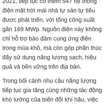
2021, tiếp tục có thêm 547 hệ thống
điện mặt trời mái nhà tự sản tự tiêu
được phát triển, với tổng công suất
gần 169 MWp. Nguồn điện này không
chỉ hỗ trợ bảo đảm cung ứng điện
trong mùa khô, mà còn góp phần thúc
đẩy sử dụng năng lượng sạch, hiệu
quả và bền vững trên địa bàn.
Trong bối cảnh nhu cầu năng lượng
tiếp tục gia tăng cùng những tác động
khó lường của biến đổi khí hậu, việc