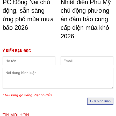
PC Đồng Nai chủ
Nhiệt điện Phú Mỹ
động, sẵn sàng
chủ động phương
ứng phó mùa mưa
án đảm bảo cung
bão 2026
cấp điện mùa khô
2026
Ý KIẾN BẠN ĐỌC
* Vui lòng gõ tiếng Việt có dấu
Gửi bình luận
TIN MỚI HƠN