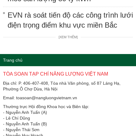
EVN rà soát tiến độ các công trình lưới
điện trọng điểm khu vực miền Bắc
[XEM THÊM]
Trang chủ
TÒA SOẠN TẠP CHÍ NĂNG LƯỢNG VIỆT NAM
Địa chỉ: P. 406-407-408, Tòa nhà Văn phòng, số 87 Láng Hạ,
Phường Ô Chợ Dừa, Hà Nội
Email: toasoan@nangluongvietnam.vn
Thường trực Hội đồng Khoa học và Biên tập:
​​​​​​- Nguyễn Anh Tuấn (A)
- Lê Chí Dũng
- Nguyễn Anh Tuấn (B)
- Nguyễn Thái Sơn
- Nguyễn Huy Hoạch