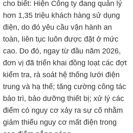
cho biết: Hiện Công ty đang quản lý
hơn 1,35 triệu khách hàng sử dụng
điện, do đó yêu cầu vận hành an
toàn, liên tục luôn được đặt ở mức
cao. Do đó, ngay từ đầu năm 2026,
đơn vị đã triển khai đồng loạt các đợt
kiểm tra, rà soát hệ thống lưới điện
trung và hạ thế; tăng cường công tác
bảo trì, bảo dưỡng thiết bị; xử lý các
điểm có nguy cơ xảy ra sự cố nhằm
giảm thiểu nguy cơ mất điện trong