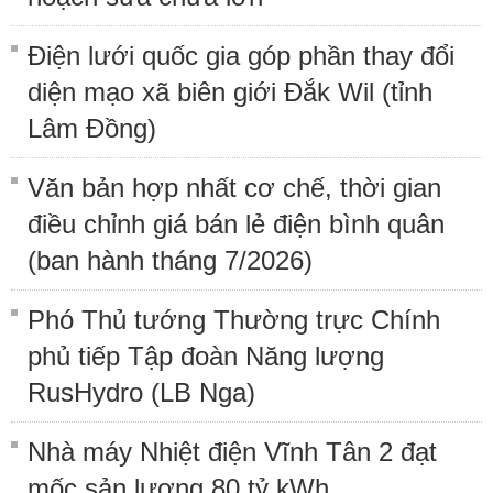
Điện lưới quốc gia góp phần thay đổi
diện mạo xã biên giới Đắk Wil (tỉnh
Lâm Đồng)
Văn bản hợp nhất cơ chế, thời gian
điều chỉnh giá bán lẻ điện bình quân
(ban hành tháng 7/2026)
Phó Thủ tướng Thường trực Chính
phủ tiếp Tập đoàn Năng lượng
RusHydro (LB Nga)
Nhà máy Nhiệt điện Vĩnh Tân 2 đạt
mốc sản lượng 80 tỷ kWh