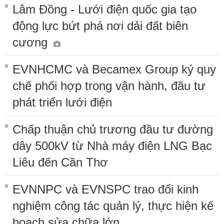
Lâm Đồng - Lưới điện quốc gia tạo
động lực bứt phá nơi dải đất biên
cương
EVNHCMC và Becamex Group ký quy
chế phối hợp trong vận hành, đầu tư
phát triển lưới điện
Chấp thuận chủ trương đầu tư đường
dây 500kV từ Nhà máy điện LNG Bạc
Liêu đến Cần Thơ
EVNNPC và EVNSPC trao đổi kinh
nghiệm công tác quản lý, thực hiện kế
hoạch sửa chữa lớn