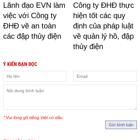
Lãnh đạo EVN làm
Công ty ĐHĐ thực
việc với Công ty
hiện tốt các quy
ĐHĐ về an toàn
định của pháp luật
các đập thủy điện
về quản lý hồ, đập
thủy điện
Ý KIẾN BẠN ĐỌC
* Vui lòng gõ tiếng Việt có dấu
Gửi bình luận