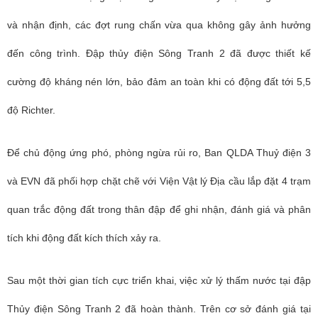
và nhận định, các đợt rung chấn vừa qua không gây ảnh hưởng
đến công trình. Đập thủy điện Sông Tranh 2 đã được thiết kế
cường độ kháng nén lớn, bảo đảm an toàn khi có động đất tới 5,5
độ Richter.
Để chủ động ứng phó, phòng ngừa rủi ro, Ban QLDA Thuỷ điện 3
và EVN đã phối hợp chặt chẽ với Viện Vật lý Địa cầu lắp đặt 4 trạm
quan trắc động đất trong thân đập để ghi nhận, đánh giá và phân
tích khi động đất kích thích xảy ra.
Sau một thời gian tích cực triển khai, việc xử lý thấm nước tại đập
Thủy điện Sông Tranh 2 đã hoàn thành. Trên cơ sở đánh giá tại