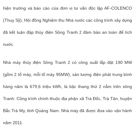
hiện trường và báo cáo của đơn vị tư vấn độc lập AF-COLENCO
(Thuỵ Sỹ), Hội đồng Nghiệm thu Nhà nước các công trình xây dựng
đã kết luận đập thủy điện Sông Tranh 2 đảm bảo an toàn để tích
nước.
Nhà máy thủy điện Sông Tranh 2 có công suất lắp đặt 190 MW
(gồm 2 tổ máy, mỗi tổ máy 95MW), sản lượng điện phát trung bình
hàng năm là 679,6 triệu kWh, là bậc thang thứ 2 nằm trên sông
Tranh. Công trình chính thuộc địa phận xã Trà Đốc, Trà Tân, huyện
Bắc Trà My, tỉnh Quảng Nam. Nhà máy đã được đưa vào vận hành
năm 2011.