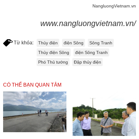
NangluongVietnam.vn
www.nangluongvietnam.vn/
Từ khóa:
Thủy điện
điện Sông
Sông Tranh
Thủy điện Sông
điện Sông Tranh
Phó Thủ tướng
Đập thủy điện
CÓ THỂ BẠN QUAN TÂM