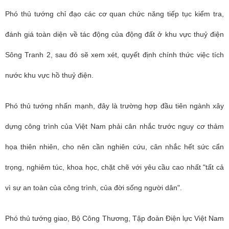
Phó thủ tướng chỉ đạo các cơ quan chức năng tiếp tục kiểm tra,
đánh giá toàn diện về tác động của động đất ở khu vực thuỷ điện
Sông Tranh 2, sau đó sẽ xem xét, quyết định chính thức việc tích
nước khu vực hồ thuỷ điện.
Phó thủ tướng nhấn mạnh, đây là trường hợp đầu tiên ngành xây
dựng công trình của Việt Nam phải cân nhắc trước nguy cơ thảm
họa thiên nhiên, cho nên cần nghiên cứu, cân nhắc hết sức cẩn
trọng, nghiêm túc, khoa học, chặt chẽ với yêu cầu cao nhất "tất cả
vì sự an toàn của công trình, của đời sống người dân".
Phó thủ tướng giao, Bộ Công Thương, Tập đoàn Điện lực Việt Nam