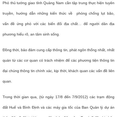
Phó thủ tướng giao tỉnh Quảng Nam cần tập trung thực hiện tuyên
truyền, hướng dẫn những kiến thức về phòng chống lụt bão,
vấn đề ứng phó với các biến đổi địa chất… để người dân địa
phương hiểu rõ, an tâm sinh sống.
Ðồng thời, bảo đảm cung cấp thông tin, phát ngôn thống nhất, nhất
quán từ các cơ quan có trách nhiệm để các phương tiện thông tin
đại chúng thông tin chính xác, kịp thời, khách quan các vấn đề liên
quan.
Trong thời gian qua, (từ ngày 17/8 đến 7/9/2012) các trạm động
đất Huế và Bình Định và các máy gia tốc của Ban Quản lý dự án