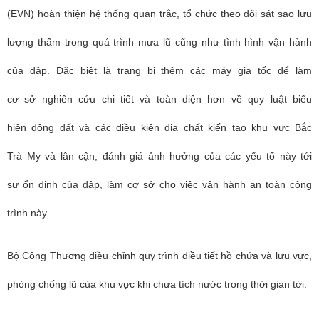
(EVN) hoàn thiện hệ thống quan trắc, tổ chức theo dõi sát sao lưu
lượng thấm trong quá trình mưa lũ cũng như tình hình vận hành
của đập. Đặc biệt là trang bị thêm các máy gia tốc để làm
cơ sở nghiên cứu chi tiết và toàn diện hơn về quy luật biểu
hiện động đất và các điều kiện địa chất kiến tạo khu vực Bắc
Trà My và lân cận, đánh giá ảnh hưởng của các yếu tố này tới
sự ổn định của đập, làm cơ sở cho việc vận hành an toàn công
trình này.
Bộ Công Thương điều chỉnh quy trình điều tiết hồ chứa và lưu vực,
phòng chống lũ của khu vực khi chưa tích nước trong thời gian tới.