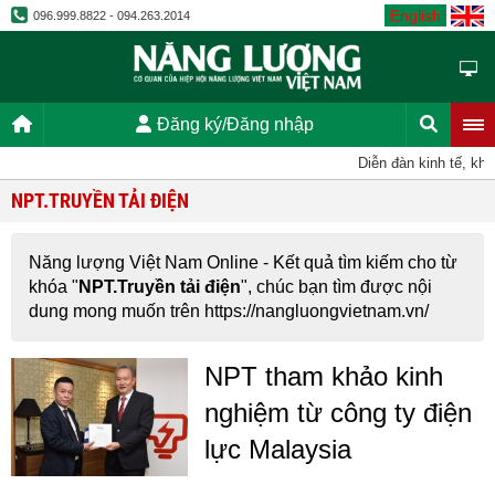
English
096.999.8822 - 094.263.2014
Đăng ký/Đăng nhập
Diễn đàn kinh tế, kho
NPT.TRUYỀN TẢI ĐIỆN
Năng lượng Việt Nam Online - Kết quả tìm kiếm cho từ
khóa "
NPT.Truyền tải điện
", chúc bạn tìm được nội
dung mong muốn trên https://nangluongvietnam.vn/
NPT tham khảo kinh
nghiệm từ công ty điện
lực Malaysia